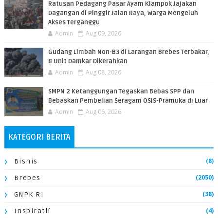
​Ratusan Pedagang Pasar Ayam Klampok Jajakan
Dagangan di Pinggir Jalan Raya, Warga Mengeluh
Akses Terganggu
Admin
Aug 09, 2026
​Gudang Limbah Non-B3 di Larangan Brebes Terbakar,
8 Unit Damkar Dikerahkan
Admin
Aug 08, 2026
SMPN 2 Ketanggungan Tegaskan Bebas SPP dan
Bebaskan Pembelian Seragam OSIS-Pramuka di Luar
Admin
Aug 06, 2026
KATEGORI BERITA
(8)
Bisnis
(2050)
Brebes
(38)
GNPK RI
(4)
Inspiratif