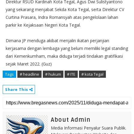
Direktur RSUD Kardinah Kota Tegal, Agus Dwi Sulistyantono
yang sekarang menjabat Sekda Kota Tegal, serta Direktur CV
Curtina Prasara, Indra Romansyah atas pengelolaan lahan
parkir ke Kejaksaan Negeri Kota Tegal.
Dimana JP menduga akibat menjalin ikatan perjanjian
kerjasama dengan lembaga yang belum memiliki legal standing
dari Kemenkumham, maka diduga terjadi tindakan gratifikasi
sejak Maret 2022. (Guz)
Tags
# headline
# hukum
# ITE
# kota Tegal
Share This
About Admin
Media Informasi Penyalur Suara Publik.