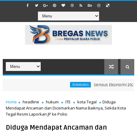
Sensus Ekonomi 2026 Jad
SEMARANG
Home
headline
hukum
ITE
kota Tegal
Diduga
Mendapat Ancaman dan Dicemarkan Nama Baiknya, Sekda Kota
Tegal Resmi Laporkan JP ke Polisi
Diduga Mendapat Ancaman dan