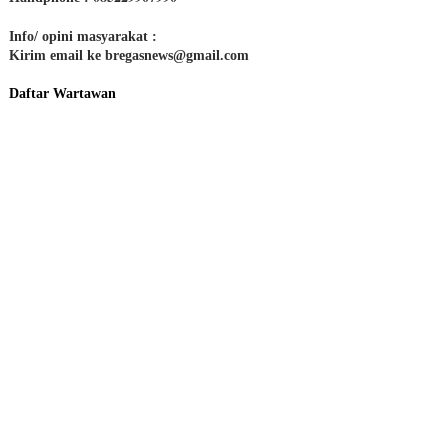
Info/ opini masyarakat :
Kirim email ke bregasnews@gmail.com
Daftar Wartawan