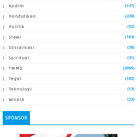
(137)
Kodim
(220)
Pendidikan
(52)
Politik
(163)
Slawi
(38)
Sosialisasi
(31)
Spiritual
(2095)
TMMD
(182)
Tegal
(13)
Teknologi
(23)
Wisata
SPONSOR