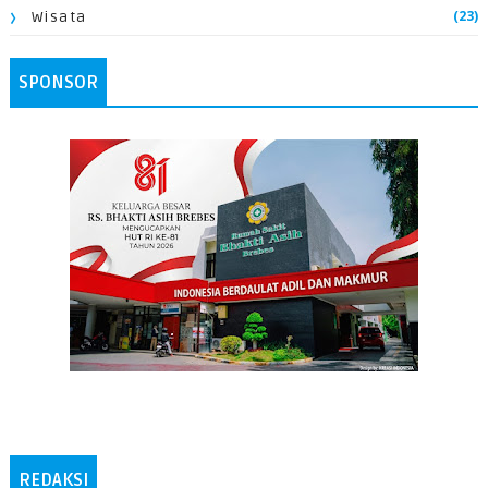
(23)
Wisata
SPONSOR
REDAKSI