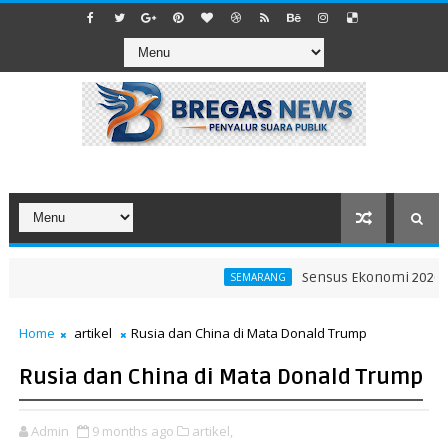
Sensus Ekonomi 2026 Jadi 
SEMARANG
n Bebas SPP dan Bebaskan Pembelian Seragam OSIS-Pramuka di Lu
Home
artikel
Rusia dan China di Mata Donald Trump
Rusia dan China di Mata Donald Trump
Admin
9 months ago
artikel,