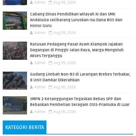
Admin
Aug 09, 2026
Cabang Dinas Pendidikan Wilayah XI dan SMK
Andalusia Jatibarang Luruskan Isu Dana BOS dan
Honor Guru
Admin
Aug 09, 2026
​Ratusan Pedagang Pasar Ayam Klampok Jajakan
Dagangan di Pinggir Jalan Raya, Warga Mengeluh
Akses Terganggu
Admin
Aug 09, 2026
​Gudang Limbah Non-B3 di Larangan Brebes Terbakar,
8 Unit Damkar Dikerahkan
Admin
Aug 08, 2026
SMPN 2 Ketanggungan Tegaskan Bebas SPP dan
Bebaskan Pembelian Seragam OSIS-Pramuka di Luar
Admin
Aug 06, 2026
KATEGORI BERITA