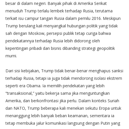
besar di dalam negeri. Banyak pihak di Amerika Serikat
menuduh Trump terlalu lembek terhadap Rusia, terutama
terkait isu campur tangan Rusia dalam pemilu 2016. Meskipun
Trump berulang kali menyangkal hubungan politik yang tidak
sah dengan Moskow, persepsi publik tetap curiga bahwa
pendekatannya terhadap Rusia lebih didorong oleh
kepentingan pribadi dan bisnis dibanding strategi geopolitik
murni.
Dari sisi kebijakan, Trump tidak benar-benar menghapus sanksi
terhadap Rusia, tetapi ia juga tidak mendorong isolasi ekstrem
seperti era Obama. Ia memilih pendekatan yang lebih
“transaksional,” yaitu bekerja sama jika menguntungkan
Amerika, dan berkonfrontasi jika perlu. Dalam konteks Suriah
dan NATO, Trump beberapa kali menekan sekutu Eropa untuk
menanggung lebih banyak beban keamanan, sementara ia
tetap membuka jalur komunikasi langsung dengan Putin yang