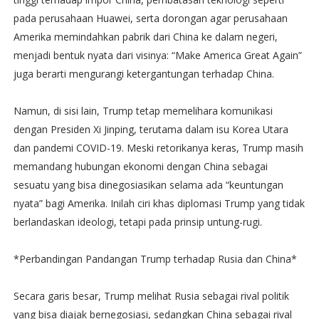
pada perusahaan Huawei, serta dorongan agar perusahaan
Amerika memindahkan pabrik dari China ke dalam negeri,
menjadi bentuk nyata dari visinya: “Make America Great Again”
juga berarti mengurangi ketergantungan terhadap China.
Namun, di sisi lain, Trump tetap memelihara komunikasi
dengan Presiden Xi Jinping, terutama dalam isu Korea Utara
dan pandemi COVID-19. Meski retorikanya keras, Trump masih
memandang hubungan ekonomi dengan China sebagai
sesuatu yang bisa dinegosiasikan selama ada “keuntungan
nyata” bagi Amerika. Inilah ciri khas diplomasi Trump yang tidak
berlandaskan ideologi, tetapi pada prinsip untung-rugi.
*Perbandingan Pandangan Trump terhadap Rusia dan China*
Secara garis besar, Trump melihat Rusia sebagai rival politik
yang bisa diajak bernegosiasi, sedangkan China sebagai rival