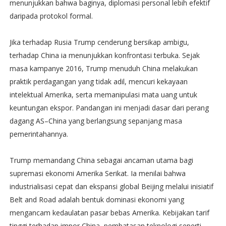
menunjukkan bahwa baginya, diplomasi personal lebih efektif
daripada protokol formal.
Jika terhadap Rusia Trump cenderung bersikap ambigu,
terhadap China ia menunjukkan konfrontasi terbuka. Sejak
masa kampanye 2016, Trump menuduh China melakukan
praktik perdagangan yang tidak adil, mencuri kekayaan
intelektual Amerika, serta memanipulasi mata uang untuk
keuntungan ekspor. Pandangan ini menjadi dasar dari perang
dagang AS–China yang berlangsung sepanjang masa
pemerintahannya.
Trump memandang China sebagai ancaman utama bagi
supremasi ekonomi Amerika Serikat. Ia menilai bahwa
industrialisasi cepat dan ekspansi global Beijing melalui inisiatif
Belt and Road adalah bentuk dominasi ekonomi yang
mengancam kedaulatan pasar bebas Amerika. Kebijakan tarif
tinggi terhadap impor China, pembatasan teknologi seperti