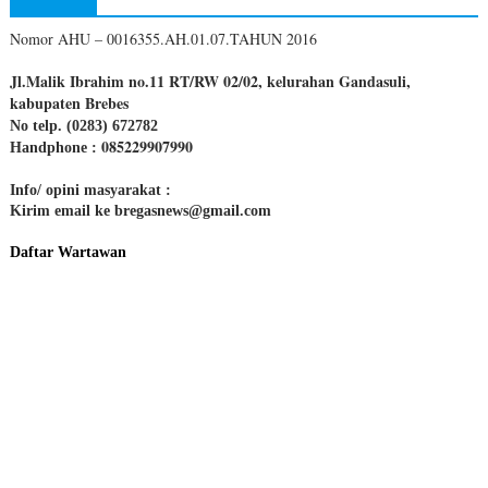
Nomor AHU – 0016355.AH.01.07.TAHUN 2016
Jl.Malik Ibrahim no.11 RT/RW 02/02, kelurahan Gandasuli,
kabupaten Brebes
No telp. (0283) 672782
085229907990
Handphone :
Info/ opini masyarakat :
Kirim email ke bregasnews@gmail.com
Daftar Wartawan