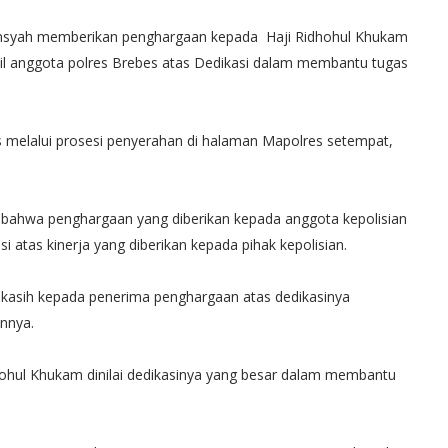
iansyah memberikan penghargaan kepada Haji Ridhohul Khukam
onil anggota polres Brebes atas Dedikasi dalam membantu tugas
s melalui prosesi penyerahan di halaman Mapolres setempat,
, bahwa penghargaan yang diberikan kepada anggota kepolisian
i atas kinerja yang diberikan kepada pihak kepolisian.
kasih kepada penerima penghargaan atas dedikasinya
annya.
dhohul Khukam dinilai dedikasinya yang besar dalam membantu