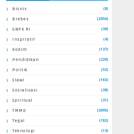
(8)
Bisnis
(2050)
Brebes
(38)
GNPK RI
(4)
Inspiratif
(137)
Kodim
(220)
Pendidikan
(52)
Politik
(163)
Slawi
(38)
Sosialisasi
(31)
Spiritual
(2095)
TMMD
(182)
Tegal
(13)
Teknologi