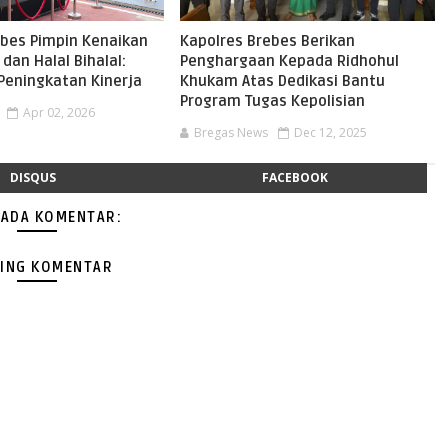
ebes Pimpin Kenaikan
Kapolres Brebes Berikan
dan Halal Bihalal:
Penghargaan Kepada Ridhohul
eningkatan Kinerja
Khukam Atas Dedikasi Bantu
Program Tugas Kepolisian
Apr 02, 2026
Bregas News
Dec 12, 2025
DISQUS
FACEBOOK
 ADA KOMENTAR:
ING KOMENTAR