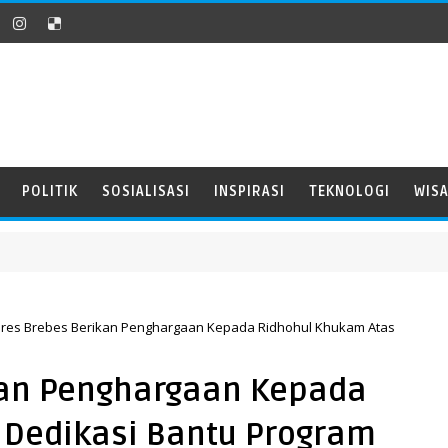
POLITIK
SOSIALISASI
INSPIRASI
TEKNOLOGI
WIS
lres Brebes Berikan Penghargaan Kepada Ridhohul Khukam Atas
kan Penghargaan Kepada
 Dedikasi Bantu Program