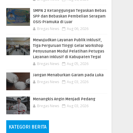
SMPN 2 Ketanggungan Tegaskan Bebas
SPP dan Bebaskan Pembelian Seragam
OSIS-Pramuka di Luar
Bregas News
Aug 06, 2026
​Mewujudkan Layanan Publik Inklusif,
Tiga Perguruan Tinggi Gelar Workshop
Penyusunan Modul Pelatihan Petugas
Layanan Inklusif di Kabupaten Tegal
Bregas News
Aug 05, 2026
Jangan Menaburkan Garam pada Luka
Bregas News
Aug 03, 2026
Menangkis Angin Menjadi Pedang
Bregas News
Aug 03, 2026
KATEGORI BERITA