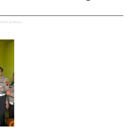
lres brebes,