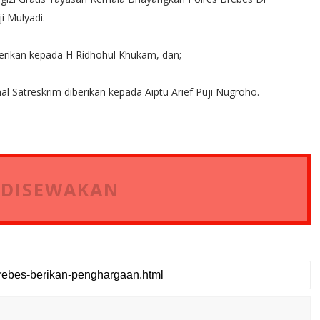
i Mulyadi.
erikan kepada H Ridhohul Khukam, dan;
al Satreskrim diberikan kepada Aiptu Arief Puji Nugroho.
 DISEWAKAN