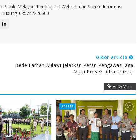
a Publik. Melayani Pembuatan Website dan Sistem Informasi
IT. Hubungi 085742226600
Older Article
Dede Farhan Aulawi Jelaskan Peran Pengawas Jaga
Mutu Proyek Infrastruktur
View More
BREBES