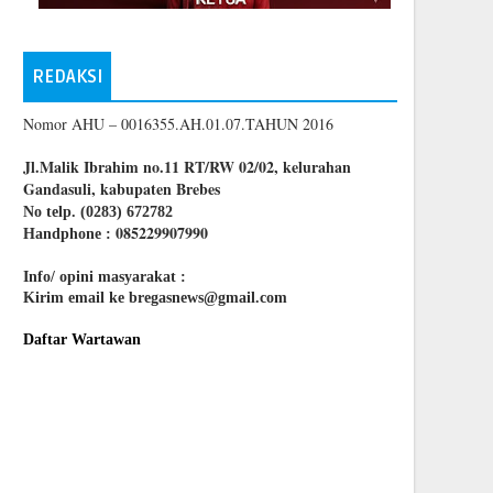
REDAKSI
Nomor AHU – 0016355.AH.01.07.TAHUN 2016
Jl.Malik Ibrahim no.11 RT/RW 02/02, kelurahan
Gandasuli, kabupaten Brebes
No telp. (0283) 672782
085229907990
Handphone :
Info/ opini masyarakat :
Kirim email ke bregasnews@gmail.com
Daftar Wartawan