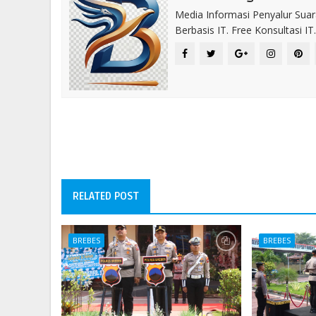
Media Informasi Penyalur Suar
Berbasis IT. Free Konsultasi 
RELATED POST
BREBES
BREBES