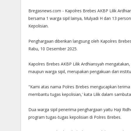
‎Bregasnews.com - Kapolres Brebes AKBP Lilik Ardh
bersama 1 warga sipil lainya, Mulyadi H dan 13 pers
Kepolisian.
‎Penghargaan diberikan langsung oleh Kapolres Brebe
Rabu, 10 Desember 2025.
‎Kapolres Brebes AKBP Lilik Ardhiansyah mengatakan
maupun warga sipil, merupakan pengakuan dari institus
‎"Kami atas nama Polres Brebes mengucapkan terima 
membantu tugas kepolisian,' kata Lilik dalam sambut
‎Dua warga sipil penerima penghargaan yaitu Haji Ri
program tugas-tugas kepolisian di Polres Brebes.