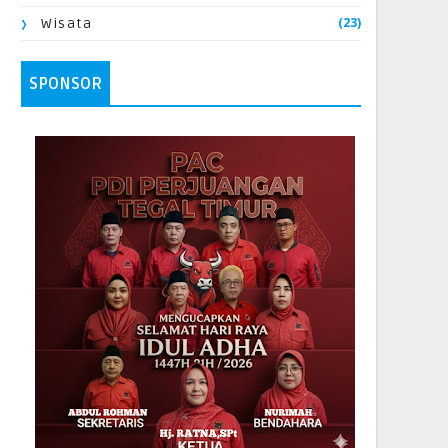
(23)
Wisata
SPONSOR