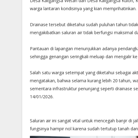
Desa Kaligangsa Wetan dan Desa Kaligangsa Kulon, 
warga lantaran kondisinya yang kian memprihatinkan.
Drainase tersebut diketahui sudah puluhan tahun tidak
mengakibatkan saluran air tidak berfungsi maksimal da
Pantauan di lapangan menunjukkan adanya pendangkal
sehingga genangan seringkali meluap dan mengalir k
Salah satu warga setempat yang diketahui sebagai ak
mengatakan, bahwa selama kurang lebih 20 tahun, war
sementara infrastruktur penunjang seperti drainase 
14/01/2026.
Saluran air ini sangat vital untuk mencegah banjir d
fungsinya hampir nol karena sudah tertutup tanah dan