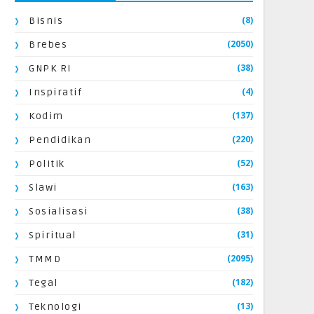
(8)
Bisnis
(2050)
Brebes
(38)
GNPK RI
(4)
Inspiratif
(137)
Kodim
(220)
Pendidikan
(52)
Politik
(163)
Slawi
(38)
Sosialisasi
(31)
Spiritual
(2095)
TMMD
(182)
Tegal
(13)
Teknologi