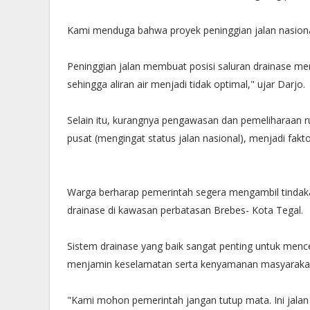
Kami menduga bahwa proyek peninggian jalan nasional
Peninggian jalan membuat posisi saluran drainase menj
sehingga aliran air menjadi tidak optimal," ujar Darjo.
Selain itu, kurangnya pengawasan dan pemeliharaan rut
pusat (mengingat status jalan nasional), menjadi faktor
Warga berharap pemerintah segera mengambil tindaka
drainase di kawasan perbatasan Brebes- Kota Tegal.
Sistem drainase yang baik sangat penting untuk menceg
menjamin keselamatan serta kenyamanan masyaraka
"Kami mohon pemerintah jangan tutup mata. Ini jalan u