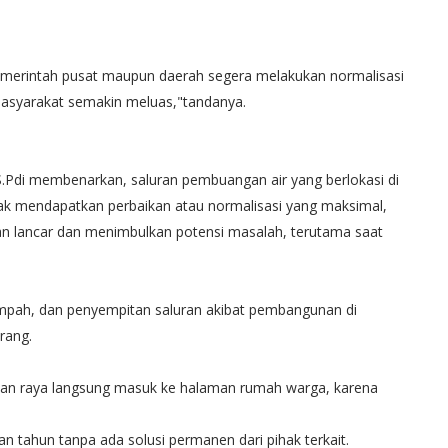
emerintah pusat maupun daerah segera melakukan normalisasi
asyarakat semakin meluas,"tandanya.
.Pdi membenarkan, saluran pembuangan air yang berlokasi di
idak mendapatkan perbaikan atau normalisasi yang maksimal,
an lancar dan menimbulkan potensi masalah, terutama saat
ampah, dan penyempitan saluran akibat pembangunan di
rang.
 jalan raya langsung masuk ke halaman rumah warga, karena
n tahun tanpa ada solusi permanen dari pihak terkait.