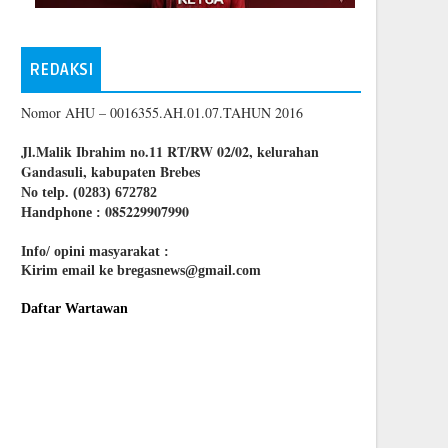
REDAKSI
Nomor AHU – 0016355.AH.01.07.TAHUN 2016
Jl.Malik Ibrahim no.11 RT/RW 02/02, kelurahan
Gandasuli, kabupaten Brebes
No telp. (0283) 672782
085229907990
Handphone :
Info/ opini masyarakat :
Kirim email ke bregasnews@gmail.com
Daftar Wartawan