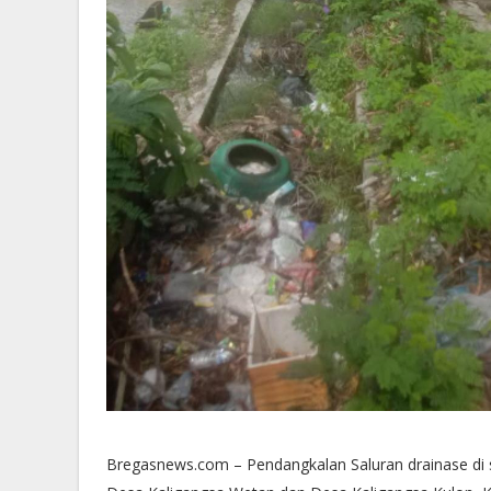
Bregasnews.com – Pendangkalan Saluran drainase di se