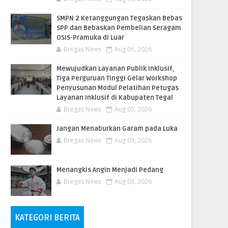
SMPN 2 Ketanggungan Tegaskan Bebas
SPP dan Bebaskan Pembelian Seragam
OSIS-Pramuka di Luar
Bregas News
Aug 06, 2026
​Mewujudkan Layanan Publik Inklusif,
Tiga Perguruan Tinggi Gelar Workshop
Penyusunan Modul Pelatihan Petugas
Layanan Inklusif di Kabupaten Tegal
Bregas News
Aug 05, 2026
Jangan Menaburkan Garam pada Luka
Bregas News
Aug 03, 2026
Menangkis Angin Menjadi Pedang
Bregas News
Aug 03, 2026
KATEGORI BERITA