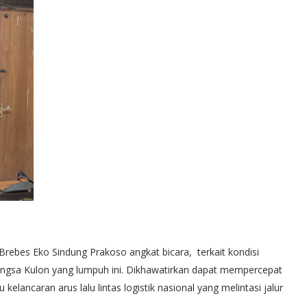
bes Eko Sindung Prakoso angkat bicara, terkait kondisi
gangsa Kulon yang lumpuh ini. Dikhawatirkan dapat mempercepat
elancaran arus lalu lintas logistik nasional yang melintasi jalur