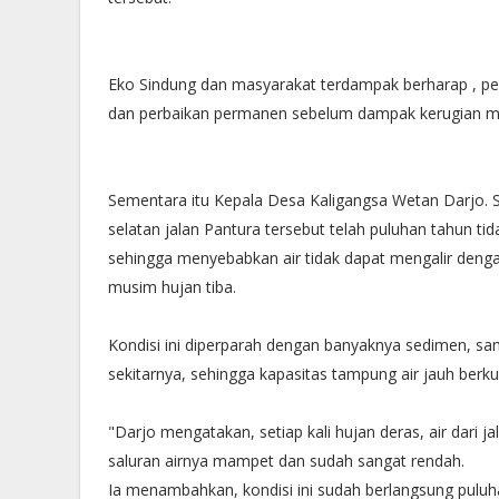
Eko Sindung dan masyarakat terdampak berharap , p
dan perbaikan permanen sebelum dampak kerugian m
Sementara itu Kepala Desa Kaligangsa Wetan Darjo. S
selatan jalan Pantura tersebut telah puluhan tahun t
sehingga menyebabkan air tidak dapat mengalir deng
musim hujan tiba.
Kondisi ini diperparah dengan banyaknya sedimen, s
sekitarnya, sehingga kapasitas tampung air jauh berku
"Darjo mengatakan, setiap kali hujan deras, air dari
saluran airnya mampet dan sudah sangat rendah.
Ia menambahkan, kondisi ini sudah berlangsung puluha