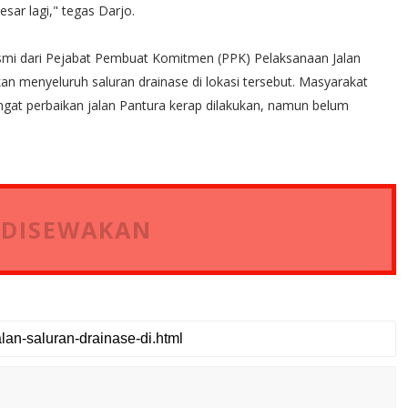
esar lagi," tegas Darjo.
resmi dari Pejabat Pembuat Komitmen (PPK) Pelaksanaan Jalan
kan menyeluruh saluran drainase di lokasi tersebut. Masyarakat
ingat perbaikan jalan Pantura kerap dilakukan, namun belum
 DISEWAKAN