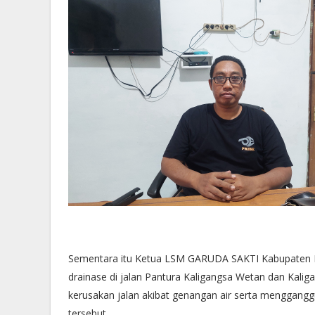
Sementara itu Ketua LSM GARUDA SAKTI Kabupaten Bre
drainase di jalan Pantura Kaligangsa Wetan dan Kali
kerusakan jalan akibat genangan air serta mengganggu k
tersebut.