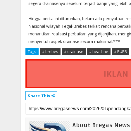
segera drainasenya sebelum terjadi banjir yang lebih b
Hingga berita ini diturunkan, belum ada pernyataan 
Nasional wilayah Tegal-Brebes terkait rencana perbai
menantikan realisasi perbaikan yang dijanjikan, meng
menyentuh aspek drainase secara maksimal.***
Tags
# brebes
# drainase
# headline
# PUPR
IKLAN
Share This
About Bregas News