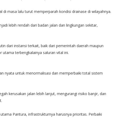
 di masa lalu turut memperparah kondisi drainase di wilayahnya.
adi lebih rendah dari badan jalan dan lingkungan sekitar,
in dari instansi terkait, baik dari pemerintah daerah maupun
 utama terbengkalainya saluran vital ini.
n nyata untuk menormalisasi dan memperbaiki total sistem
ah kerusakan jalan lebih lanjut, mengurangi risiko banjir, dan
t.
tama Pantura, infrastrukturnya harusnya prioritas. Perbaiki