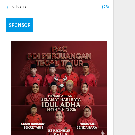
(23)
Wisata
SPONSOR