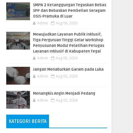
SMPN 2 Ketanggungan Tegaskan Bebas
SPP dan Bebaskan Pembelian Seragam
OSIS-Pramuka di Luar
Admin
Aug 06, 2026
​Mewujudkan Layanan Publik Inklusif,
Tiga Perguruan Tinggi Gelar Workshop
Penyusunan Modul Pelatihan Petugas
Layanan Inklusif di Kabupaten Tegal
Admin
Aug 05, 2026
Jangan Menaburkan Garam pada Luka
Admin
Aug 03, 2026
Menangkis Angin Menjadi Pedang
Admin
Aug 03, 2026
KATEGORI BERITA