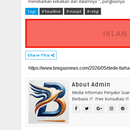
menebarkan kebaikan dari dalamnya ", pungkasnya.
Tags
# headline
# masjid
# religi
IKLAN
Share This
About Admin
Media Informasi Penyalur Suar
Berbasis IT. Free Konsultasi 