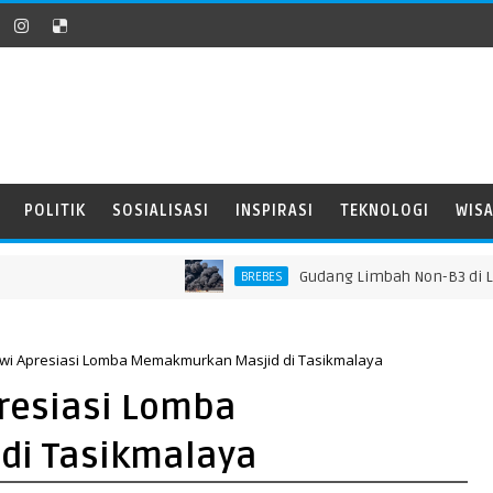
POLITIK
SOSIALISASI
INSPIRASI
TEKNOLOGI
WIS
​Gudang Limbah Non-B3 di Larang
BREBES
wi Apresiasi Lomba Memakmurkan Masjid di Tasikmalaya
resiasi Lomba
di Tasikmalaya