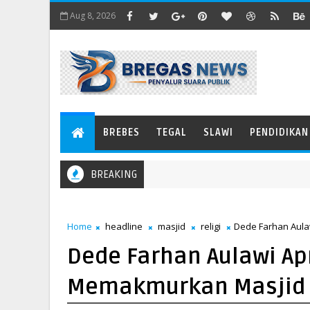
Aug 8, 2026
BREBES
TEGAL
SLAWI
PENDIDIKAN
BREAKING
Home
headline
masjid
religi
Dede Farhan Aula
Dede Farhan Aulawi Ap
Memakmurkan Masjid 