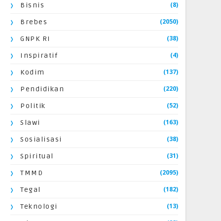
(8)
Bisnis
(2050)
Brebes
(38)
GNPK RI
(4)
Inspiratif
(137)
Kodim
(220)
Pendidikan
(52)
Politik
(163)
Slawi
(38)
Sosialisasi
(31)
Spiritual
(2095)
TMMD
(182)
Tegal
(13)
Teknologi