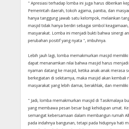
" Apresiasi terhadap lomba ini juga harus diberikan 
Pemerintah daerah, tokoh agama, panitia, dan mas
hanya tanggung jawab satu kelompok, melainkan tang
masjid tidak hanya berdiri sebagai simbol keagamaan, 
masyarakat. Lomba ini menjadi bukti bahwa sinergi an
perubahan positif yang nyata ", imbuhnya.
Lebih jauh lagi, lomba memakmurkan masjid memiliki d
dapat menanamkan nilai bahwa masjid harus menjadi 
nyaman datang ke masjid, ketika anak-anak merasa s
berkegiatan di sekitarnya, maka masjid akan kembali
masyarakat yang lebih damai, berakhlak, dan memiliki k
" Jadi, lomba memakmurkan masjid di Tasikmalaya bu
yang membawa pesan besar bagi kehidupan umat. Keg
semangat kebersamaan dalam membangun rumah Allah
pada indahnya bangunan, tetapi pada hidupnya hati ma