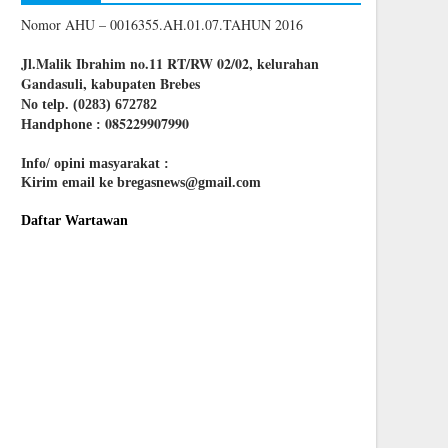
Nomor AHU – 0016355.AH.01.07.TAHUN 2016
Jl.Malik Ibrahim no.11 RT/RW 02/02, kelurahan
Gandasuli, kabupaten Brebes
No telp. (0283) 672782
085229907990
Handphone :
Info/ opini masyarakat :
Kirim email ke bregasnews@gmail.com
Daftar Wartawan