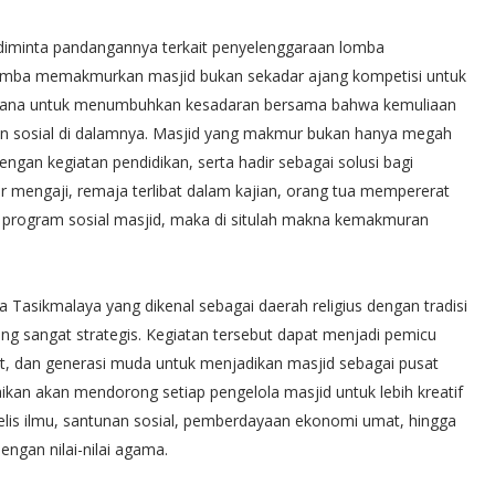
 diminta pandangannya terkait penyelenggaraan lomba
omba memakmurkan masjid bukan sekadar ajang kompetisi untuk
arana untuk menumbuhkan kesadaran bersama bahwa kemuliaan
dan sosial di dalamnya. Masjid yang makmur bukan hanya megah
ngan kegiatan pendidikan, serta hadir sebagai solusi bagi
ar mengaji, remaja terlibat dalam kajian, orang tua mempererat
i program sosial masjid, maka di situlah makna kemakmuran
Tasikmalaya yang dikenal sebagai daerah religius dengan tradisi
yang sangat strategis. Kegiatan tersebut dapat menjadi pemicu
, dan generasi muda untuk menjadikan masjid sebagai pusat
n akan mendorong setiap pengelola masjid untuk lebih kreatif
lis ilmu, santunan sosial, pemberdayaan ekonomi umat, hingga
ngan nilai-nilai agama.