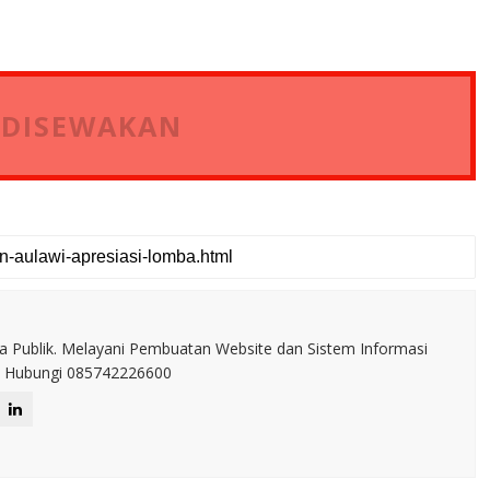
 DISEWAKAN
a Publik. Melayani Pembuatan Website dan Sistem Informasi
IT. Hubungi 085742226600