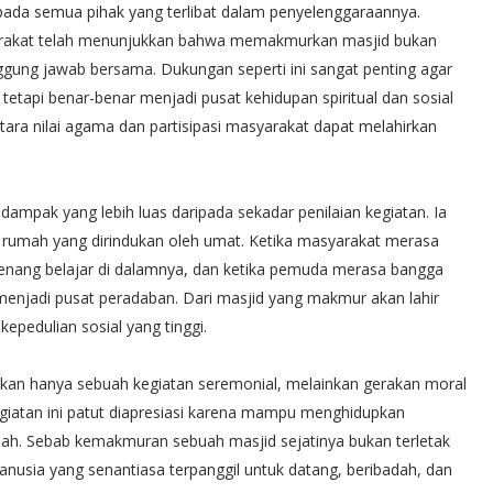
kepada semua pihak yang terlibat dalam penyelenggaraannya.
yarakat telah menunjukkan bahwa memakmurkan masjid bukan
gung jawab bersama. Dukungan seperti ini sangat penting agar
tetapi benar-benar menjadi pusat kehidupan spiritual dan sosial
tara nilai agama dan partisipasi masyarakat dapat melahirkan
ampak yang lebih luas daripada sekadar penilaian kegiatan. Ia
rumah yang dirindukan oleh umat. Ketika masyarakat merasa
enang belajar di dalamnya, dan ketika pemuda merasa bangga
 menjadi pusat peradaban. Dari masjid yang makmur akan lahir
epedulian sosial yang tinggi.
kan hanya sebuah kegiatan seremonial, melainkan gerakan moral
iatan ini patut diapresiasi karena mampu menghidupkan
. Sebab kemakmuran sebuah masjid sejatinya bukan terletak
nusia yang senantiasa terpanggil untuk datang, beribadah, dan