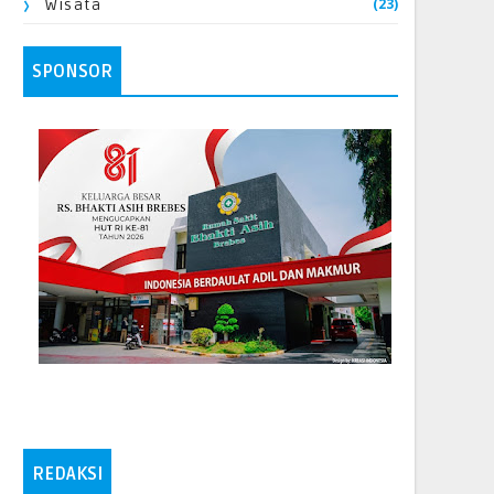
(23)
Wisata
SPONSOR
REDAKSI