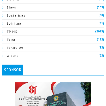
(163)
Slawi
(38)
Sosialisasi
(31)
Spiritual
(2095)
TMMD
(182)
Tegal
(13)
Teknologi
(23)
Wisata
SPONSOR