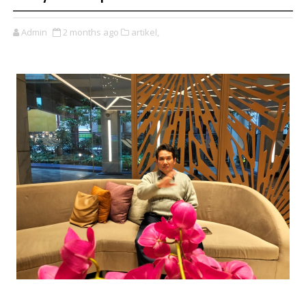
Admin
2 months ago
artikel,