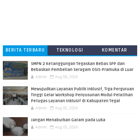
BERITA TERBARU
TEKNOLOGI
KOMENTAR
PEMBACA
SMPN 2 Ketanggungan Tegaskan Bebas SPP dan
Bebaskan Pembelian Seragam OSIS-Pramuka di Luar
Admin
Aug 06, 2026
​Mewujudkan Layanan Publik Inklusif, Tiga Perguruan
Tinggi Gelar Workshop Penyusunan Modul Pelatihan
Petugas Layanan Inklusif di Kabupaten Tegal
Admin
Aug 05, 2026
Jangan Menaburkan Garam pada Luka
Admin
Aug 03, 2026