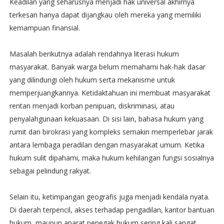
Keadilan yang seharusnya menjadi hak universal akhirnya
terkesan hanya dapat dijangkau oleh mereka yang memiliki
kemampuan finansial.
Masalah berikutnya adalah rendahnya literasi hukum
masyarakat. Banyak warga belum memahami hak-hak dasar
yang dilindungi oleh hukum serta mekanisme untuk
memperjuangkannya. Ketidaktahuan ini membuat masyarakat
rentan menjadi korban penipuan, diskriminasi, atau
penyalahgunaan kekuasaan. Di sisi lain, bahasa hukum yang
rumit dan birokrasi yang kompleks semakin memperlebar jarak
antara lembaga peradilan dengan masyarakat umum. Ketika
hukum sulit dipahami, maka hukum kehilangan fungsi sosialnya
sebagai pelindung rakyat.
Selain itu, ketimpangan geografis juga menjadi kendala nyata.
Di daerah terpencil, akses terhadap pengadilan, kantor bantuan
hukum, maupun aparat penegak hukum sering kali sangat