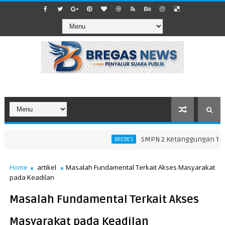
SMPN 2 Ketanggungan Tegask
BREBES
Home
artikel
Masalah Fundamental Terkait Akses Masyarakat
pada Keadilan
Masalah Fundamental Terkait Akses
Masyarakat pada Keadilan