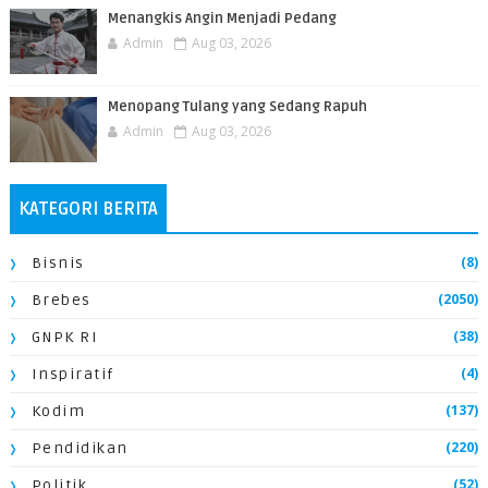
Menangkis Angin Menjadi Pedang
Admin
Aug 03, 2026
Menopang Tulang yang Sedang Rapuh
Admin
Aug 03, 2026
KATEGORI BERITA
(8)
Bisnis
(2050)
Brebes
(38)
GNPK RI
(4)
Inspiratif
(137)
Kodim
(220)
Pendidikan
(52)
Politik