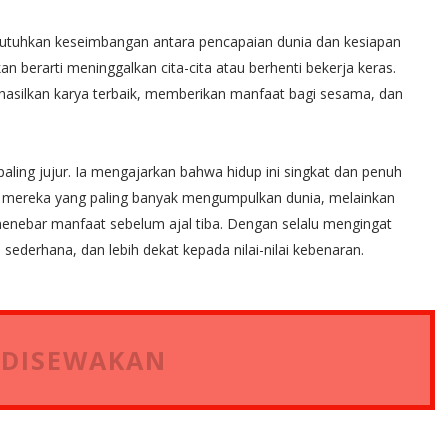
utuhkan keseimbangan antara pencapaian dunia dan kesiapan
 berarti meninggalkan cita-cita atau berhenti bekerja keras.
ghasilkan karya terbaik, memberikan manfaat bagi sesama, dan
aling jujur. Ia mengajarkan bahwa hidup ini singkat dan penuh
h mereka yang paling banyak mengumpulkan dunia, melainkan
ebar manfaat sebelum ajal tiba. Dengan selalu mengingat
h sederhana, dan lebih dekat kepada nilai-nilai kebenaran.
 DISEWAKAN