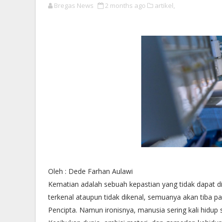
Bregas News
2 months ago
artikel,
Oleh : Dede Farhan Aulawi
Kematian adalah sebuah kepastian yang tidak dapat dih
terkenal ataupun tidak dikenal, semuanya akan tiba pa
Pencipta. Namun ironisnya, manusia sering kali hidup