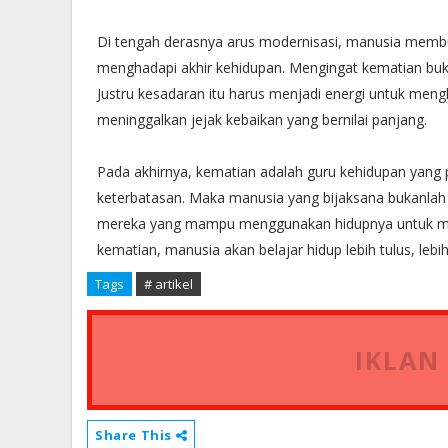
Di tengah derasnya arus modernisasi, manusia memb
menghadapi akhir kehidupan. Mengingat kematian bukan
Justru kesadaran itu harus menjadi energi untuk men
meninggalkan jejak kebaikan yang bernilai panjang.
Pada akhirnya, kematian adalah guru kehidupan yang p
keterbatasan. Maka manusia yang bijaksana bukanla
mereka yang mampu menggunakan hidupnya untuk men
kematian, manusia akan belajar hidup lebih tulus, lebi
Tags
# artikel
IKLAN
Share This