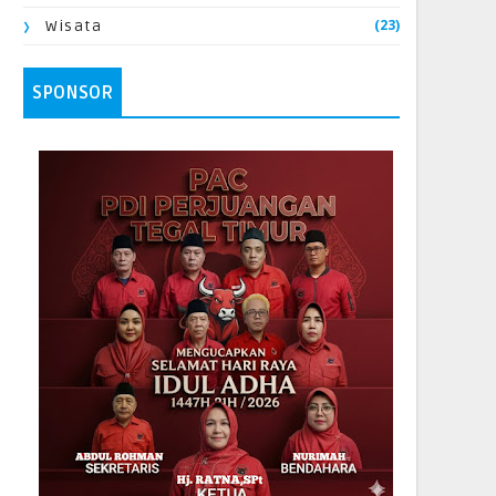
(23)
Wisata
SPONSOR