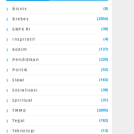
(8)
Bisnis
(2050)
Brebes
(38)
GNPK RI
(4)
Inspiratif
(137)
Kodim
(220)
Pendidikan
(52)
Politik
(163)
Slawi
(38)
Sosialisasi
(31)
Spiritual
(2095)
TMMD
(182)
Tegal
(13)
Teknologi