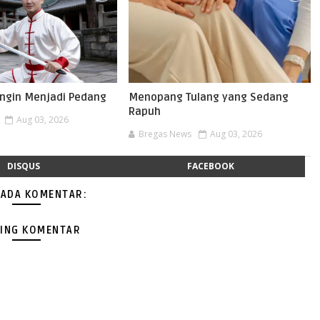
ngin Menjadi Pedang
Menopang Tulang yang Sedang
Rapuh
Aug 03, 2026
Bregas News
Aug 03, 2026
DISQUS
FACEBOOK
 ADA KOMENTAR:
ING KOMENTAR