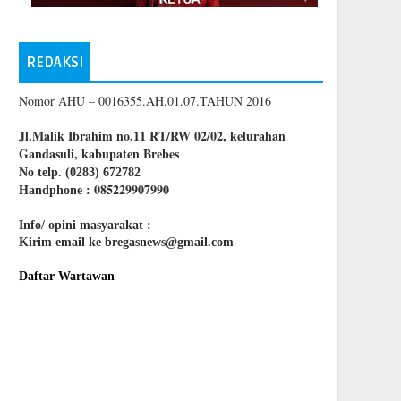
REDAKSI
Nomor AHU – 0016355.AH.01.07.TAHUN 2016
Jl.Malik Ibrahim no.11 RT/RW 02/02, kelurahan
Gandasuli, kabupaten Brebes
No telp. (0283) 672782
085229907990
Handphone :
Info/ opini masyarakat :
Kirim email ke bregasnews@gmail.com
Daftar Wartawan