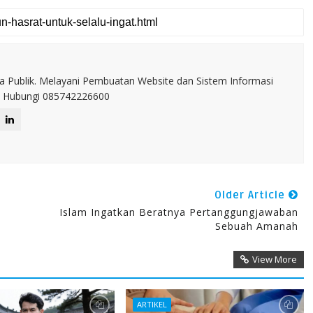
a Publik. Melayani Pembuatan Website dan Sistem Informasi
IT. Hubungi 085742226600
Older Article
Islam Ingatkan Beratnya Pertanggungjawaban
Sebuah Amanah
View More
ARTIKEL