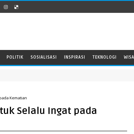
POLITIK
SOSIALISASI
INSPIRASI
TEKNOLOGI
WIS
 pada Kematian
uk Selalu Ingat pada