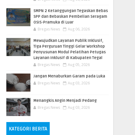
SMPN 2 Ketanggungan Tegaskan Bebas
SPP dan Bebaskan Pembelian Seragam
OSIS-Pramuka di Luar
Bregas News
Aug 06, 2026
​Mewujudkan Layanan Publik Inklusif,
Tiga Perguruan Tinggi Gelar Workshop
Penyusunan Modul Pelatihan Petugas
Layanan Inklusif di Kabupaten Tegal
Bregas News
Aug 05, 2026
Jangan Menaburkan Garam pada Luka
Bregas News
Aug 03, 2026
Menangkis Angin Menjadi Pedang
Bregas News
Aug 03, 2026
KATEGORI BERITA