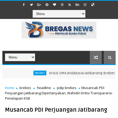
Krisis SMK Andalusia Jatibarang Brebes: Murid 
BREBES
Home
brebes
headline
pdip brebes
​Musancab PDI
Perjuangan Jatibarang Dipertanyakan, Wahidin Kritisi Transparansi
Penetapan KSB
​Musancab PDI Perjuangan Jatibarang