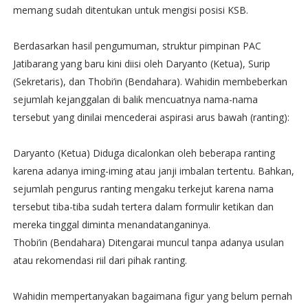
memang sudah ditentukan untuk mengisi posisi KSB.
​​Berdasarkan hasil pengumuman, struktur pimpinan PAC
Jatibarang yang baru kini diisi oleh Daryanto (Ketua), Surip
(Sekretaris), dan Thobi’in (Bendahara). Wahidin membeberkan
sejumlah kejanggalan di balik mencuatnya nama-nama
tersebut yang dinilai mencederai aspirasi arus bawah (ranting):
​Daryanto (Ketua) Diduga dicalonkan oleh beberapa ranting
karena adanya iming-iming atau janji imbalan tertentu. Bahkan,
sejumlah pengurus ranting mengaku terkejut karena nama
tersebut tiba-tiba sudah tertera dalam formulir ketikan dan
mereka tinggal diminta menandatanganinya.
​Thobi’in (Bendahara) Ditengarai muncul tanpa adanya usulan
atau rekomendasi riil dari pihak ranting.
Wahidin mempertanyakan bagaimana figur yang belum pernah