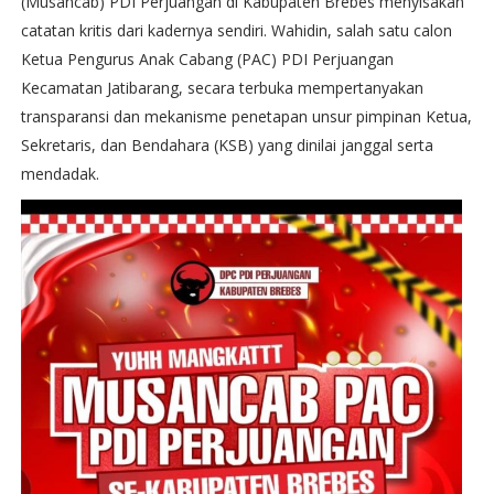
(Musancab) PDI Perjuangan di Kabupaten Brebes menyisakan
catatan kritis dari kadernya sendiri. Wahidin, salah satu calon
Ketua Pengurus Anak Cabang (PAC) PDI Perjuangan
Kecamatan Jatibarang, secara terbuka mempertanyakan
transparansi dan mekanisme penetapan unsur pimpinan Ketua,
Sekretaris, dan Bendahara (KSB) yang dinilai janggal serta
mendadak.