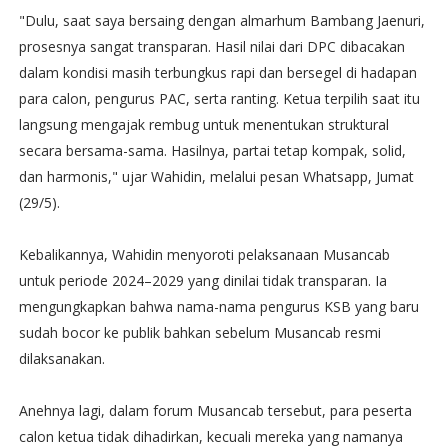
​"Dulu, saat saya bersaing dengan almarhum Bambang Jaenuri,
prosesnya sangat transparan. Hasil nilai dari DPC dibacakan
dalam kondisi masih terbungkus rapi dan bersegel di hadapan
para calon, pengurus PAC, serta ranting. Ketua terpilih saat itu
langsung mengajak rembug untuk menentukan struktural
secara bersama-sama. Hasilnya, partai tetap kompak, solid,
dan harmonis," ujar Wahidin, melalui pesan Whatsapp, Jumat
(29/5).
​Kebalikannya, Wahidin menyoroti pelaksanaan Musancab
untuk periode 2024–2029 yang dinilai tidak transparan. Ia
mengungkapkan bahwa nama-nama pengurus KSB yang baru
sudah bocor ke publik bahkan sebelum Musancab resmi
dilaksanakan.
Anehnya lagi, dalam forum Musancab tersebut, para peserta
calon ketua tidak dihadirkan, kecuali mereka yang namanya