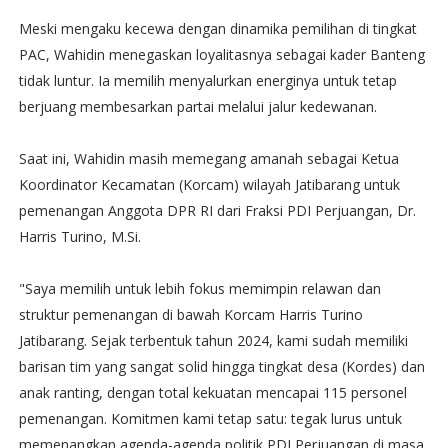
​​Meski mengaku kecewa dengan dinamika pemilihan di tingkat
PAC, Wahidin menegaskan loyalitasnya sebagai kader Banteng
tidak luntur. Ia memilih menyalurkan energinya untuk tetap
berjuang membesarkan partai melalui jalur kedewanan.
​Saat ini, Wahidin masih memegang amanah sebagai Ketua
Koordinator Kecamatan (Korcam) wilayah Jatibarang untuk
pemenangan Anggota DPR RI dari Fraksi PDI Perjuangan, Dr.
Harris Turino, M.Si.
​"Saya memilih untuk lebih fokus memimpin relawan dan
struktur pemenangan di bawah Korcam Harris Turino
Jatibarang. Sejak terbentuk tahun 2024, kami sudah memiliki
barisan tim yang sangat solid hingga tingkat desa (Kordes) dan
anak ranting, dengan total kekuatan mencapai 115 personel
pemenangan. Komitmen kami tetap satu: tegak lurus untuk
memenangkan agenda-agenda politik PDI Perjuangan di masa