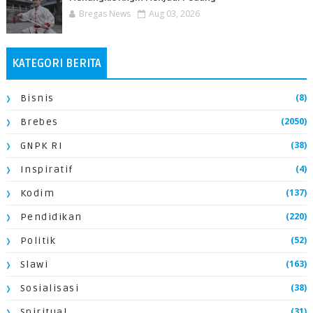
Bregas News
Aug 03, 2026
KATEGORI BERITA
(8)
Bisnis
(2050)
Brebes
(38)
GNPK RI
(4)
Inspiratif
(137)
Kodim
(220)
Pendidikan
(52)
Politik
(163)
Slawi
(38)
Sosialisasi
(31)
Spiritual