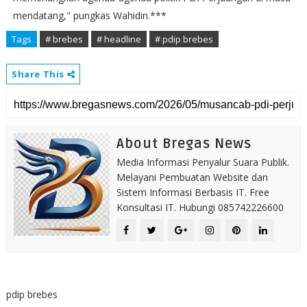
mendatang," pungkas Wahidin.***
Tags
# brebes
# headline
# pdip brebes
Share This
About Bregas News
Media Informasi Penyalur Suara Publik.
Melayani Pembuatan Website dan
Sistem Informasi Berbasis IT. Free
Konsultasi IT. Hubungi 085742226600
pdip brebes