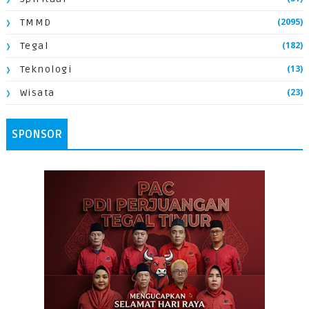
(2095)
TMMD
(182)
Tegal
(13)
Teknologi
(23)
Wisata
SPONSOR