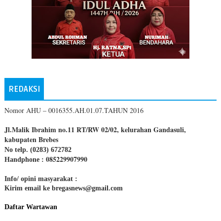
REDAKSI
Nomor AHU – 0016355.AH.01.07.TAHUN 2016
Jl.Malik Ibrahim no.11 RT/RW 02/02, kelurahan Gandasuli,
kabupaten Brebes
No telp. (0283) 672782
085229907990
Handphone :
Info/ opini masyarakat :
Kirim email ke bregasnews@gmail.com
Daftar Wartawan