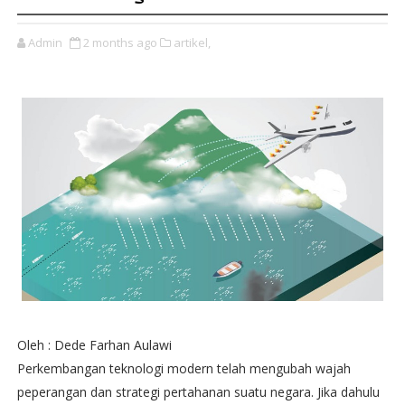
Admin
2 months ago
artikel,
Oleh : Dede Farhan Aulawi
Perkembangan teknologi modern telah mengubah wajah
peperangan dan strategi pertahanan suatu negara. Jika dahulu