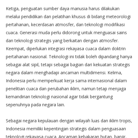
Ketiga, penguatan sumber daya manusia harus dilakukan
melalui pendidikan dan pelatihan khusus di bidang meteorologi
pertahanan, kecerdasan atmosfer, dan teknologi modifikasi
cuaca. Generasi muda perlu didorong untuk menguasai sains
dan teknologi strategis yang berkaitan dengan atmosfer.
Keempat, diperlukan integrasi rekayasa cuaca dalam doktrin
pertahanan nasional. Teknologi ini tidak boleh dipandang hanya
sebagai alat sipil, tetapi sebagai bagian dari kekuatan strategis
negara dalam menghadapi ancaman multidimensi. Kelima,
Indonesia perlu memperkuat kerja sama internasional dalam
penelitian cuaca dan perubahan iklim, namun tetap menjaga
kemandirian teknologi nasional agar tidak bergantung
sepenuhnya pada negara lain.
Sebagai negara kepulauan dengan wilayah luas dan iklim tropis,
Indonesia memiliki kepentingan strategis dalam penguasaan
teknologi rekayasa cuaca. Ancaman kebakaran hutan, banjir,