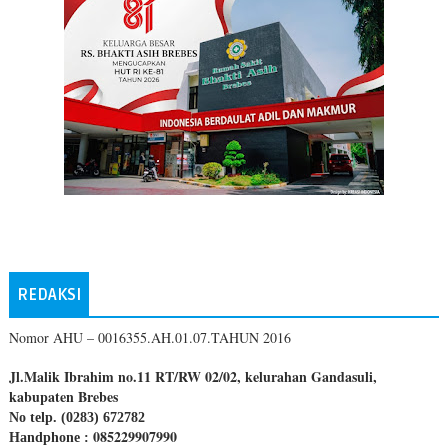
REDAKSI
Nomor AHU – 0016355.AH.01.07.TAHUN 2016
Jl.Malik Ibrahim no.11 RT/RW 02/02, kelurahan Gandasuli,
kabupaten Brebes
No telp. (0283) 672782
085229907990
Handphone :