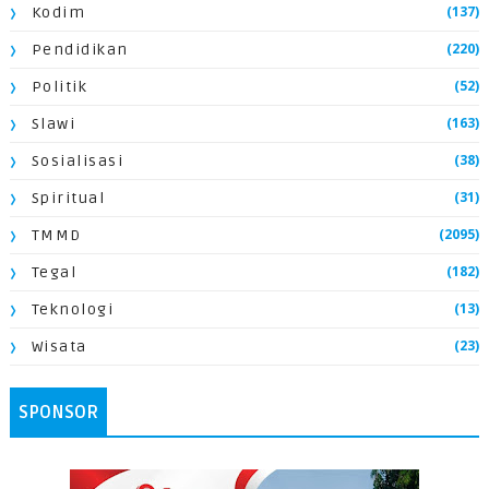
(137)
Kodim
(220)
Pendidikan
(52)
Politik
(163)
Slawi
(38)
Sosialisasi
(31)
Spiritual
(2095)
TMMD
(182)
Tegal
(13)
Teknologi
(23)
Wisata
SPONSOR