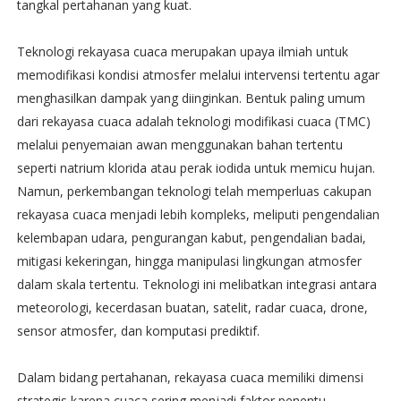
tangkal pertahanan yang kuat.
Teknologi rekayasa cuaca merupakan upaya ilmiah untuk
memodifikasi kondisi atmosfer melalui intervensi tertentu agar
menghasilkan dampak yang diinginkan. Bentuk paling umum
dari rekayasa cuaca adalah teknologi modifikasi cuaca (TMC)
melalui penyemaian awan menggunakan bahan tertentu
seperti natrium klorida atau perak iodida untuk memicu hujan.
Namun, perkembangan teknologi telah memperluas cakupan
rekayasa cuaca menjadi lebih kompleks, meliputi pengendalian
kelembapan udara, pengurangan kabut, pengendalian badai,
mitigasi kekeringan, hingga manipulasi lingkungan atmosfer
dalam skala tertentu. Teknologi ini melibatkan integrasi antara
meteorologi, kecerdasan buatan, satelit, radar cuaca, drone,
sensor atmosfer, dan komputasi prediktif.
Dalam bidang pertahanan, rekayasa cuaca memiliki dimensi
strategis karena cuaca sering menjadi faktor penentu