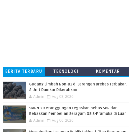
BERITA TERBARU
TEKNOLOGI
KOMENTAR
PEMBACA
​Gudang Limbah Non-B3 di Larangan Brebes Terbakar,
8 Unit Damkar Dikerahkan
Admin
Aug 08, 2026
SMPN 2 Ketanggungan Tegaskan Bebas SPP dan
Bebaskan Pembelian Seragam OSIS-Pramuka di Luar
Admin
Aug 06, 2026