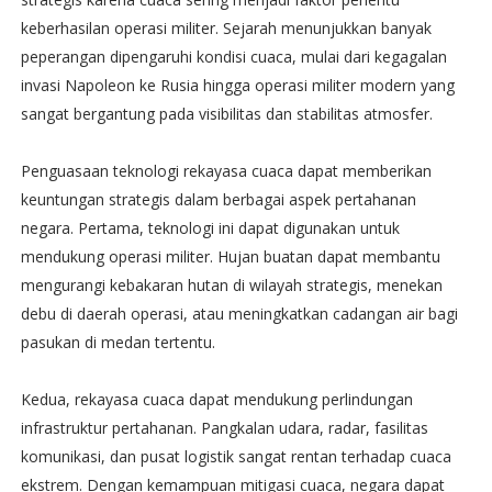
keberhasilan operasi militer. Sejarah menunjukkan banyak
peperangan dipengaruhi kondisi cuaca, mulai dari kegagalan
invasi Napoleon ke Rusia hingga operasi militer modern yang
sangat bergantung pada visibilitas dan stabilitas atmosfer.
Penguasaan teknologi rekayasa cuaca dapat memberikan
keuntungan strategis dalam berbagai aspek pertahanan
negara. Pertama, teknologi ini dapat digunakan untuk
mendukung operasi militer. Hujan buatan dapat membantu
mengurangi kebakaran hutan di wilayah strategis, menekan
debu di daerah operasi, atau meningkatkan cadangan air bagi
pasukan di medan tertentu.
Kedua, rekayasa cuaca dapat mendukung perlindungan
infrastruktur pertahanan. Pangkalan udara, radar, fasilitas
komunikasi, dan pusat logistik sangat rentan terhadap cuaca
ekstrem. Dengan kemampuan mitigasi cuaca, negara dapat