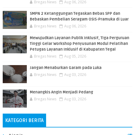
Bregas News
Aug 06, 2026
SMPN 2 Ketanggungan Tegaskan Bebas SPP dan
Bebaskan Pembelian Seragam OSIS-Pramuka di Luar
Bregas News
Aug 06, 2026
​Mewujudkan Layanan Publik Inklusif, Tiga Perguruan
Tinggi Gelar Workshop Penyusunan Modul Pelatihan
Petugas Layanan Inklusif di Kabupaten Tegal
Bregas News
Aug 05, 2026
Jangan Menaburkan Garam pada Luka
Bregas News
Aug 03, 2026
Menangkis Angin Menjadi Pedang
Bregas News
Aug 03, 2026
KATEGORI BERITA