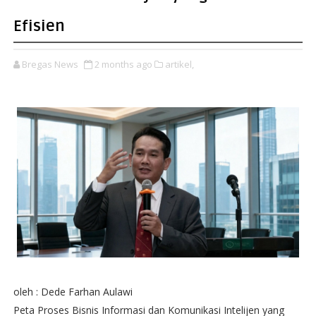
Efisien
Bregas News
2 months ago
artikel,
oleh : Dede Farhan Aulawi
Peta Proses Bisnis Informasi dan Komunikasi Intelijen yang