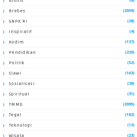
(8)
Bisnis
(2050)
Brebes
(38)
GNPK RI
(4)
Inspiratif
(137)
Kodim
(220)
Pendidikan
(52)
Politik
(163)
Slawi
(38)
Sosialisasi
(31)
Spiritual
(2095)
TMMD
(182)
Tegal
(13)
Teknologi
(23)
Wisata