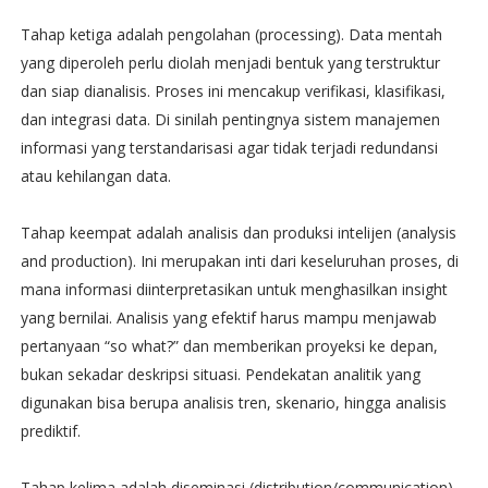
Tahap ketiga adalah pengolahan (processing). Data mentah
yang diperoleh perlu diolah menjadi bentuk yang terstruktur
dan siap dianalisis. Proses ini mencakup verifikasi, klasifikasi,
dan integrasi data. Di sinilah pentingnya sistem manajemen
informasi yang terstandarisasi agar tidak terjadi redundansi
atau kehilangan data.
Tahap keempat adalah analisis dan produksi intelijen (analysis
and production). Ini merupakan inti dari keseluruhan proses, di
mana informasi diinterpretasikan untuk menghasilkan insight
yang bernilai. Analisis yang efektif harus mampu menjawab
pertanyaan “so what?” dan memberikan proyeksi ke depan,
bukan sekadar deskripsi situasi. Pendekatan analitik yang
digunakan bisa berupa analisis tren, skenario, hingga analisis
prediktif.
Tahap kelima adalah diseminasi (distribution/communication).