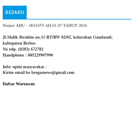
REDAKSI
Nomor AHU – 0016355.AH.01.07.TAHUN 2016
Jl.Malik Ibrahim no.11 RT/RW 02/02, kelurahan Gandasuli,
kabupaten Brebes
No telp. (0283) 672782
085229907990
Handphone :
Info/ opini masyarakat :
Kirim email ke bregasnews@gmail.com
Daftar Wartawan