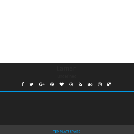
Laman
undefined
TEMPLATESYARD