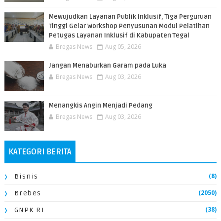
​Mewujudkan Layanan Publik Inklusif, Tiga Perguruan
Tinggi Gelar Workshop Penyusunan Modul Pelatihan
Petugas Layanan Inklusif di Kabupaten Tegal
Bregas News
Aug 05, 2026
Jangan Menaburkan Garam pada Luka
Bregas News
Aug 03, 2026
Menangkis Angin Menjadi Pedang
Bregas News
Aug 03, 2026
KATEGORI BERITA
(8)
Bisnis
(2050)
Brebes
(38)
GNPK RI