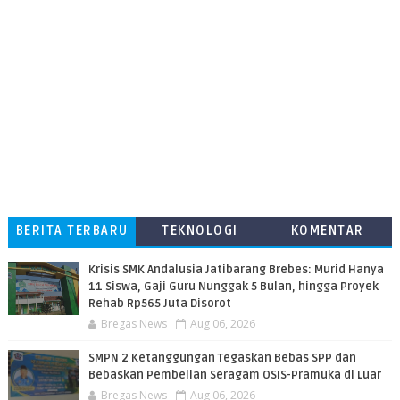
BERITA TERBARU
TEKNOLOGI
KOMENTAR
PEMBACA
Krisis SMK Andalusia Jatibarang Brebes: Murid Hanya
11 Siswa, Gaji Guru Nunggak 5 Bulan, hingga Proyek
Rehab Rp565 Juta Disorot
Bregas News
Aug 06, 2026
SMPN 2 Ketanggungan Tegaskan Bebas SPP dan
Bebaskan Pembelian Seragam OSIS-Pramuka di Luar
Bregas News
Aug 06, 2026