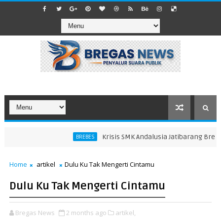
Krisis SMK Andalusia Jatibarang Brebes: 
BREBES
Home
artikel
Dulu Ku Tak Mengerti Cintamu
Dulu Ku Tak Mengerti Cintamu
Bregas News
2 months ago
artikel,