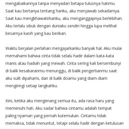
mengabaikannya tanpa menyadari betapa tulusnya hatimu.
Saat kau bertanya tentang hariku, aku menjawab sekadarnya.
Saat kau mengkhawatirkanku, aku menganggapnya berlebihan.
Aku terlalu sibuk dengan duniaku sendiri hingga lupa melihat
besarnya kasih yang kau berikan.
Waktu berjalan perlahan mengajarkanku banyak hal. Aku mulai
memahami bahwa cinta tidak selalu hadir dalam kata-kata
manis atau hadiah yang mewah. Cinta sering kali bersembunyi
di balik kesabaranmu menunggu, di balik pengertianmu saat
aku sulit dipahami, dan di balik doamu yang diam-diam
mengiringi setiap langkahku.
Kini, ketika aku mengenang semua itu, ada rasa haru yang
memenuhi hati. Aku sadar bahwa cintamu adalah tempat
paling nyaman yang pernah kutemukan. Cintamu tidak
memaksa, tidak menuntut, tetapi selalu hadir dengan ketulusan