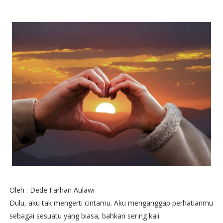
Oleh : Dede Farhan Aulawi
Dulu, aku tak mengerti cintamu. Aku menganggap perhatianmu
sebagai sesuatu yang biasa, bahkan sering kali