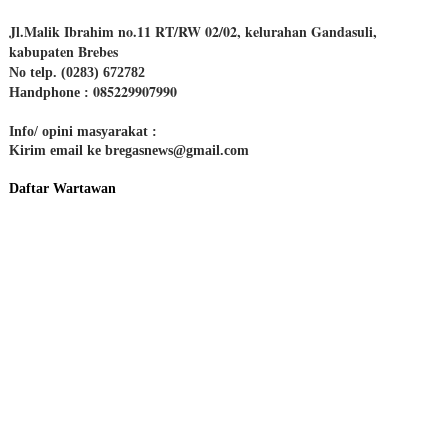
Jl.Malik Ibrahim no.11 RT/RW 02/02, kelurahan Gandasuli,
kabupaten Brebes
No telp. (0283) 672782
085229907990
Handphone :
Info/ opini masyarakat :
Kirim email ke bregasnews@gmail.com
Daftar Wartawan