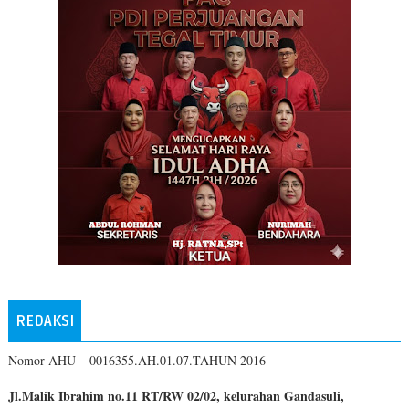
REDAKSI
Nomor AHU – 0016355.AH.01.07.TAHUN 2016
Jl.Malik Ibrahim no.11 RT/RW 02/02, kelurahan Gandasuli,