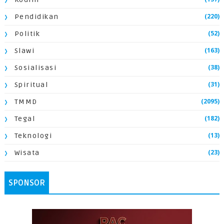
(220)
Pendidikan
(52)
Politik
(163)
Slawi
(38)
Sosialisasi
(31)
Spiritual
(2095)
TMMD
(182)
Tegal
(13)
Teknologi
(23)
Wisata
SPONSOR