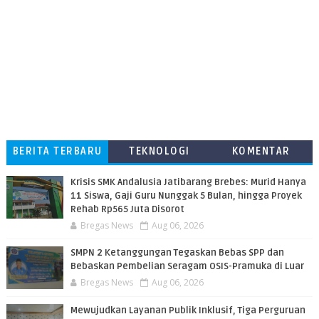
BERITA TERBARU
TEKNOLOGI
KOMENTAR
PEMBACA
Krisis SMK Andalusia Jatibarang Brebes: Murid Hanya
11 Siswa, Gaji Guru Nunggak 5 Bulan, hingga Proyek
Rehab Rp565 Juta Disorot
Bregas News
Aug 06, 2026
SMPN 2 Ketanggungan Tegaskan Bebas SPP dan
Bebaskan Pembelian Seragam OSIS-Pramuka di Luar
Bregas News
Aug 06, 2026
​Mewujudkan Layanan Publik Inklusif, Tiga Perguruan