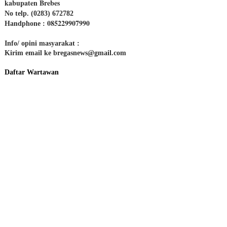
kabupaten Brebes
No telp. (0283) 672782
085229907990
Handphone :
Info/ opini masyarakat :
Kirim email ke bregasnews@gmail.com
Daftar Wartawan