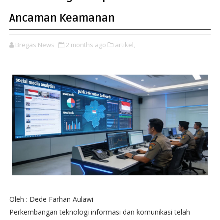
Ancaman Keamanan
Bregas News
2 months ago
artikel,
Oleh : Dede Farhan Aulawi
Perkembangan teknologi informasi dan komunikasi telah