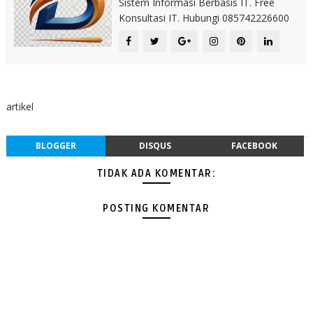
Sistem Informasi Berbasis IT. Free
Konsultasi IT. Hubungi 085742226600
artikel
BLOGGER
DISQUS
FACEBOOK
TIDAK ADA KOMENTAR:
POSTING KOMENTAR