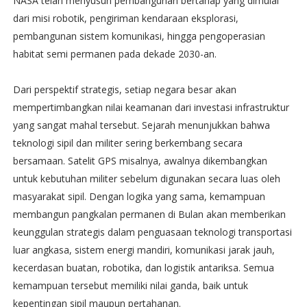
NASA telah menyusun pembangunan bertahap yang dimulai
dari misi robotik, pengiriman kendaraan eksplorasi,
pembangunan sistem komunikasi, hingga pengoperasian
habitat semi permanen pada dekade 2030-an.
Dari perspektif strategis, setiap negara besar akan
mempertimbangkan nilai keamanan dari investasi infrastruktur
yang sangat mahal tersebut. Sejarah menunjukkan bahwa
teknologi sipil dan militer sering berkembang secara
bersamaan. Satelit GPS misalnya, awalnya dikembangkan
untuk kebutuhan militer sebelum digunakan secara luas oleh
masyarakat sipil. Dengan logika yang sama, kemampuan
membangun pangkalan permanen di Bulan akan memberikan
keunggulan strategis dalam penguasaan teknologi transportasi
luar angkasa, sistem energi mandiri, komunikasi jarak jauh,
kecerdasan buatan, robotika, dan logistik antariksa. Semua
kemampuan tersebut memiliki nilai ganda, baik untuk
kepentingan sipil maupun pertahanan.