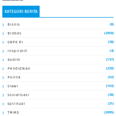
KATEGORI BERITA
(8)
Bisnis
(2050)
Brebes
(38)
GNPK RI
(4)
Inspiratif
(137)
Kodim
(220)
Pendidikan
(52)
Politik
(163)
Slawi
(38)
Sosialisasi
(31)
Spiritual
(2095)
TMMD