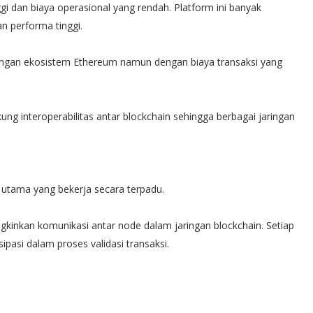
ggi dan biaya operasional yang rendah. Platform ini banyak
n performa tinggi.
engan ekosistem Ethereum namun dengan biaya transaksi yang
 interoperabilitas antar blockchain sehingga berbagai jaringan
an utama yang bekerja secara terpadu.
gkinkan komunikasi antar node dalam jaringan blockchain. Setiap
pasi dalam proses validasi transaksi.