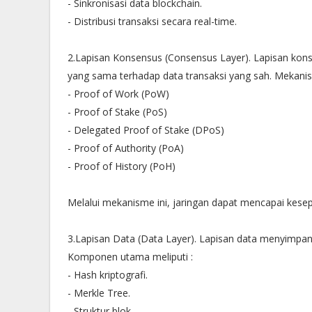
- Sinkronisasi data blockchain.
- Distribusi transaksi secara real-time.
2.Lapisan Konsensus (Consensus Layer). Lapisan kon
yang sama terhadap data transaksi yang sah. Mekani
- Proof of Work (PoW)
- Proof of Stake (PoS)
- Delegated Proof of Stake (DPoS)
- Proof of Authority (PoA)
- Proof of History (PoH)
Melalui mekanisme ini, jaringan dapat mencapai kes
3.Lapisan Data (Data Layer). Lapisan data menyimpan i
Komponen utama meliputi :
- Hash kriptografi.
- Merkle Tree.
- Struktur blok.