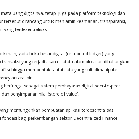
 mata uang digitalnya, tetapi juga pada platform teknologi dan
tur tersebut dirancang untuk menjamin keamanan, transparansi,
an yang terdesentralisasi.
kchain, yaitu buku besar digital (distributed ledger) yang
 transaksi yang terjadi akan dicatat dalam blok dan dihubungkan
fi sehingga membentuk rantai data yang sulit dimanipulasi.
ncy antara lain :
g berfungsi sebagai sistem pembayaran digital peer-to-peer.
dan penyimpanan nilai (store of value).
ang memungkinkan pembuatan aplikasi terdesentralisasi
i fondasi bagi perkembangan sektor Decentralized Finance