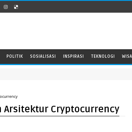
POLITIK
SOSIALISASI
INSPIRASI
TEKNOLOGI
WIS
tocurrency
 Arsitektur Cryptocurrency