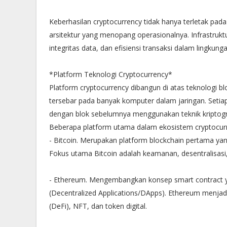
Keberhasilan cryptocurrency tidak hanya terletak pada
arsitektur yang menopang operasionalnya. Infrastruk
integritas data, dan efisiensi transaksi dalam lingkung
*Platform Teknologi Cryptocurrency*
Platform cryptocurrency dibangun di atas teknologi bloc
tersebar pada banyak komputer dalam jaringan. Setiap
dengan blok sebelumnya menggunakan teknik kriptogra
Beberapa platform utama dalam ekosistem cryptocurre
- Bitcoin. Merupakan platform blockchain pertama yan
Fokus utama Bitcoin adalah keamanan, desentralisasi, 
- Ethereum. Mengembangkan konsep smart contract y
(Decentralized Applications/DApps). Ethereum menjad
(DeFi), NFT, dan token digital.