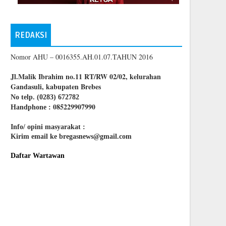
REDAKSI
Nomor AHU – 0016355.AH.01.07.TAHUN 2016
Jl.Malik Ibrahim no.11 RT/RW 02/02, kelurahan
Gandasuli, kabupaten Brebes
No telp. (0283) 672782
085229907990
Handphone :
Info/ opini masyarakat :
Kirim email ke bregasnews@gmail.com
Daftar Wartawan