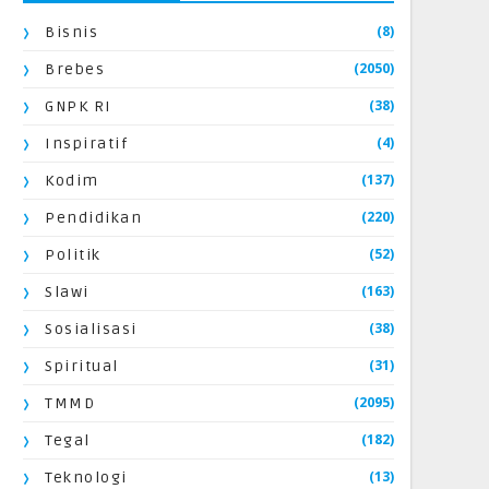
(8)
Bisnis
(2050)
Brebes
(38)
GNPK RI
(4)
Inspiratif
(137)
Kodim
(220)
Pendidikan
(52)
Politik
(163)
Slawi
(38)
Sosialisasi
(31)
Spiritual
(2095)
TMMD
(182)
Tegal
(13)
Teknologi