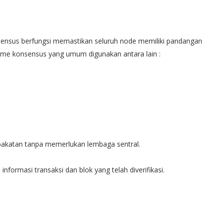
sensus berfungsi memastikan seluruh node memiliki pandangan
sme konsensus yang umum digunakan antara lain :
epakatan tanpa memerlukan lembaga sentral.
nformasi transaksi dan blok yang telah diverifikasi.