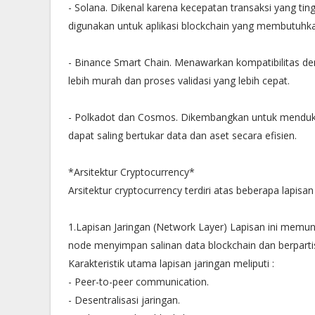
- Solana. Dikenal karena kecepatan transaksi yang tin
digunakan untuk aplikasi blockchain yang membutuhka
- Binance Smart Chain. Menawarkan kompatibilitas d
lebih murah dan proses validasi yang lebih cepat.
- Polkadot dan Cosmos. Dikembangkan untuk mendukung
dapat saling bertukar data dan aset secara efisien.
*Arsitektur Cryptocurrency*
Arsitektur cryptocurrency terdiri atas beberapa lapis
1.Lapisan Jaringan (Network Layer) Lapisan ini memun
node menyimpan salinan data blockchain dan berpartisi
Karakteristik utama lapisan jaringan meliputi :
- Peer-to-peer communication.
- Desentralisasi jaringan.