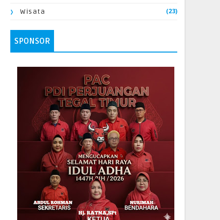
(23)
Wisata
SPONSOR