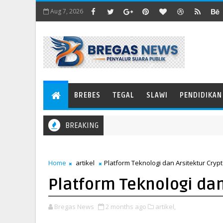
Aug 7, 2026
BREBES
TEGAL
SLAWI
PENDIDIKAN
BREAKING
Home
artikel
Platform Teknologi dan Arsitektur Cryp
Platform Teknologi dan
Bregas News
2 months ago
artikel,