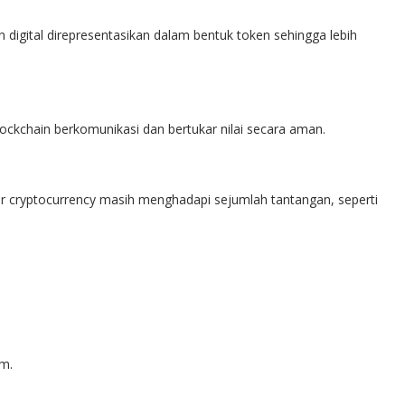
digital direpresentasikan dalam bentuk token sehingga lebih
ockchain berkomunikasi dan bertukar nilai secara aman.
r cryptocurrency masih menghadapi sejumlah tantangan, seperti
rm.