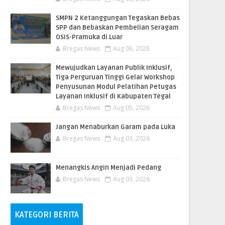
SMPN 2 Ketanggungan Tegaskan Bebas
SPP dan Bebaskan Pembelian Seragam
OSIS-Pramuka di Luar
Bregas News
Aug 06, 2026
​Mewujudkan Layanan Publik Inklusif,
Tiga Perguruan Tinggi Gelar Workshop
Penyusunan Modul Pelatihan Petugas
Layanan Inklusif di Kabupaten Tegal
Bregas News
Aug 05, 2026
Jangan Menaburkan Garam pada Luka
Bregas News
Aug 03, 2026
Menangkis Angin Menjadi Pedang
Bregas News
Aug 03, 2026
KATEGORI BERITA