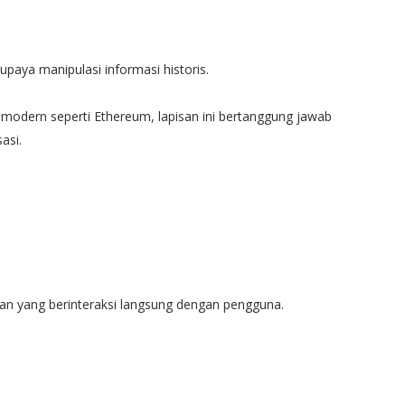
upaya manipulasi informasi historis.
n modern seperti Ethereum, lapisan ini bertanggung jawab
asi.
isan yang berinteraksi langsung dengan pengguna.