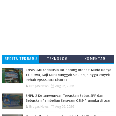
BERITA TERBARU
TEKNOLOGI
KOMENTAR
PEMBACA
Krisis SMK Andalusia Jatibarang Brebes: Murid Hanya
11 Siswa, Gaji Guru Nunggak 5 Bulan, hingga Proyek
Rehab Rp565 Juta Disorot
Bregas News
Aug 06, 2026
SMPN 2 Ketanggungan Tegaskan Bebas SPP dan
Bebaskan Pembelian Seragam OSIS-Pramuka di Luar
Bregas News
Aug 06, 2026