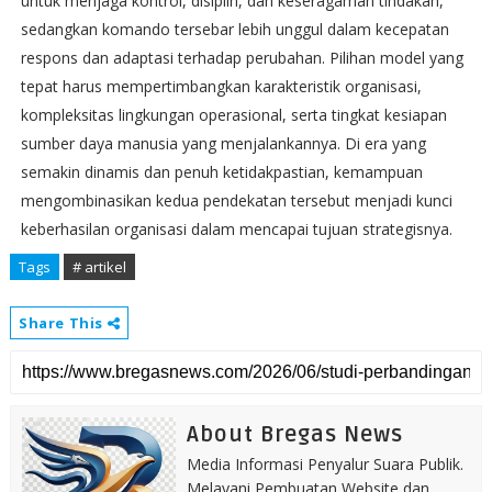
untuk menjaga kontrol, disiplin, dan keseragaman tindakan,
sedangkan komando tersebar lebih unggul dalam kecepatan
respons dan adaptasi terhadap perubahan. Pilihan model yang
tepat harus mempertimbangkan karakteristik organisasi,
kompleksitas lingkungan operasional, serta tingkat kesiapan
sumber daya manusia yang menjalankannya. Di era yang
semakin dinamis dan penuh ketidakpastian, kemampuan
mengombinasikan kedua pendekatan tersebut menjadi kunci
keberhasilan organisasi dalam mencapai tujuan strategisnya.
Tags
# artikel
Share This
About Bregas News
Media Informasi Penyalur Suara Publik.
Melayani Pembuatan Website dan