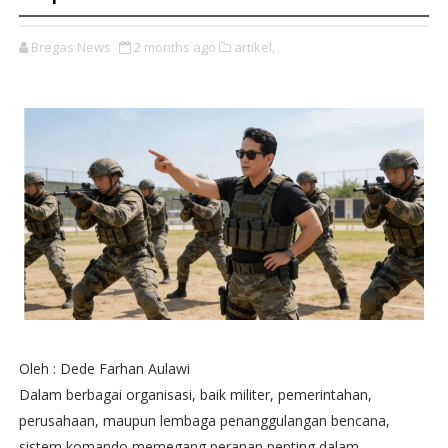
Bregas News
2 months ago
artikel,
Oleh : Dede Farhan Aulawi
Dalam berbagai organisasi, baik militer, pemerintahan,
perusahaan, maupun lembaga penanggulangan bencana,
sistem komando memegang peranan penting dalam