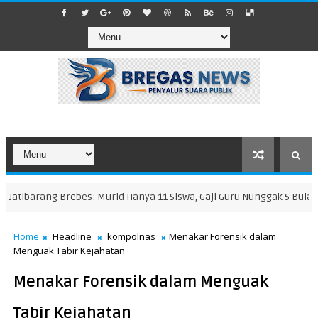
atibarang Brebes: Murid Hanya 11 Siswa, Gaji Guru Nunggak 5 Bulan, h
Home
Headline
kompolnas
Menakar Forensik dalam
Menguak Tabir Kejahatan
Menakar Forensik dalam Menguak
Tabir Kejahatan