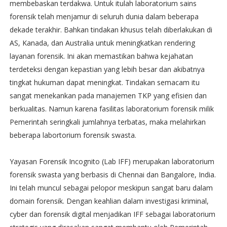
membebaskan terdakwa. Untuk itulah laboratorium sains
forensik telah menjamur di seluruh dunia dalam beberapa
dekade terakhir. Bahkan tindakan khusus telah diberlakukan di
AS, Kanada, dan Australia untuk meningkatkan rendering
layanan forensik. Ini akan memastikan bahwa kejahatan
terdeteksi dengan kepastian yang lebih besar dan akibatnya
tingkat hukuman dapat meningkat. Tindakan semacam itu
sangat menekankan pada manajemen TKP yang efisien dan
berkualitas. Namun karena fasilitas laboratorium forensik milik
Pemerintah seringkali jumlahnya terbatas, maka melahirkan
beberapa labortorium forensik swasta.
Yayasan Forensik Incognito (Lab IFF) merupakan laboratorium
forensik swasta yang berbasis di Chennai dan Bangalore, India.
Ini telah muncul sebagai pelopor meskipun sangat baru dalam
domain forensik. Dengan keahlian dalam investigasi kriminal,
cyber dan forensik digital menjadikan IFF sebagai laboratorium