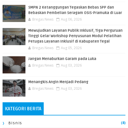
SMPN 2 Ketanggungan Tegaskan Bebas SPP dan
Bebaskan Pembelian Seragam OSIS-Pramuka di Luar
Bregas News
Aug 06, 2026
​Mewujudkan Layanan Publik Inklusif, Tiga Perguruan
Tinggi Gelar Workshop Penyusunan Modul Pelatihan
Petugas Layanan Inklusif di Kabupaten Tegal
Bregas News
Aug 05, 2026
Jangan Menaburkan Garam pada Luka
Bregas News
Aug 03, 2026
Menangkis Angin Menjadi Pedang
Bregas News
Aug 03, 2026
KATEGORI BERITA
(8)
Bisnis