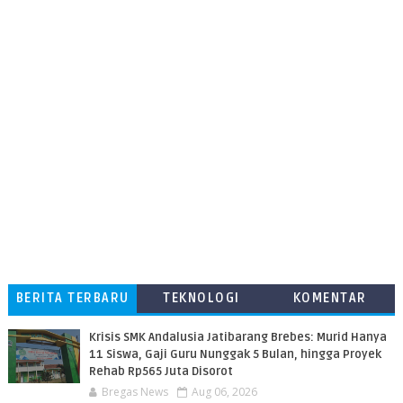
BERITA TERBARU
TEKNOLOGI
KOMENTAR
PEMBACA
Krisis SMK Andalusia Jatibarang Brebes: Murid Hanya
11 Siswa, Gaji Guru Nunggak 5 Bulan, hingga Proyek
Rehab Rp565 Juta Disorot
Bregas News
Aug 06, 2026