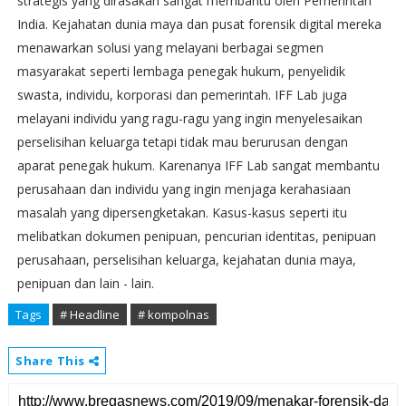
strategis yang dirasakan sangat membantu oleh Pemerintah
India. Kejahatan dunia maya dan pusat forensik digital mereka
menawarkan solusi yang melayani berbagai segmen
masyarakat seperti lembaga penegak hukum, penyelidik
swasta, individu, korporasi dan pemerintah. IFF Lab juga
melayani individu yang ragu-ragu yang ingin menyelesaikan
perselisihan keluarga tetapi tidak mau berurusan dengan
aparat penegak hukum. Karenanya IFF Lab sangat membantu
perusahaan dan individu yang ingin menjaga kerahasiaan
masalah yang dipersengketakan. Kasus-kasus seperti itu
melibatkan dokumen penipuan, pencurian identitas, penipuan
perusahaan, perselisihan keluarga, kejahatan dunia maya,
penipuan dan lain - lain.
Tags
# Headline
# kompolnas
Share This