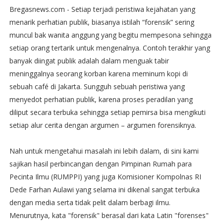
Bregasnews.com - Setiap terjadi peristiwa kejahatan yang
menarik perhatian publik, biasanya istilah “forensik” sering
muncul bak wanita anggung yang begitu mempesona sehingga
setiap orang tertarik untuk mengenalnya. Contoh terakhir yang
banyak diingat publik adalah dalam menguak tabir
meninggalnya seorang korban karena meminum kopi di
sebuah café di Jakarta. Sungguh sebuah peristiwa yang
menyedot perhatian publik, karena proses peradilan yang
diliput secara terbuka sehingga setiap pemirsa bisa mengikuti
setiap alur cerita dengan argumen – argumen forensiknya.
Nah untuk mengetahui masalah ini lebih dalam, di sini kami
sajikan hasil perbincangan dengan Pimpinan Rumah para
Pecinta Ilmu (RUMPPI) yang juga Komisioner Kompolnas RI
Dede Farhan Aulawi yang selama ini dikenal sangat terbuka
dengan media serta tidak pelit dalam berbagi ilmu.
Menurutnya, kata "forensik" berasal dari kata Latin "forenses"