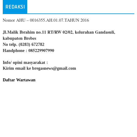
REDAKSI
Nomor AHU – 0016355.AH.01.07.TAHUN 2016
Jl.Malik Ibrahim no.11 RT/RW 02/02, kelurahan Gandasuli,
kabupaten Brebes
No telp. (0283) 672782
085229907990
Handphone :
Info/ opini masyarakat :
Kirim email ke bregasnews@gmail.com
Daftar Wartawan