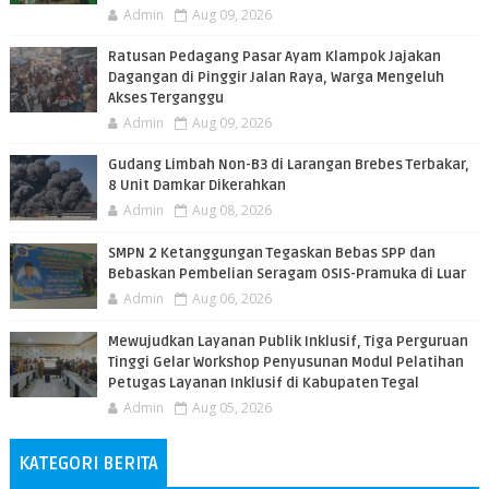
Admin
Aug 09, 2026
​Ratusan Pedagang Pasar Ayam Klampok Jajakan
Dagangan di Pinggir Jalan Raya, Warga Mengeluh
Akses Terganggu
Admin
Aug 09, 2026
​Gudang Limbah Non-B3 di Larangan Brebes Terbakar,
8 Unit Damkar Dikerahkan
Admin
Aug 08, 2026
SMPN 2 Ketanggungan Tegaskan Bebas SPP dan
Bebaskan Pembelian Seragam OSIS-Pramuka di Luar
Admin
Aug 06, 2026
​Mewujudkan Layanan Publik Inklusif, Tiga Perguruan
Tinggi Gelar Workshop Penyusunan Modul Pelatihan
Petugas Layanan Inklusif di Kabupaten Tegal
Admin
Aug 05, 2026
KATEGORI BERITA