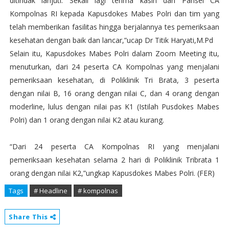
ditindak lanjuti. Sekali lagi terima kasih dari Pansel CA
Kompolnas RI kepada Kapusdokes Mabes Polri dan tim yang
telah memberikan fasilitas hingga berjalannya tes pemeriksaan
kesehatan dengan baik dan lancar,”ucap Dr Titik Haryati,M.Pd
Selain itu, Kapusdokes Mabes Polri dalam Zoom Meeting itu,
menuturkan, dari 24 peserta CA Kompolnas yang menjalani
pemeriksaan kesehatan, di Poliklinik Tri Brata, 3 peserta
dengan nilai B, 16 orang dengan nilai C, dan 4 orang dengan
moderline, lulus dengan nilai pas K1 (Istilah Pusdokes Mabes
Polri) dan 1 orang dengan nilai K2 atau kurang.
“Dari 24 peserta CA Kompolnas RI yang menjalani
pemeriksaan kesehatan selama 2 hari di Poliklinik Tribrata 1
orang dengan nilai K2,”ungkap Kapusdokes Mabes Polri. (FER)
Tags
# Headline
# kompolnas
Share This