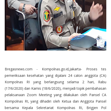
Bregasnews.com - Kompolnas.go.id,Jakarta- Proses tes
pemeriksaan kesehatan yang dijalani 24 calon anggota (CA)
Kompolnas RI yang berlangsung selama 2 hari, Rabu
(17/6/2020) dan Kamis (18/6/2020), menjadi topik pembahasan
pelaksanaan Zoom Meeting yang dilakukan oleh Pansel CA
Kompolnas RI, yang dihadiri oleh Ketua dan Anggota Pansel
bersama Kepala Sekretariat Kompolnas RI, Brigjen Pol