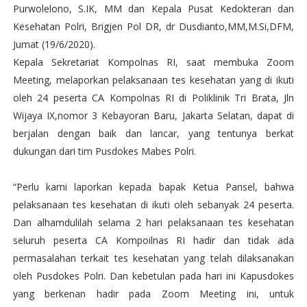
Purwolelono, S.IK, MM dan Kepala Pusat Kedokteran dan
Kesehatan Polri, Brigjen Pol DR, dr Dusdianto,MM,M.Si,DFM,
Jumat (19/6/2020).
Kepala Sekretariat Kompolnas RI, saat membuka Zoom
Meeting, melaporkan pelaksanaan tes kesehatan yang di ikuti
oleh 24 peserta CA Kompolnas RI di Poliklinik Tri Brata, Jln
Wijaya IX,nomor 3 Kebayoran Baru, Jakarta Selatan, dapat di
berjalan dengan baik dan lancar, yang tentunya berkat
dukungan dari tim Pusdokes Mabes Polri.
“Perlu kami laporkan kepada bapak Ketua Pansel, bahwa
pelaksanaan tes kesehatan di ikuti oleh sebanyak 24 peserta.
Dan alhamdulilah selama 2 hari pelaksanaan tes kesehatan
seluruh peserta CA Kompoilnas RI hadir dan tidak ada
permasalahan terkait tes kesehatan yang telah dilaksanakan
oleh Pusdokes Polri. Dan kebetulan pada hari ini Kapusdokes
yang berkenan hadir pada Zoom Meeting ini, untuk