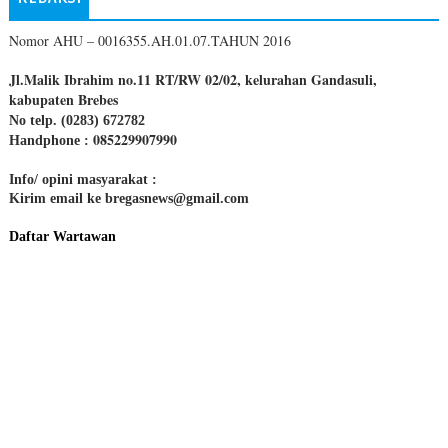
Nomor AHU – 0016355.AH.01.07.TAHUN 2016
Jl.Malik Ibrahim no.11 RT/RW 02/02, kelurahan Gandasuli,
kabupaten Brebes
No telp. (0283) 672782
085229907990
Handphone :
Info/ opini masyarakat :
Kirim email ke bregasnews@gmail.com
Daftar Wartawan