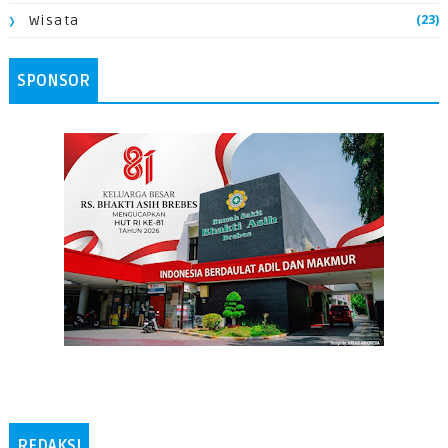
(23)
Wisata
SPONSOR
REDAKSI