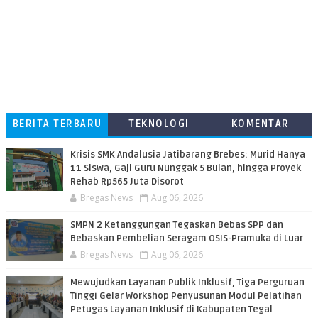
BERITA TERBARU
TEKNOLOGI
KOMENTAR
PEMBACA
Krisis SMK Andalusia Jatibarang Brebes: Murid Hanya
11 Siswa, Gaji Guru Nunggak 5 Bulan, hingga Proyek
Rehab Rp565 Juta Disorot
Bregas News
Aug 06, 2026
SMPN 2 Ketanggungan Tegaskan Bebas SPP dan
Bebaskan Pembelian Seragam OSIS-Pramuka di Luar
Bregas News
Aug 06, 2026
​Mewujudkan Layanan Publik Inklusif, Tiga Perguruan
Tinggi Gelar Workshop Penyusunan Modul Pelatihan
Petugas Layanan Inklusif di Kabupaten Tegal