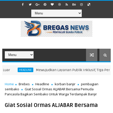
uar
​Mewujudkan Layanan Publik Inklusif, Tiga Pergur
HEADLINE
Home
Brebes
Headline
korban banjir
pembagian
sembako
Giat Sosial Ormas ALJABAR Bersama Pemuda
Pancasila Bagikan Sembako Untuk Warga Terdampak Banjir
Giat Sosial Ormas ALJABAR Bersama