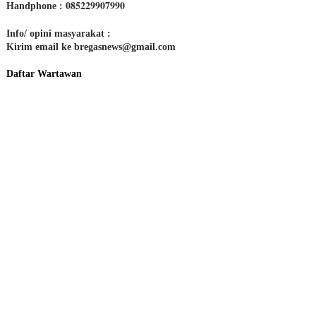
085229907990
Handphone :
Info/ opini masyarakat :
Kirim email ke bregasnews@gmail.com
Daftar Wartawan