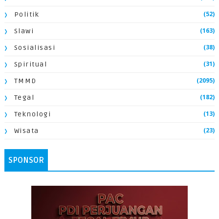
(52)
Politik
(163)
Slawi
(38)
Sosialisasi
(31)
Spiritual
(2095)
TMMD
(182)
Tegal
(13)
Teknologi
(23)
Wisata
SPONSOR