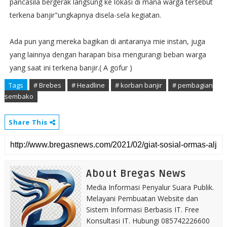
pancasila bergerak langsung ke lokasi di mana warga tersebut
terkena banjir"ungkapnya disela-sela kegiatan.
Ada pun yang mereka bagikan di antaranya mie instan, juga
yang lainnya dengan harapan bisa mengurangi beban warga
yang saat ini terkena banjir.( A gofur )
Tags
# Brebes
# Headline
# korban banjir
# pembagian
sembako
Share This
About Bregas News
Media Informasi Penyalur Suara Publik.
Melayani Pembuatan Website dan
Sistem Informasi Berbasis IT. Free
Konsultasi IT. Hubungi 085742226600