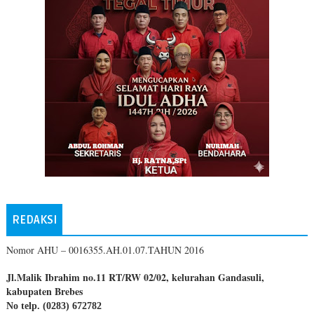
REDAKSI
Nomor AHU – 0016355.AH.01.07.TAHUN 2016
Jl.Malik Ibrahim no.11 RT/RW 02/02, kelurahan Gandasuli,
kabupaten Brebes
No telp. (0283) 672782