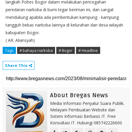
langkah Polres Bogor dalam melakukan pencegahan
peredaran narkoba di bumi tegar beriman ini, dan sangat
mendukung apabila ada pembentukan kampung - kampung
tangguh bebas narkoba lainnya di kelurahan dan desa wilayah
kabupaten Bogor.
( AR. Aliansyah)
Tags
# bahaya narkoba
# Bogor
# Headline
Share This
About Bregas News
Media Informasi Penyalur Suara Publik.
Melayani Pembuatan Website dan
Sistem Informasi Berbasis IT. Free
Konsultasi IT. Hubungi 085742226600