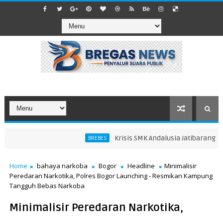
Krisis SMK Andalusia Jatibarang Breb
BREBES
Home
bahaya narkoba
Bogor
Headline
Minimalisir
Peredaran Narkotika, Polres Bogor Launching - Resmikan Kampung
Tangguh Bebas Narkoba
Minimalisir Peredaran Narkotika,