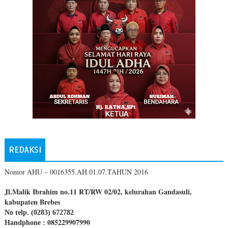
REDAKSI
Nomor AHU – 0016355.AH.01.07.TAHUN 2016
Jl.Malik Ibrahim no.11 RT/RW 02/02, kelurahan Gandasuli,
kabupaten Brebes
No telp. (0283) 672782
085229907990
Handphone :