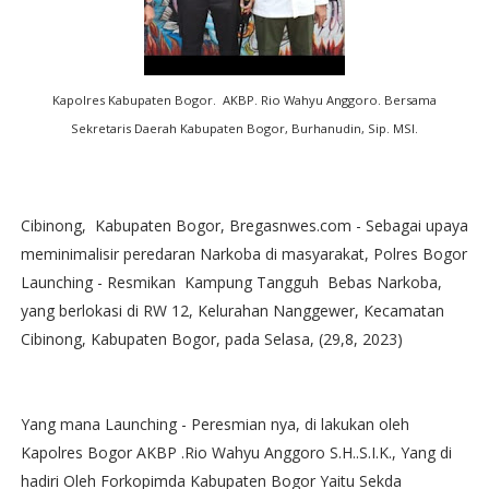
Kapolres Kabupaten Bogor. AKBP. Rio Wahyu Anggoro. Bersama
Sekretaris Daerah Kabupaten Bogor, Burhanudin, Sip. MSI.
Cibinong, Kabupaten Bogor, Bregasnwes.com - Sebagai upaya
meminimalisir peredaran Narkoba di masyarakat, Polres Bogor
Launching - Resmikan Kampung Tangguh Bebas Narkoba,
yang berlokasi di RW 12, Kelurahan Nanggewer, Kecamatan
Cibinong, Kabupaten Bogor, pada Selasa, (29,8, 2023)
Yang mana Launching - Peresmian nya, di lakukan oleh
Kapolres Bogor AKBP .Rio Wahyu Anggoro S.H..S.I.K., Yang di
hadiri Oleh Forkopimda Kabupaten Bogor Yaitu Sekda