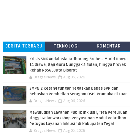
BERITA TERBARU
TEKNOLOGI
KOMENTAR
PEMBACA
Krisis SMK Andalusia Jatibarang Brebes: Murid Hanya
11 Siswa, Gaji Guru Nunggak 5 Bulan, hingga Proyek
Rehab Rp565 Juta Disorot
Bregas News
Aug 06, 2026
SMPN 2 Ketanggungan Tegaskan Bebas SPP dan
Bebaskan Pembelian Seragam OSIS-Pramuka di Luar
Bregas News
Aug 06, 2026
​Mewujudkan Layanan Publik Inklusif, Tiga Perguruan
Tinggi Gelar Workshop Penyusunan Modul Pelatihan
Petugas Layanan Inklusif di Kabupaten Tegal
Bregas News
Aug 05, 2026