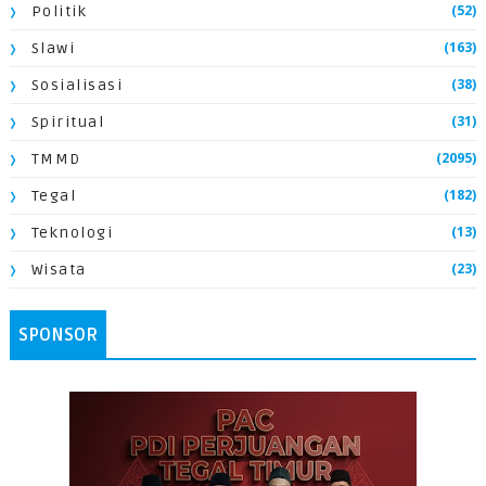
(52)
Politik
(163)
Slawi
(38)
Sosialisasi
(31)
Spiritual
(2095)
TMMD
(182)
Tegal
(13)
Teknologi
(23)
Wisata
SPONSOR