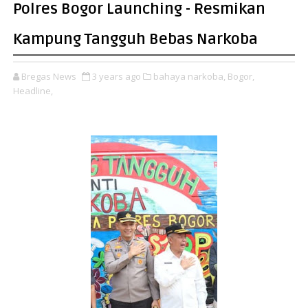
Polres Bogor Launching - Resmikan
Kampung Tangguh Bebas Narkoba
Bregas News
3 years ago
bahaya narkoba,
Bogor,
Headline,