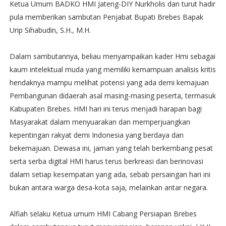
Ketua Umum BADKO HMI Jateng-DIY Nurkholis dan turut hadir
pula memberikan sambutan Penjabat Bupati Brebes Bapak
Urip Sihabudin, S.H., M.H.
Dalam sambutannya, beliau menyampaikan kader Hmi sebagai
kaum intelektual muda yang memiliki kemampuan analisis kritis
hendaknya mampu melihat potensi yang ada demi kemajuan
Pembangunan didaerah asal masing-masing peserta, termasuk
Kabupaten Brebes. HMI hari ini terus menjadi harapan bagi
Masyarakat dalam menyuarakan dan memperjuangkan
kepentingan rakyat demi Indonesia yang berdaya dan
bekemajuan. Dewasa ini, jaman yang telah berkembang pesat
serta serba digital HMI harus terus berkreasi dan berinovasi
dalam setiap kesempatan yang ada, sebab persaingan hari ini
bukan antara warga desa-kota saja, melainkan antar negara.
Alfiah selaku Ketua umum HMI Cabang Persiapan Brebes