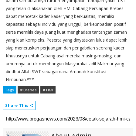
dalam sambutannya turut menyampaian harapan yakni LK II
yang telah dilaksanakan oleh HMI Cabang Persiapan Brebes
dapat mencetak kader-kader yang berkualitas, memiliki
kapasitas sebagai individu yang unggul, berkepribadian positif
serta memiliki daya juang kuat menghadapi tantangan zaman
yang kian kompleks. Peserta yang dinyatakan lulus dapat lebih
siap meneruskan perjuangan dan pengabdian seorang kader
Khususnya untuk Cabang asal mereka masing-masing, dan
umumnya untuk membangun Masyarakat adil Makmur yang
diridhoi Allah SWT sebagaimana Amanah konstitusi
Himpunan.***
Tags
# Brebes
# HMI
Share This