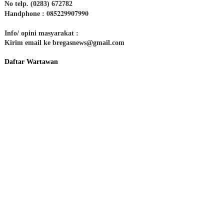
No telp. (0283) 672782
085229907990
Handphone :
Info/ opini masyarakat :
Kirim email ke bregasnews@gmail.com
Daftar Wartawan