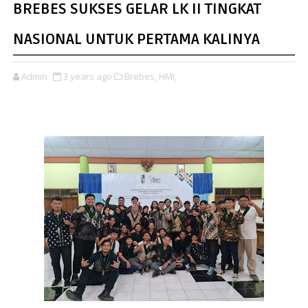
BREBES SUKSES GELAR LK II TINGKAT
NASIONAL UNTUK PERTAMA KALINYA
Admin
3 years ago
Brebes,
HMI,