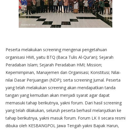
Peserta melakukan screening mengenai pengetahuan
organisasi HMI, yaitu BTQ (Baca Tulis Al-Qur’an); Sejarah
Peradaban Islam; Sejarah Peradaban HMI; Mission;
Kepemimpinan, Manajemen dan Organisasi; Konstitusi; Nilai-
nilai Dasar Perjuangan (NDP); serta screening Jurnal. Peserta
yang telah melakukan screening akan mendapatkan tanda
tangan yang kemudian akan menjadi syarat agar dapat
memasuki tahap berikutnya, yakni forum. Dari hasil screening
yang telah dilakukan, seluruh peserta berhasil melanjutkan ke
tahap berikutnya, yakni masuk forum. Forum LK II secara resmi
dibuka oleh KESBANGPOL Jawa Tengah yakni Bapak Harun,