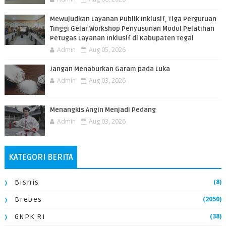
​Mewujudkan Layanan Publik Inklusif, Tiga Perguruan
Tinggi Gelar Workshop Penyusunan Modul Pelatihan
Petugas Layanan Inklusif di Kabupaten Tegal
Admin
Aug 05, 2026
Jangan Menaburkan Garam pada Luka
Admin
Aug 03, 2026
Menangkis Angin Menjadi Pedang
Admin
Aug 03, 2026
KATEGORI BERITA
(8)
Bisnis
(2050)
Brebes
(38)
GNPK RI