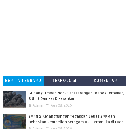
BERITA TERBARU
TEKNOLOGI
KOMENTAR
PEMBACA
​Gudang Limbah Non-B3 di Larangan Brebes Terbakar,
8 Unit Damkar Dikerahkan
Admin
Aug 08, 2026
SMPN 2 Ketanggungan Tegaskan Bebas SPP dan
Bebaskan Pembelian Seragam OSIS-Pramuka di Luar
Admin
Aug 06, 2026