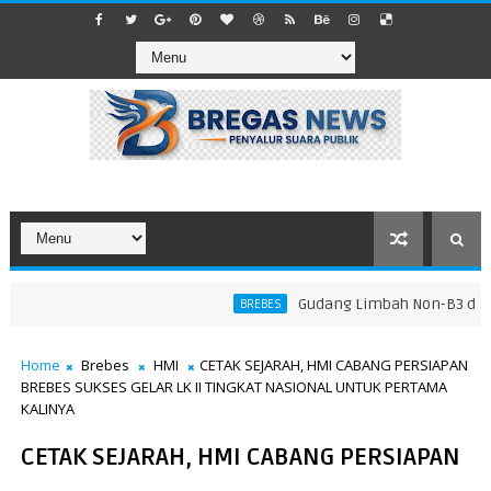
​Gudang Limbah Non-B3 di Lara
BREBES
Home
Brebes
HMI
CETAK SEJARAH, HMI CABANG PERSIAPAN
BREBES SUKSES GELAR LK II TINGKAT NASIONAL UNTUK PERTAMA
KALINYA
CETAK SEJARAH, HMI CABANG PERSIAPAN