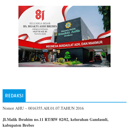
REDAKSI
Nomor AHU – 0016355.AH.01.07.TAHUN 2016
Jl.Malik Ibrahim no.11 RT/RW 02/02, kelurahan Gandasuli,
kabupaten Brebes