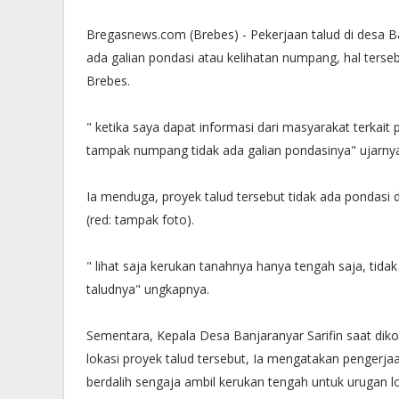
Bregasnews.com (Brebes) - Pekerjaan talud di desa 
ada galian pondasi atau kelihatan numpang, hal terse
Brebes.
" ketika saya dapat informasi dari masyarakat terkait 
tampak numpang tidak ada galian pondasinya" ujarnya, 
Ia menduga, proyek talud tersebut tidak ada pondasi 
(red: tampak foto).
" lihat saja kerukan tanahnya hanya tengah saja, tida
taludnya" ungkapnya.
Sementara, Kepala Desa Banjaranyar Sarifin saat dik
lokasi proyek talud tersebut, Ia mengatakan pengerj
berdalih sengaja ambil kerukan tengah untuk urugan lok