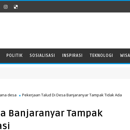
POLITIK
SOSIALISASI
INSPIRASI
TEKNOLOGI
WIS
dana desa
Pekerjaan Talud Di Desa Banjaranyar Tampak Tidak Ada
esa Banjaranyar Tampak
asi