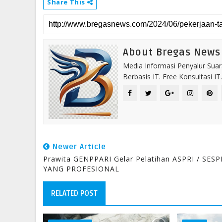
Share This
About Bregas News
Media Informasi Penyalur Suar
Berbasis IT. Free Konsultasi 
Newer Article
Prawita GENPPARI Gelar Pelatihan ASPRI / SESP
YANG PROFESIONAL
RELATED POST