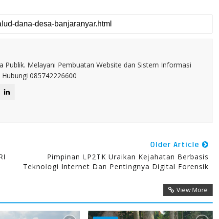
a Publik. Melayani Pembuatan Website dan Sistem Informasi
IT. Hubungi 085742226600
Older Article
RI
Pimpinan LP2TK Uraikan Kejahatan Berbasis
Teknologi Internet Dan Pentingnya Digital Forensik
View More