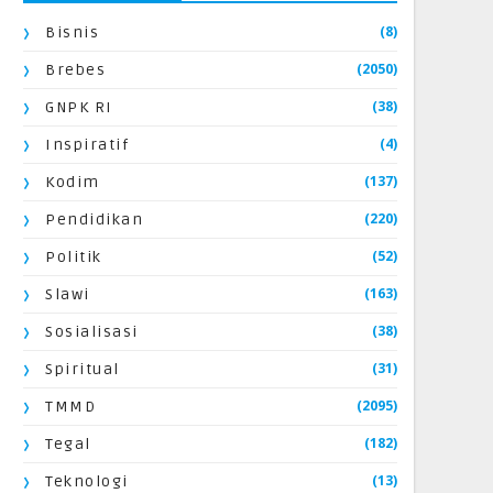
(8)
Bisnis
(2050)
Brebes
(38)
GNPK RI
(4)
Inspiratif
(137)
Kodim
(220)
Pendidikan
(52)
Politik
(163)
Slawi
(38)
Sosialisasi
(31)
Spiritual
(2095)
TMMD
(182)
Tegal
(13)
Teknologi