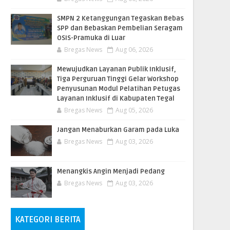
SMPN 2 Ketanggungan Tegaskan Bebas
SPP dan Bebaskan Pembelian Seragam
OSIS-Pramuka di Luar
Bregas News
Aug 06, 2026
​Mewujudkan Layanan Publik Inklusif,
Tiga Perguruan Tinggi Gelar Workshop
Penyusunan Modul Pelatihan Petugas
Layanan Inklusif di Kabupaten Tegal
Bregas News
Aug 05, 2026
Jangan Menaburkan Garam pada Luka
Bregas News
Aug 03, 2026
Menangkis Angin Menjadi Pedang
Bregas News
Aug 03, 2026
KATEGORI BERITA