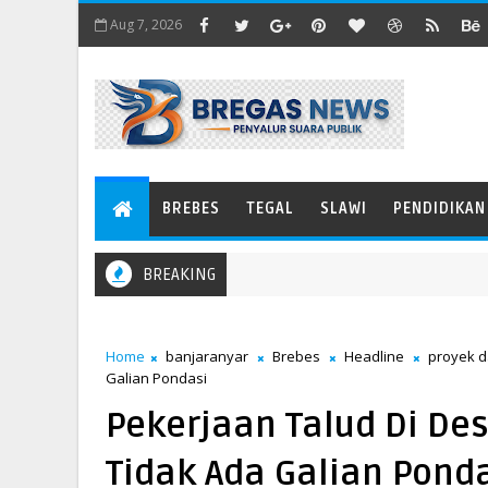
Aug 7, 2026
BREBES
TEGAL
SLAWI
PENDIDIKAN
BREAKING
Home
banjaranyar
Brebes
Headline
proyek 
Galian Pondasi
Pekerjaan Talud Di D
Tidak Ada Galian Pond