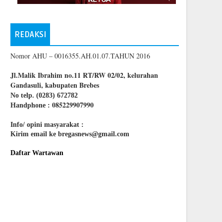
REDAKSI
Nomor AHU – 0016355.AH.01.07.TAHUN 2016
Jl.Malik Ibrahim no.11 RT/RW 02/02, kelurahan
Gandasuli, kabupaten Brebes
No telp. (0283) 672782
085229907990
Handphone :
Info/ opini masyarakat :
Kirim email ke bregasnews@gmail.com
Daftar Wartawan