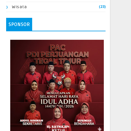
(23)
Wisata
SPONSOR