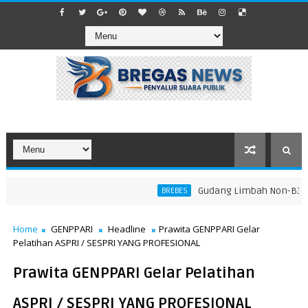
​Gudang Limbah Non-B3 di L
BREBES
Home
GENPPARI
Headline
Prawita GENPPARI Gelar
Pelatihan ASPRI / SESPRI YANG PROFESIONAL
Prawita GENPPARI Gelar Pelatihan
ASPRI / SESPRI YANG PROFESIONAL