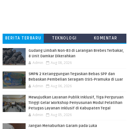
BERITA TERBARU
TEKNOLOGI
KOMENTAR
PEMBACA
​Gudang Limbah Non-B3 di Larangan Brebes Terbakar,
8 Unit Damkar Dikerahkan
Admin
Aug 08, 2026
SMPN 2 Ketanggungan Tegaskan Bebas SPP dan
Bebaskan Pembelian Seragam OSIS-Pramuka di Luar
Admin
Aug 06, 2026
​Mewujudkan Layanan Publik Inklusif, Tiga Perguruan
Tinggi Gelar Workshop Penyusunan Modul Pelatihan
Petugas Layanan Inklusif di Kabupaten Tegal
Admin
Aug 05, 2026
Jangan Menaburkan Garam pada Luka