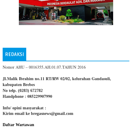
REDAKSI
Nomor AHU – 0016355.AH.01.07.TAHUN 2016
Jl.Malik Ibrahim no.11 RT/RW 02/02, kelurahan Gandasuli,
kabupaten Brebes
No telp. (0283) 672782
085229907990
Handphone :
Info/ opini masyarakat :
Kirim email ke bregasnews@gmail.com
Daftar Wartawan