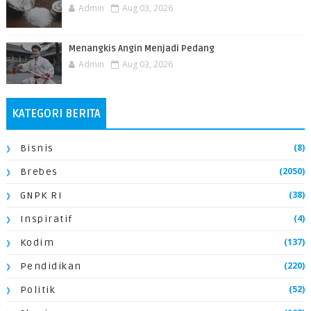
Admin
Aug 03, 2026
Menangkis Angin Menjadi Pedang
Admin
Aug 03, 2026
KATEGORI BERITA
(8)
Bisnis
(2050)
Brebes
(38)
GNPK RI
(4)
Inspiratif
(137)
Kodim
(220)
Pendidikan
(52)
Politik