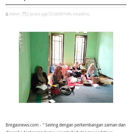
Admin
2 years ago
GENPPARI,
Headline,
Bregasnews.com - " Seiring dengan perkembangan zaman dan