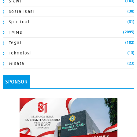
(163)
Slawi
(38)
Sosialisasi
(31)
Spiritual
(2095)
TMMD
(182)
Tegal
(13)
Teknologi
(23)
Wisata
SPONSOR