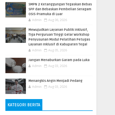
SMPN 2 Ketanggungan Tegaskan Bebas
SPP dan Bebaskan Pembelian Seragam
OSIS-Pramuka di Luar
Admin
Aug 06, 2026
​Mewujudkan Layanan Publik Inklusif,
Tiga Perguruan Tinggi Gelar Workshop
Penyusunan Modul Pelatihan Petugas
Layanan Inklusif di Kabupaten Tegal
Admin
Aug 05, 2026
Jangan Menaburkan Garam pada Luka
Admin
Aug 03, 2026
Menangkis Angin Menjadi Pedang
Admin
Aug 03, 2026
KATEGORI BERITA