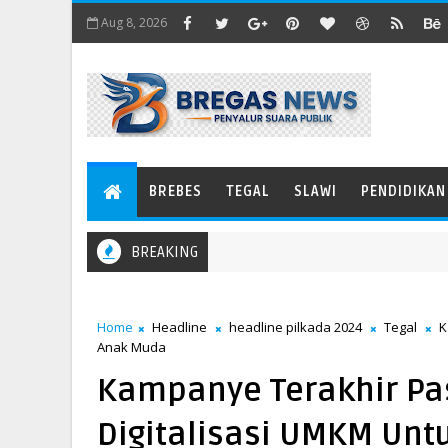
Aug 8, 2026
BREBES
TEGAL
SLAWI
PENDIDIKAN
BREAKING
Home
Headline
headline pilkada 2024
Tegal
K
Anak Muda
Kampanye Terakhir Pas
Digitalisasi UMKM Unt