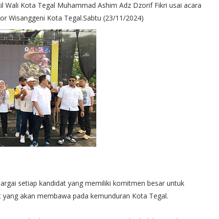
kil Wali Kota Tegal Muhammad Ashim Adz Dzorif Fikri usai acara
Gor Wisanggeni Kota Tegal.Sabtu (23/11/2024)
argai setiap kandidat yang memiliki komitmen besar untuk
dat yang akan membawa pada kemunduran Kota Tegal.