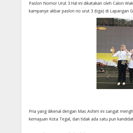
Paslon Nomor Urut 3.Hal ini dikatakan oleh Calon Wa
kampanye akbar paslon no urut 3 (tiga) di Lapangan 
Pria yang dikenal dengan Mas Ashim ini sangat mengh
kemajuan Kota Tegal, dan tidak ada satu pun kandi