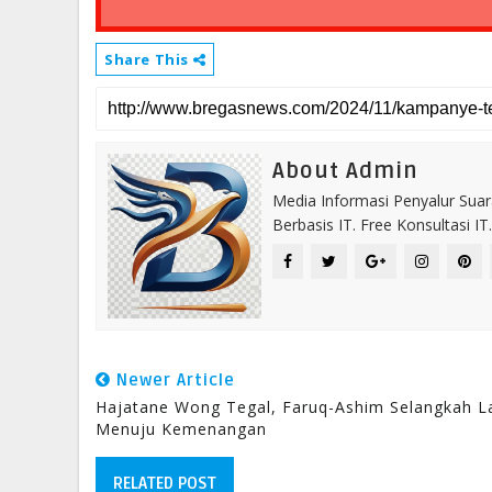
Share This
About Admin
Media Informasi Penyalur Suar
Berbasis IT. Free Konsultasi 
Newer Article
Hajatane Wong Tegal, Faruq-Ashim Selangkah L
Menuju Kemenangan
RELATED POST