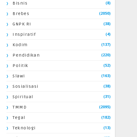
(8)
Bisnis
(2050)
Brebes
(38)
GNPK RI
(4)
Inspiratif
(137)
Kodim
(220)
Pendidikan
(52)
Politik
(163)
Slawi
(38)
Sosialisasi
(31)
Spiritual
(2095)
TMMD
(182)
Tegal
(13)
Teknologi