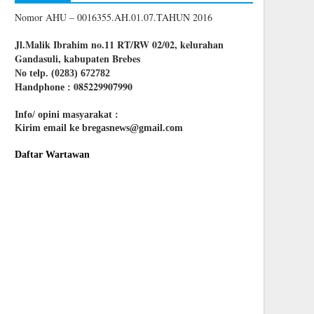
Nomor AHU – 0016355.AH.01.07.TAHUN 2016
Jl.Malik Ibrahim no.11 RT/RW 02/02, kelurahan
Gandasuli, kabupaten Brebes
No telp. (0283) 672782
085229907990
Handphone :
Info/ opini masyarakat :
Kirim email ke bregasnews@gmail.com
Daftar Wartawan