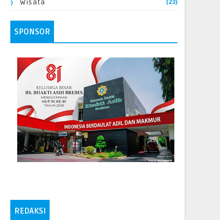
(23)
Wisata
SPONSOR
REDAKSI