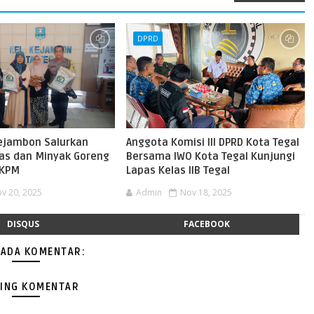
DPRD
ejambon Salurkan
Anggota Komisi III DPRD Kota Tegal
as dan Minyak Goreng
Bersama IWO Kota Tegal Kunjungi
 KPM
Lapas Kelas IIB Tegal
v 20, 2025
Admin
Nov 18, 2025
DISQUS
FACEBOOK
 ADA KOMENTAR:
ING KOMENTAR