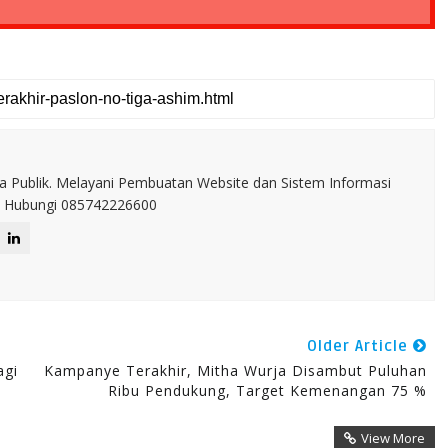
a Publik. Melayani Pembuatan Website dan Sistem Informasi
IT. Hubungi 085742226600
Older Article
agi
Kampanye Terakhir, Mitha Wurja Disambut Puluhan
Ribu Pendukung, Target Kemenangan 75 %
View More