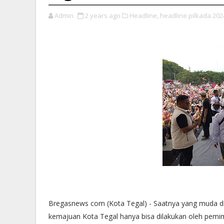
Admin
2 years ago
Headline,
headline pilkada 202
Bregasnews com (Kota Tegal) - Saatnya yang muda di
kemajuan Kota Tegal hanya bisa dilakukan oleh pemimp