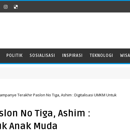
POLITIK
SOSIALISASI
INSPIRASI
TEKNOLOGI
WIS
ampanye Terakhir Paslon No Tiga, Ashim : Digitalisasi UMKM Untuk
lon No Tiga, Ashim :
uk Anak Muda