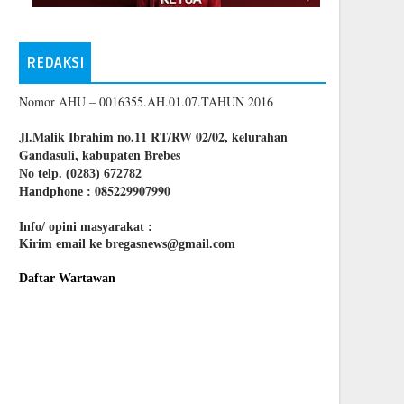
REDAKSI
Nomor AHU – 0016355.AH.01.07.TAHUN 2016
Jl.Malik Ibrahim no.11 RT/RW 02/02, kelurahan
Gandasuli, kabupaten Brebes
No telp. (0283) 672782
085229907990
Handphone :
Info/ opini masyarakat :
Kirim email ke bregasnews@gmail.com
Daftar Wartawan