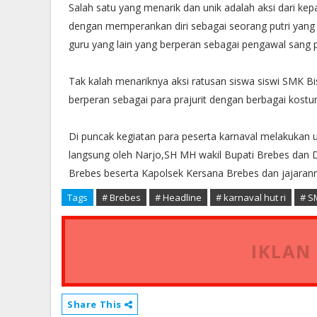
Salah satu yang menarik dan unik adalah aksi dari kep
dengan memperankan diri sebagai seorang putri yang 
guru yang lain yang berperan sebagai pengawal sang p
Tak kalah menariknya aksi ratusan siswa siswi SMK B
berperan sebagai para prajurit dengan berbagai kost
Di puncak kegiatan para peserta karnaval melakukan 
langsung oleh Narjo,SH MH wakil Bupati Brebes dan 
Brebes beserta Kapolsek Kersana Brebes dan jajaranny
Tags
# Brebes
# Headline
# karnaval hut ri
# S
IKLAN
Share This