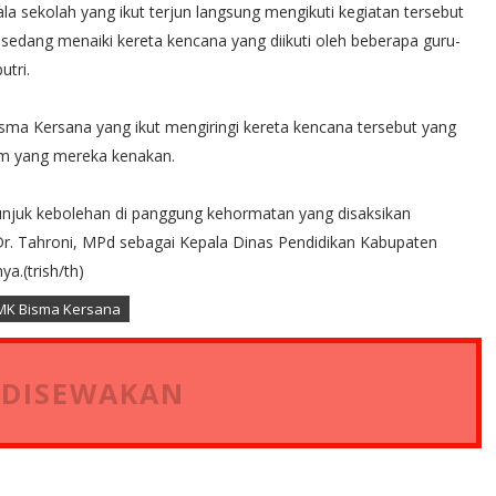
ala sekolah yang ikut terjun langsung mengikuti kegiatan tersebut
sedang menaiki kereta kencana yang diikuti oleh beberapa guru-
utri.
isma Kersana yang ikut mengiringi kereta kencana tersebut yang
um yang mereka kenakan.
unjuk kebolehan di panggung kehormatan yang disaksikan
Dr. Tahroni, MPd sebagai Kepala Dinas Pendidikan Kabupaten
a.(trish/th)
MK Bisma Kersana
 DISEWAKAN