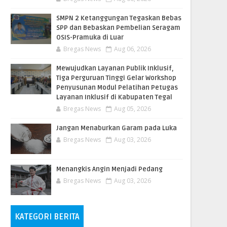
SMPN 2 Ketanggungan Tegaskan Bebas
SPP dan Bebaskan Pembelian Seragam
OSIS-Pramuka di Luar
Bregas News
Aug 06, 2026
​Mewujudkan Layanan Publik Inklusif,
Tiga Perguruan Tinggi Gelar Workshop
Penyusunan Modul Pelatihan Petugas
Layanan Inklusif di Kabupaten Tegal
Bregas News
Aug 05, 2026
Jangan Menaburkan Garam pada Luka
Bregas News
Aug 03, 2026
Menangkis Angin Menjadi Pedang
Bregas News
Aug 03, 2026
KATEGORI BERITA