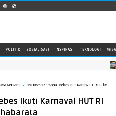
POLITIK
SOSIALISASI
INSPIRASI
TEKNOLOGI
WIS
BR
isma Kersana
SMK Bisma Kersana Brebes Ikuti Karnaval HUT RI ke-
bes Ikuti Karnaval HUT RI
ahabarata