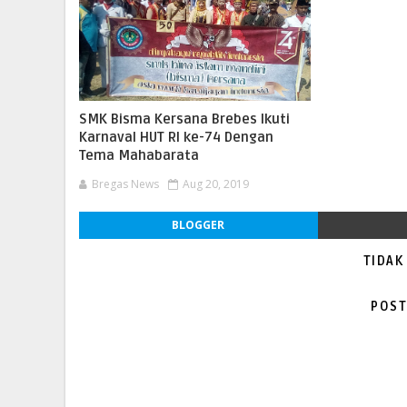
SMK Bisma Kersana Brebes Ikuti
Karnaval HUT RI ke-74 Dengan
Tema Mahabarata
Bregas News
Aug 20, 2019
BLOGGER
TIDAK
POST