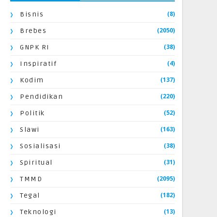
(8)
Bisnis
(2050)
Brebes
(38)
GNPK RI
(4)
Inspiratif
(137)
Kodim
(220)
Pendidikan
(52)
Politik
(163)
Slawi
(38)
Sosialisasi
(31)
Spiritual
(2095)
TMMD
(182)
Tegal
(13)
Teknologi