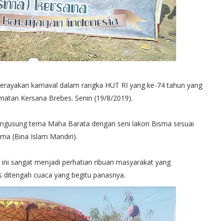
rayakan karnaval dalam rangka HUT RI yang ke-74 tahun yang
matan Kersana Brebes. Senin (19/8/2019).
ngusung tema Maha Barata dengan seni lakon Bisma sesuai
ma (Bina Islam Mandiri).
ini sangat menjadi perhatian ribuan masyarakat yang
 ditengah cuaca yang begitu panasnya.