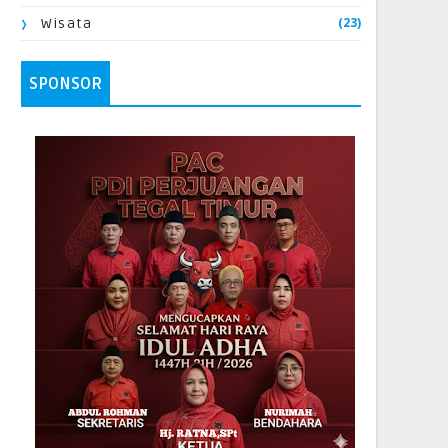
(23)
Wisata
SPONSOR