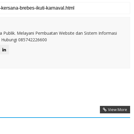
a Publik. Melayani Pembuatan Website dan Sistem Informasi
IT. Hubungi 085742226600
View More