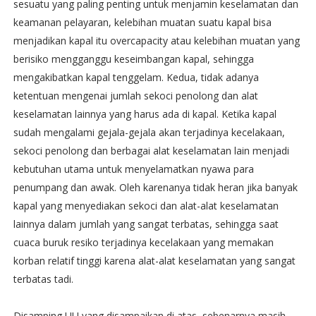
sesuatu yang paling penting untuk menjamin keselamatan dan
keamanan pelayaran, kelebihan muatan suatu kapal bisa
menjadikan kapal itu overcapacity atau kelebihan muatan yang
berisiko mengganggu keseimbangan kapal, sehingga
mengakibatkan kapal tenggelam. Kedua, tidak adanya
ketentuan mengenai jumlah sekoci penolong dan alat
keselamatan lainnya yang harus ada di kapal. Ketika kapal
sudah mengalami gejala-gejala akan terjadinya kecelakaan,
sekoci penolong dan berbagai alat keselamatan lain menjadi
kebutuhan utama untuk menyelamatkan nyawa para
penumpang dan awak. Oleh karenanya tidak heran jika banyak
kapal yang menyediakan sekoci dan alat-alat keselamatan
lainnya dalam jumlah yang sangat terbatas, sehingga saat
cuaca buruk resiko terjadinya kecelakaan yang memakan
korban relatif tinggi karena alat-alat keselamatan yang sangat
terbatas tadi.
Disamping UU yang disampaikan di atas, sebenarnya masih