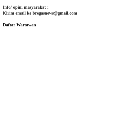
Info/ opini masyarakat :
Kirim email ke bregasnews@gmail.com
Daftar Wartawan