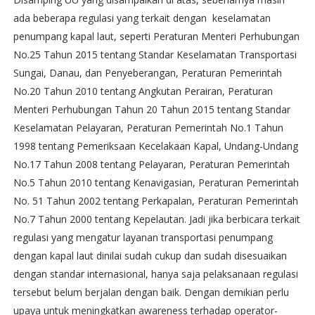
ada beberapa regulasi yang terkait dengan keselamatan
penumpang kapal laut, seperti Peraturan Menteri Perhubungan
No.25 Tahun 2015 tentang Standar Keselamatan Transportasi
Sungai, Danau, dan Penyeberangan, Peraturan Pemerintah
No.20 Tahun 2010 tentang Angkutan Perairan, Peraturan
Menteri Perhubungan Tahun 20 Tahun 2015 tentang Standar
Keselamatan Pelayaran, Peraturan Pemerintah No.1 Tahun
1998 tentang Pemeriksaan Kecelakaan Kapal, Undang-Undang
No.17 Tahun 2008 tentang Pelayaran, Peraturan Pemerintah
No.5 Tahun 2010 tentang Kenavigasian, Peraturan Pemerintah
No. 51 Tahun 2002 tentang Perkapalan, Peraturan Pemerintah
No.7 Tahun 2000 tentang Kepelautan. Jadi jika berbicara terkait
regulasi yang mengatur layanan transportasi penumpang
dengan kapal laut dinilai sudah cukup dan sudah disesuaikan
dengan standar internasional, hanya saja pelaksanaan regulasi
tersebut belum berjalan dengan baik. Dengan demikian perlu
upaya untuk meningkatkan awareness terhadap operator-