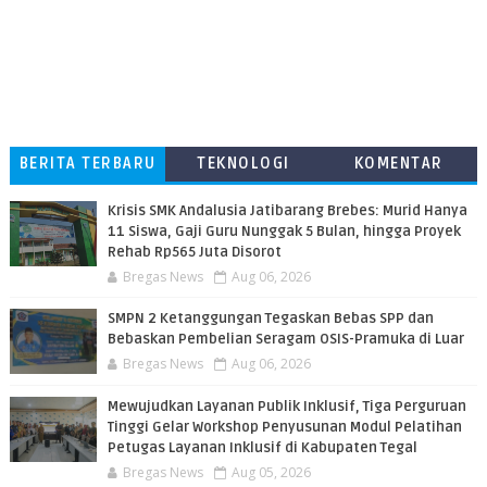
BERITA TERBARU
TEKNOLOGI
KOMENTAR
PEMBACA
Krisis SMK Andalusia Jatibarang Brebes: Murid Hanya
11 Siswa, Gaji Guru Nunggak 5 Bulan, hingga Proyek
Rehab Rp565 Juta Disorot
Bregas News
Aug 06, 2026
SMPN 2 Ketanggungan Tegaskan Bebas SPP dan
Bebaskan Pembelian Seragam OSIS-Pramuka di Luar
Bregas News
Aug 06, 2026
​Mewujudkan Layanan Publik Inklusif, Tiga Perguruan
Tinggi Gelar Workshop Penyusunan Modul Pelatihan
Petugas Layanan Inklusif di Kabupaten Tegal
Bregas News
Aug 05, 2026