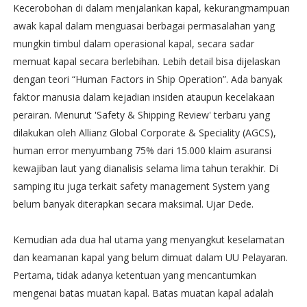
Kecerobohan di dalam menjalankan kapal, kekurangmampuan
awak kapal dalam menguasai berbagai permasalahan yang
mungkin timbul dalam operasional kapal, secara sadar
memuat kapal secara berlebihan. Lebih detail bisa dijelaskan
dengan teori “Human Factors in Ship Operation”. Ada banyak
faktor manusia dalam kejadian insiden ataupun kecelakaan
perairan. Menurut 'Safety & Shipping Review' terbaru yang
dilakukan oleh Allianz Global Corporate & Speciality (AGCS),
human error menyumbang 75% dari 15.000 klaim asuransi
kewajiban laut yang dianalisis selama lima tahun terakhir. Di
samping itu juga terkait safety management System yang
belum banyak diterapkan secara maksimal. Ujar Dede.
Kemudian ada dua hal utama yang menyangkut keselamatan
dan keamanan kapal yang belum dimuat dalam UU Pelayaran.
Pertama, tidak adanya ketentuan yang mencantumkan
mengenai batas muatan kapal. Batas muatan kapal adalah