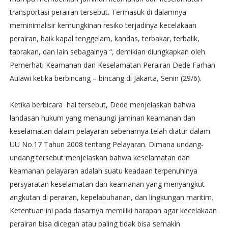
transportasi perairan tersebut. Termasuk di dalamnya
meminimalisir kemungkinan resiko terjadinya kecelakaan
perairan, baik kapal tenggelam, kandas, terbakar, terbalik,
tabrakan, dan lain sebagainya “, demikian diungkapkan oleh
Pemerhati Keamanan dan Keselamatan Perairan Dede Farhan
Aulawi ketika berbincang – bincang di Jakarta, Senin (29/6).
Ketika berbicara hal tersebut, Dede menjelaskan bahwa
landasan hukum yang menaungi jaminan keamanan dan
keselamatan dalam pelayaran sebenarnya telah diatur dalam
UU No.17 Tahun 2008 tentang Pelayaran. Dimana undang-
undang tersebut menjelaskan bahwa keselamatan dan
keamanan pelayaran adalah suatu keadaan terpenuhinya
persyaratan keselamatan dan keamanan yang menyangkut
angkutan di perairan, kepelabuhanan, dan lingkungan maritim.
Ketentuan ini pada dasarnya memiliki harapan agar kecelakaan
perairan bisa dicegah atau paling tidak bisa semakin