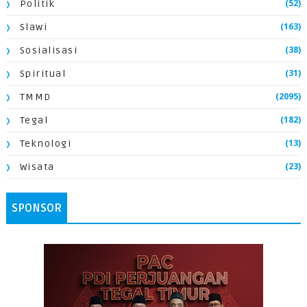
(52)
Politik
(163)
Slawi
(38)
Sosialisasi
(31)
Spiritual
(2095)
TMMD
(182)
Tegal
(13)
Teknologi
(23)
Wisata
SPONSOR