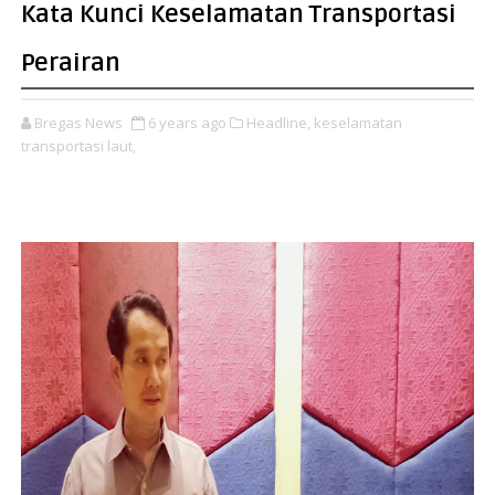
Kata Kunci Keselamatan Transportasi
Perairan
Bregas News
6 years ago
Headline,
keselamatan
transportasi laut,