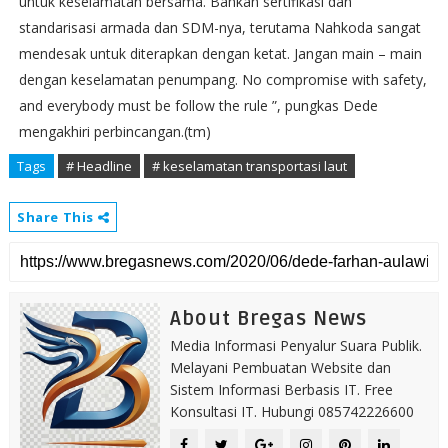
untuk keselamatan bersama. Bahkan sertifikasi dan
standarisasi armada dan SDM-nya, terutama Nahkoda sangat
mendesak untuk diterapkan dengan ketat. Jangan main – main
dengan keselamatan penumpang. No compromise with safety,
and everybody must be follow the rule ”, pungkas Dede
mengakhiri perbincangan.(tm)
Tags
# Headline
# keselamatan transportasi laut
Share This
About Bregas News
Media Informasi Penyalur Suara Publik.
Melayani Pembuatan Website dan
Sistem Informasi Berbasis IT. Free
Konsultasi IT. Hubungi 085742226600