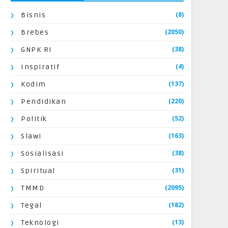
(8)
Bisnis
(2050)
Brebes
(38)
GNPK RI
(4)
Inspiratif
(137)
Kodim
(220)
Pendidikan
(52)
Politik
(163)
Slawi
(38)
Sosialisasi
(31)
Spiritual
(2095)
TMMD
(182)
Tegal
(13)
Teknologi