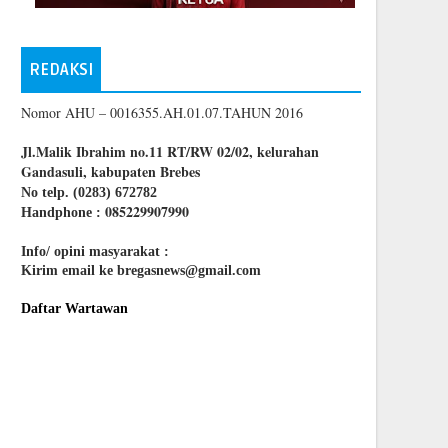
REDAKSI
Nomor AHU – 0016355.AH.01.07.TAHUN 2016
Jl.Malik Ibrahim no.11 RT/RW 02/02, kelurahan
Gandasuli, kabupaten Brebes
No telp. (0283) 672782
085229907990
Handphone :
Info/ opini masyarakat :
Kirim email ke bregasnews@gmail.com
Daftar Wartawan