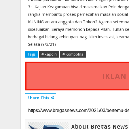
3 : Kajian Keagamaan bisa dimaksimalkan Polri deng
rangka membantu proses pemecahan masalah sosial 
KUNING antara anggota dan Tokoh2 Agama setempat 
disesuaikan. Seraya memohon kepada Allah, Tuhan s
berbagai bidang kehidupan: bagi iklim investasi, k
Selasa (9/3/21)
Tags
# kapolri
# Kompolna
IKLAN
Share This
About Bregas News