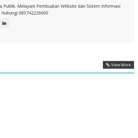
a Publik. Melayani Pembuatan Website dan Sistem Informasi
IT. Hubungi 085742226600
View More