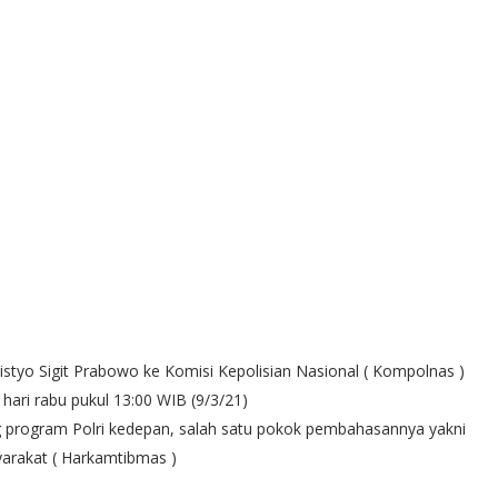
styo Sigit Prabowo ke Komisi Kepolisian Nasional ( Kompolnas )
 hari rabu pukul 13:00 WIB (9/3/21)
 program Polri kedepan, salah satu pokok pembahasannya yakni
arakat ( Harkamtibmas )