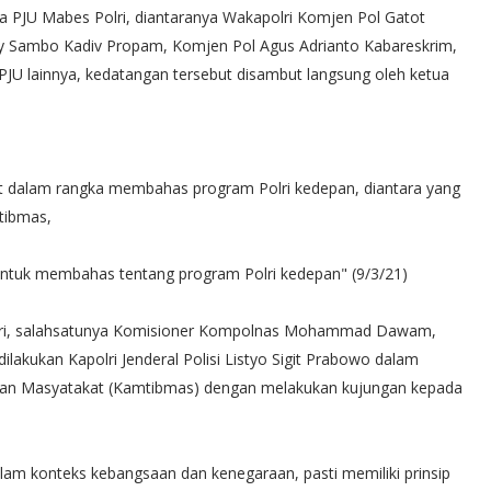
 PJU Mabes Polri, diantaranya Wakapolri Komjen Pol Gatot
dy Sambo Kadiv Propam, Komjen Pol Agus Adrianto Kabareskrim,
 PJU lainnya, kedatangan tersebut disambut langsung oleh ketua
 dalam rangka membahas program Polri kedepan, diantara yang
tibmas,
ntuk membahas tentang program Polri kedepan" (9/3/21)
lri, salahsatunya Komisioner Kompolnas Mohammad Dawam,
ilakukan Kapolri Jenderal Polisi Listyo Sigit Prabowo dalam
an Masyatakat (Kamtibmas) dengan melakukan kujungan kepada
am konteks kebangsaan dan kenegaraan, pasti memiliki prinsip