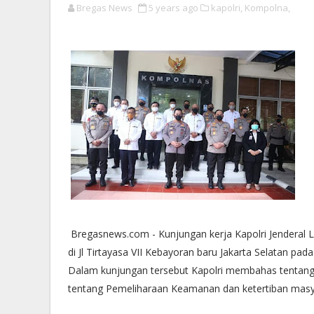
Bregas News
5 years ago
kapolri,
Kompolna,
Bregasnews.com - Kunjungan kerja Kapolri Jenderal Li
di Jl Tirtayasa VII Kebayoran baru Jakarta Selatan pada
Dalam kunjungan tersebut Kapolri membahas tentang
tentang Pemeliharaan Keamanan dan ketertiban masy