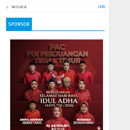
(23)
Wisata
SPONSOR