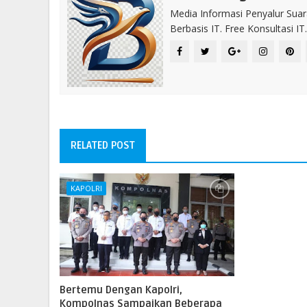
Media Informasi Penyalur Suar
Berbasis IT. Free Konsultasi 
RELATED POST
KAPOLRI
Bertemu Dengan Kapolri,
Kompolnas Sampaikan Beberapa