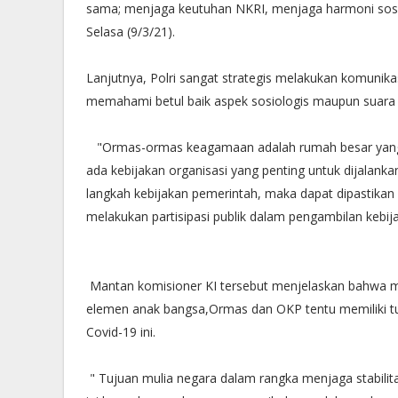
sama; menjaga keutuhan NKRI, menjaga harmoni sos
Selasa (9/3/21).
Lanjutnya, Polri sangat strategis melakukan komunik
memahami betul baik aspek sosiologis maupun suara
"Ormas-ormas keagamaan adalah rumah besar yang d
ada kebijakan organisasi yang penting untuk dijalanka
langkah kebijakan pemerintah, maka dapat dipastika
melakukan partisipasi publik dalam pengambilan kebij
Mantan komisioner KI tersebut menjelaskan bahwa mo
elemen anak bangsa,Ormas dan OKP tentu memiliki tu
Covid-19 ini.
" Tujuan mulia negara dalam rangka menjaga stabilit