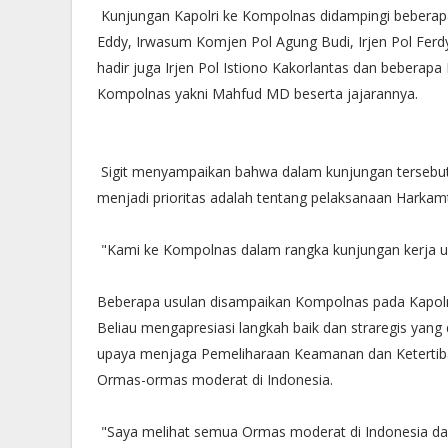
Kunjungan Kapolri ke Kompolnas didampingi beberapa
Eddy, Irwasum Komjen Pol Agung Budi, Irjen Pol Fer
hadir juga Irjen Pol Istiono Kakorlantas dan beberapa
Kompolnas yakni Mahfud MD beserta jajarannya.
Sigit menyampaikan bahwa dalam kunjungan tersebut
menjadi prioritas adalah tentang pelaksanaan Harkam
"Kami ke Kompolnas dalam rangka kunjungan kerja u
Beberapa usulan disampaikan Kompolnas pada Kapo
Beliau mengapresiasi langkah baik dan straregis yang d
upaya menjaga Pemeliharaan Keamanan dan Ketertib
Ormas-ormas moderat di Indonesia.
"Saya melihat semua Ormas moderat di Indonesia dal