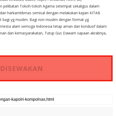
an pelibatan Tokoh-tokoh Agama setempat sekaligus dalam
dan harkamtibmas semisal dengan melakukan kajian KITAB
bagi yg muslim. Bagi non muslim dengan format yg
emesta alam semoga Indonesia tetap aman dan kondusif dalam
eamanan dan kemasyarakatan, Tutup Gus Dawam sapaan akrabnya,
 DISEWAKAN