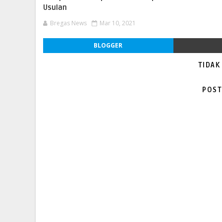
Usulan
Bregas News
Mar 10, 2021
BLOGGER
TIDAK
POST