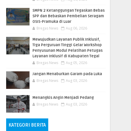
SMPN 2 Ketanggungan Tegaskan Bebas
SPP dan Bebaskan Pembelian Seragam
OSIS-Pramuka di Luar
Bregas News
Aug 06, 2026
​Mewujudkan Layanan Publik Inklusif,
Tiga Perguruan Tinggi Gelar Workshop
Penyusunan Modul Pelatihan Petugas
Layanan Inklusif di Kabupaten Tegal
Bregas News
Aug 05, 2026
Jangan Menaburkan Garam pada Luka
Bregas News
Aug 03, 2026
Menangkis Angin Menjadi Pedang
Bregas News
Aug 03, 2026
KATEGORI BERITA