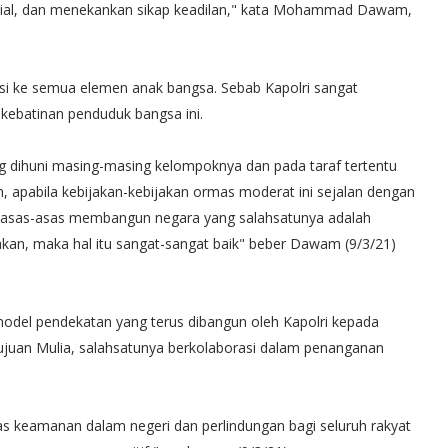
ial, dan menekankan sikap keadilan," kata Mohammad Dawam,
asi ke semua elemen anak bangsa. Sebab Kapolri sangat
 kebatinan penduduk bangsa ini.
ihuni masing-masing kelompoknya dan pada taraf tertentu
n, apabila kebijakan-kebijakan ormas moderat ini sejalan dengan
n asas-asas membangun negara yang salahsatunya adalah
akan, maka hal itu sangat-sangat baik" beber Dawam (9/3/21)
del pendekatan yang terus dibangun oleh Kapolri kepada
juan Mulia, salahsatunya berkolaborasi dalam penanganan
as keamanan dalam negeri dan perlindungan bagi seluruh rakyat