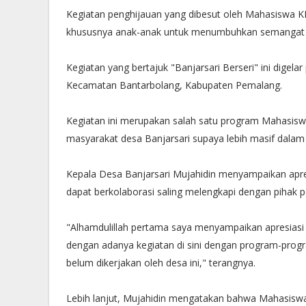
Kegiatan penghijauan yang dibesut oleh Mahasiswa KK
khususnya anak-anak untuk menumbuhkan semangat d
Kegiatan yang bertajuk "Banjarsari Berseri" ini digela
Kecamatan Bantarbolang, Kabupaten Pemalang.
Kegiatan ini merupakan salah satu program Mahasis
masyarakat desa Banjarsari supaya lebih masif dalam 
Kepala Desa Banjarsari Mujahidin menyampaikan apres
dapat berkolaborasi saling melengkapi dengan pihak 
"Alhamdulillah pertama saya menyampaikan apresiasi
dengan adanya kegiatan di sini dengan program-prog
belum dikerjakan oleh desa ini," terangnya.
Lebih lanjut, Mujahidin mengatakan bahwa Mahasiswa 