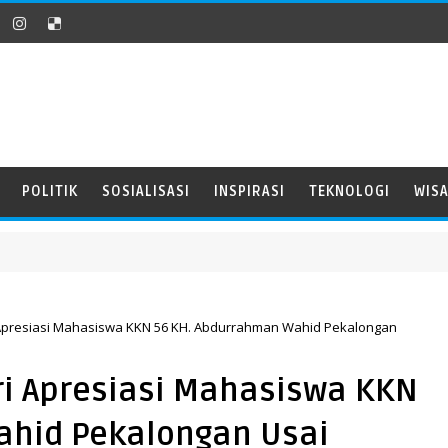
POLITIK
SOSIALISASI
INSPIRASI
TEKNOLOGI
WIS
Apresiasi Mahasiswa KKN 56 KH. Abdurrahman Wahid Pekalongan
ri Apresiasi Mahasiswa KKN
ahid Pekalongan Usai