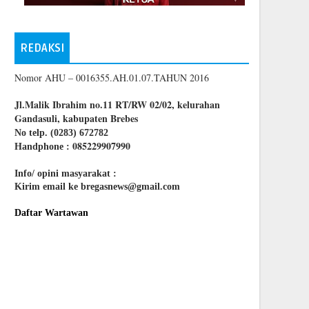
REDAKSI
Nomor AHU – 0016355.AH.01.07.TAHUN 2016
Jl.Malik Ibrahim no.11 RT/RW 02/02, kelurahan
Gandasuli, kabupaten Brebes
No telp. (0283) 672782
085229907990
Handphone :
Info/ opini masyarakat :
Kirim email ke bregasnews@gmail.com
Daftar Wartawan