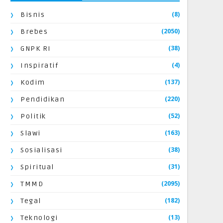
(8)
Bisnis
(2050)
Brebes
(38)
GNPK RI
(4)
Inspiratif
(137)
Kodim
(220)
Pendidikan
(52)
Politik
(163)
Slawi
(38)
Sosialisasi
(31)
Spiritual
(2095)
TMMD
(182)
Tegal
(13)
Teknologi