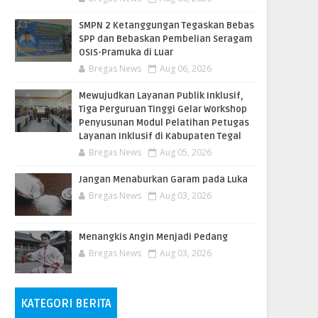
SMPN 2 Ketanggungan Tegaskan Bebas
SPP dan Bebaskan Pembelian Seragam
OSIS-Pramuka di Luar
Bregas News
Aug 06, 2026
​Mewujudkan Layanan Publik Inklusif,
Tiga Perguruan Tinggi Gelar Workshop
Penyusunan Modul Pelatihan Petugas
Layanan Inklusif di Kabupaten Tegal
Bregas News
Aug 05, 2026
Jangan Menaburkan Garam pada Luka
Bregas News
Aug 03, 2026
Menangkis Angin Menjadi Pedang
Bregas News
Aug 03, 2026
KATEGORI BERITA