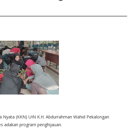
a Nyata (KKN) UIN K.H. Abdurrahman Wahid Pekalongan
ses adakan program penghijauan.