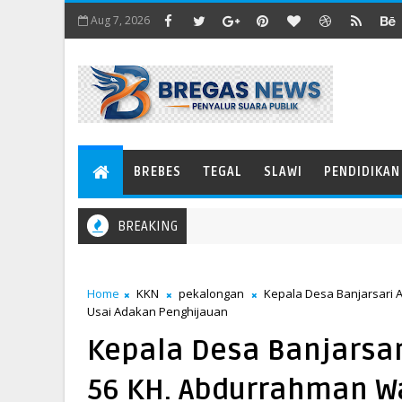
Aug 7, 2026
BREBES
TEGAL
SLAWI
PENDIDIKAN
BREAKING
Home
KKN
pekalongan
Kepala Desa Banjarsari 
Usai Adakan Penghijauan
Kepala Desa Banjarsa
56 KH. Abdurrahman W