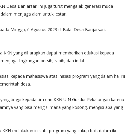
N Desa Banjarsari ini juga turut mengajak generasi muda
alam menjaga alam untuk lestari.
r pada Minggu, 6 Agustus 2023 di Balai Desa Banjarsari,
wa KKN yang diharapkan dapat memberikan edukasi kepada
menjaga lingkungan bersih, rapih, dan indah.
iasi kepada mahasiswa atas inisiasi program yang dalam hal ini
pemerintah desa.
 yang tinggi kepada tim dari KKN UIN Gusdur Pekalongan karena
ramnya yang bisa mengisi mana yang kosong, mengisi apa yang
KKN melakukan inisiatif program yang cukup baik dalam ikut