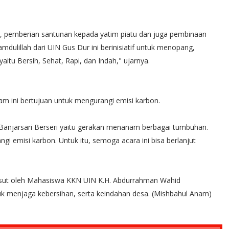
m, pemberian santunan kepada yatim piatu dan juga pembinaan
mdulillah dari UIN Gus Dur ini berinisiatif untuk menopang,
itu Bersih, Sehat, Rapi, dan Indah," ujarnya.
m ini bertujuan untuk mengurangi emisi karbon.
kan Banjarsari Berseri yaitu gerakan menanam berbagai tumbuhan.
gi emisi karbon. Untuk itu, semoga acara ini bisa berlanjut
esut oleh Mahasiswa KKN UIN K.H. Abdurrahman Wahid
tuk menjaga kebersihan, serta keindahan desa. (Mishbahul Anam)