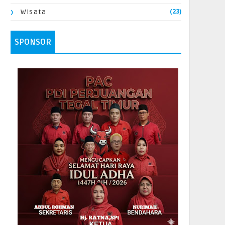
(23)
Wisata
SPONSOR