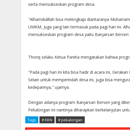
serta mensukseskan program desa.
"Alhamdulillah bisa melengkapi diantaranya Muharra
UMKM, juga yang lain termasuk pada pagi hari ini. Alha
mensukseskan program desa yaitu Banjarsari Berseri ya
Thoriq selaku Ketua Panitia mengatakan bahwa progra
"Pada pagi hari ini kita bisa hadir di acara ini, Gera
Selain untuk memperindah desa ini, juga bisa menguran
kedepannya," ujarnya.
Dengan adanya program Banjarsari Berseri yang dib
Pekalongan ini nantinya diharapkan berkelanjutan un
Tags
# KKN
# pekalongan