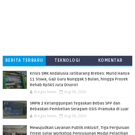
BERITA TERBARU
TEKNOLOGI
KOMENTAR
PEMBACA
Krisis SMK Andalusia Jatibarang Brebes: Murid Hanya
11 Siswa, Gaji Guru Nunggak 5 Bulan, hingga Proyek
Rehab Rp565 Juta Disorot
Bregas News
Aug 06, 2026
SMPN 2 Ketanggungan Tegaskan Bebas SPP dan
Bebaskan Pembelian Seragam OSIS-Pramuka di Luar
Bregas News
Aug 06, 2026
​Mewujudkan Layanan Publik Inklusif, Tiga Perguruan
Tinggi Gelar Workshop Penyusunan Modul Pelatihan