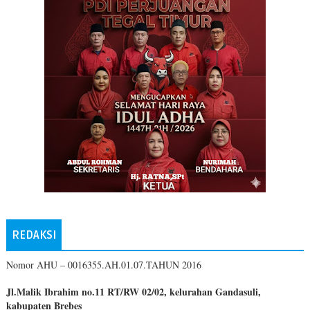
REDAKSI
Nomor AHU – 0016355.AH.01.07.TAHUN 2016
Jl.Malik Ibrahim no.11 RT/RW 02/02, kelurahan Gandasuli,
kabupaten Brebes