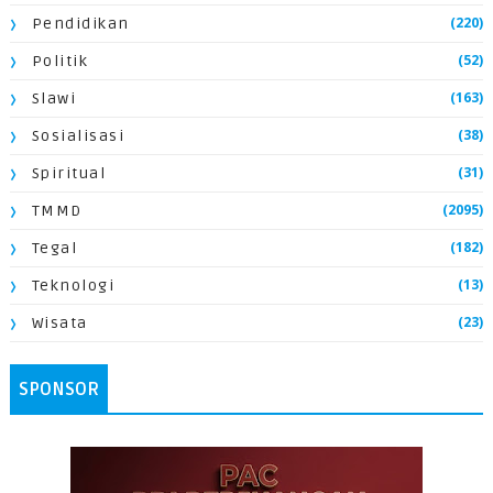
(220)
Pendidikan
(52)
Politik
(163)
Slawi
(38)
Sosialisasi
(31)
Spiritual
(2095)
TMMD
(182)
Tegal
(13)
Teknologi
(23)
Wisata
SPONSOR