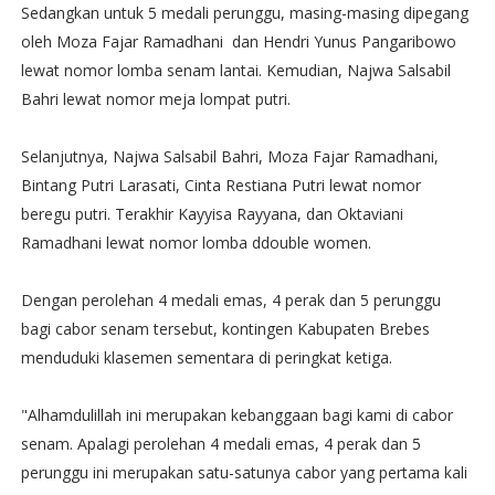
Sedangkan untuk 5 medali perunggu, masing-masing dipegang
oleh Moza Fajar Ramadhani dan Hendri Yunus Pangaribowo
lewat nomor lomba senam lantai. Kemudian, Najwa Salsabil
Bahri lewat nomor meja lompat putri.
Selanjutnya, Najwa Salsabil Bahri, Moza Fajar Ramadhani,
Bintang Putri Larasati, Cinta Restiana Putri lewat nomor
beregu putri. Terakhir Kayyisa Rayyana, dan Oktaviani
Ramadhani lewat nomor lomba ddouble women.
Dengan perolehan 4 medali emas, 4 perak dan 5 perunggu
bagi cabor senam tersebut, kontingen Kabupaten Brebes
menduduki klasemen sementara di peringkat ketiga.
"Alhamdulillah ini merupakan kebanggaan bagi kami di cabor
senam. Apalagi perolehan 4 medali emas, 4 perak dan 5
perunggu ini merupakan satu-satunya cabor yang pertama kali