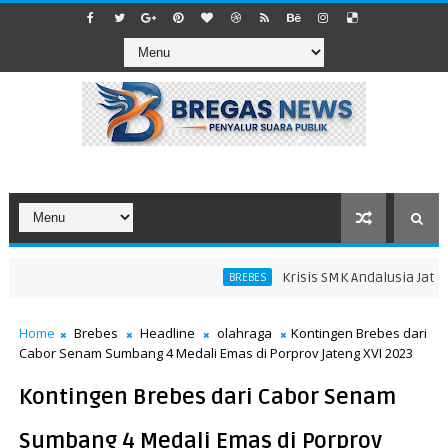
Krisis SMK Andalusia Jatibar
BREBES
Home
Brebes
Headline
olahraga
Kontingen Brebes dari
Cabor Senam Sumbang 4 Medali Emas di Porprov Jateng XVI 2023
Kontingen Brebes dari Cabor Senam
Sumbang 4 Medali Emas di Porprov