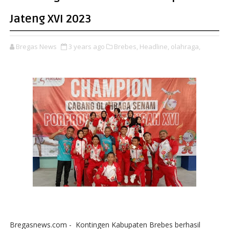
Jateng XVI 2023
Bregas News
3 years ago
Brebes,
Headline,
olahraga,
Bregasnews.com - Kontingen Kabupaten Brebes berhasil