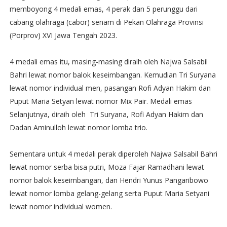
memboyong 4 medali emas, 4 perak dan 5 perunggu dari
cabang olahraga (cabor) senam di Pekan Olahraga Provinsi
(Porprov) XVI Jawa Tengah 2023.
4 medali emas itu, masing-masing diraih oleh Najwa Salsabil
Bahri lewat nomor balok keseimbangan. Kemudian Tri Suryana
lewat nomor individual men, pasangan Rofi Adyan Hakim dan
Puput Maria Setyan lewat nomor Mix Pair. Medali emas
Selanjutnya, diraih oleh Tri Suryana, Rofi Adyan Hakim dan
Dadan Aminulloh lewat nomor lomba trio.
Sementara untuk 4 medali perak diperoleh Najwa Salsabil Bahri
lewat nomor serba bisa putri, Moza Fajar Ramadhani lewat
nomor balok keseimbangan, dan Hendri Yunus Pangaribowo
lewat nomor lomba gelang-gelang serta Puput Maria Setyani
lewat nomor individual women.