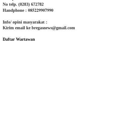
No telp. (0283) 672782
085229907990
Handphone :
Info/ opini masyarakat :
Kirim email ke bregasnews@gmail.com
Daftar Wartawan