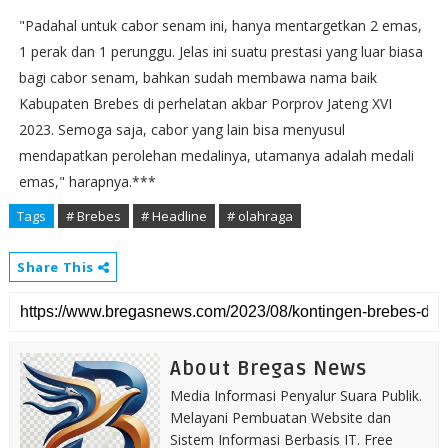
"Padahal untuk cabor senam ini, hanya mentargetkan 2 emas,
1 perak dan 1 perunggu. Jelas ini suatu prestasi yang luar biasa
bagi cabor senam, bahkan sudah membawa nama baik
Kabupaten Brebes di perhelatan akbar Porprov Jateng XVI
2023. Semoga saja, cabor yang lain bisa menyusul
mendapatkan perolehan medalinya, utamanya adalah medali
emas," harapnya.***
Tags
# Brebes
# Headline
# olahraga
Share This
About Bregas News
Media Informasi Penyalur Suara Publik.
Melayani Pembuatan Website dan
Sistem Informasi Berbasis IT. Free