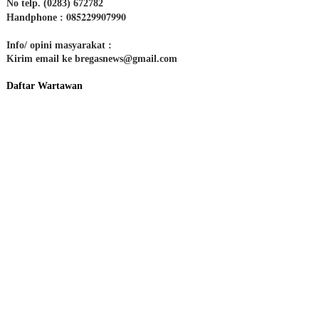
No telp. (0283) 672782
085229907990
Handphone :
Info/ opini masyarakat :
Kirim email ke bregasnews@gmail.com
Daftar Wartawan