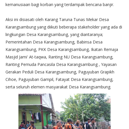
kemanusiaan bagi korban yang terdampak bencana banjir.
Aksi ini disiasati oleh Karang Taruna Tunas Mekar Desa
Karangsambung yang diikuti beberapa stakeholder yang ada di
lingkungan Desa Karangsambung, yang diantaranya;
Pemerintahan Desa Karangsambung, Babinsa Desa
Karangsambung, PKK Desa Karangsambung, Ikatan Remaja
Masjid Jami' At-taqwa, Ranting NU Desa Karangsambung,
Ranting Pemuda Pancasila Desa Karangsambung , Yayasan
Gerakan Peduli Desa Karangsambung, Paguyuban Grapikh
Cihoe, Paguyuban Gampil, Fatayat Desa Karangsambung,
serta seluruh elemen masyarakat Desa Karangsambung.