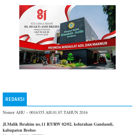
REDAKSI
Nomor AHU – 0016355.AH.01.07.TAHUN 2016
Jl.Malik Ibrahim no.11 RT/RW 02/02, kelurahan Gandasuli,
kabupaten Brebes