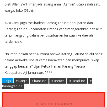
oleh Allah SWT. menjadi ladang amal, Aamiin" ucap salah satu
warga, Joko (53th).
Aksi kami juga melibatkan Karang Taruna Kabupaten dan
Karang Taruna Kecamatan Brebes yang mengarahkan dan ikut
terjun langsung dalam pendistribusian bantuan ke daerah
terdampak.
"Ini merupakan bentuk nyata bahwa Karang Taruna selalu hadir
dalam aksi-aksi sosial kemasyarakatan dan mempunyai sikap
tanggap bencana" Ujar Ketua Harian Karang Taruna
Kabupaten, Aji Jumantoro".***
Tags
# Banjir
# bantuan
# Brebes
# Headline
#
Karangtaruna
IKLAN DISEWAKAN