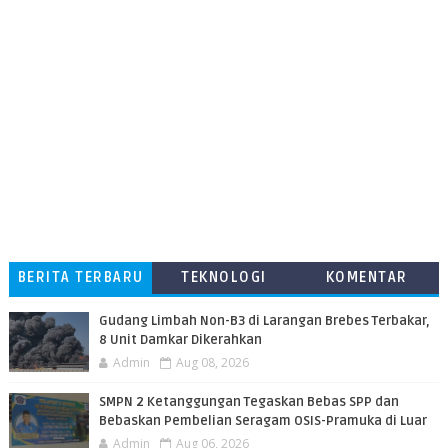
BERITA TERBARU
TEKNOLOGI
KOMENTAR
PEMBACA
​Gudang Limbah Non-B3 di Larangan Brebes Terbakar,
8 Unit Damkar Dikerahkan
Admin
Aug 08, 2026
SMPN 2 Ketanggungan Tegaskan Bebas SPP dan
Bebaskan Pembelian Seragam OSIS-Pramuka di Luar
Admin
Aug 06, 2026