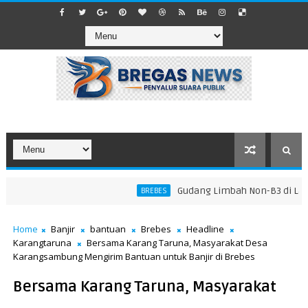
​Gudang Limbah Non-B3 di Larangan
BREBES
Home
Banjir
bantuan
Brebes
Headline
Karangtaruna
Bersama Karang Taruna, Masyarakat Desa
Karangsambung Mengirim Bantuan untuk Banjir di Brebes
Bersama Karang Taruna, Masyarakat