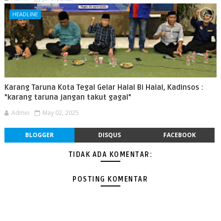
HEADLINE
Karang Taruna Kota Tegal Gelar Halal Bi Halal, Kadinsos :
"karang taruna jangan takut gagal"
Admin
May 02, 2025
BLOGGER
DISQUS
FACEBOOK
TIDAK ADA KOMENTAR:
POSTING KOMENTAR