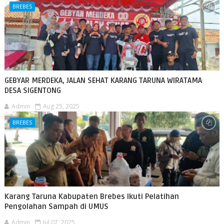
BREBES
GEBYAR MERDEKA, JALAN SEHAT KARANG TARUNA WIRATAMA
DESA SIGENTONG
Admin
Aug 25, 2025
BREBES
Karang Taruna Kabupaten Brebes Ikuti Pelatihan
Pengolahan Sampah di UMUS
Admin
Jul 07, 2025