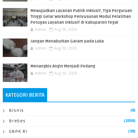
​Mewujudkan Layanan Publik Inklusif, Tiga Perguruan
Tinggi Gelar Workshop Penyusunan Modul Pelatihan
Petugas Layanan Inklusif di Kabupaten Tegal
Admin
Aug 05, 2026
Jangan Menaburkan Garam pada Luka
Admin
Aug 03, 2026
Menangkis Angin Menjadi Pedang
Admin
Aug 03, 2026
KATEGORI BERITA
(8)
Bisnis
(2050)
Brebes
(38)
GNPK RI