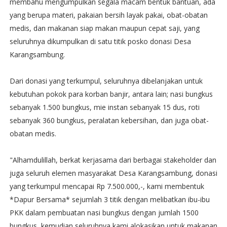
membahu mengumpulkan segala macam bentuk bantuan, ada
yang berupa materi, pakaian bersih layak pakai, obat-obatan
medis, dan makanan siap makan maupun cepat saji, yang
seluruhnya dikumpulkan di satu titik posko donasi Desa
Karangsambung.
Dari donasi yang terkumpul, seluruhnya dibelanjakan untuk
kebutuhan pokok para korban banjir, antara lain; nasi bungkus
sebanyak 1.500 bungkus, mie instan sebanyak 15 dus, roti
sebanyak 360 bungkus, peralatan kebersihan, dan juga obat-
obatan medis.
"Alhamdulillah, berkat kerjasama dari berbagai stakeholder dan
juga seluruh elemen masyarakat Desa Karangsambung, donasi
yang terkumpul mencapai Rp 7.500.000,-, kami membentuk
*Dapur Bersama* sejumlah 3 titik dengan melibatkan ibu-ibu
PKK dalam pembuatan nasi bungkus dengan jumlah 1500
bungkus, kemudian seluruhnya kami alokasikan untuk makanan