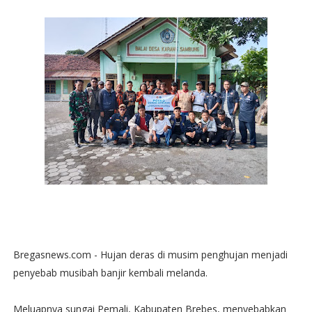
Bregasnews.com - Hujan deras di musim penghujan menjadi
penyebab musibah banjir kembali melanda.
Meluapnya sungai Pemali, Kabupaten Brebes, menyebabkan