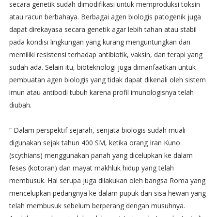
secara genetik sudah dimodifikasi untuk memproduksi toksin
atau racun berbahaya. Berbagai agen biologis patogenik juga
dapat direkayasa secara genetik agar lebih tahan atau stabil
pada kondisi lingkungan yang kurang menguntungkan dan
memiliki resistensi terhadap antibiotik, vaksin, dan terapi yang
sudah ada. Selain itu, bioteknologi juga dimanfaatkan untuk
pembuatan agen biologis yang tidak dapat dikenali oleh sistem
imun atau antibodi tubuh karena profil imunologisnya telah
diubah.
“ Dalam perspektif sejarah, senjata biologis sudah muali
digunakan sejak tahun 400 SM, ketika orang Iran Kuno
(scythians) menggunakan panah yang dicelupkan ke dalam
feses (kotoran) dan mayat makhluk hidup yang telah
membusuk. Hal serupa juga dilakukan oleh bangsa Roma yang
mencelupkan pedangnya ke dalam pupuk dan sisa hewan yang
telah membusuk sebelum berperang dengan musuhnya.