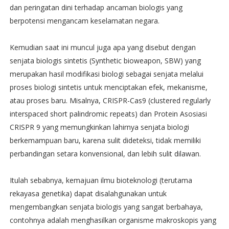
dan peringatan dini terhadap ancaman biologis yang
berpotensi mengancam keselamatan negara.
Kemudian saat ini muncul juga apa yang disebut dengan
senjata biologis sintetis (Synthetic bioweapon, SBW) yang
merupakan hasil modifikasi biologi sebagai senjata melalui
proses biologi sintetis untuk menciptakan efek, mekanisme,
atau proses baru. Misalnya, CRISPR-Cas9 (clustered regularly
interspaced short palindromic repeats) dan Protein Asosiasi
CRISPR 9 yang memungkinkan lahirnya senjata biologi
berkemampuan baru, karena sulit dideteksi, tidak memiliki
perbandingan setara konvensional, dan lebih sulit dilawan.
Itulah sebabnya, kemajuan ilmu bioteknologi (terutama
rekayasa genetika) dapat disalahgunakan untuk
mengembangkan senjata biologis yang sangat berbahaya,
contohnya adalah menghasilkan organisme makroskopis yang