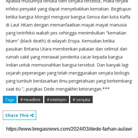
Apabila musuhnya terluka oleh senjata tersebut, maka terjadi
infeksi penyakit yang dapat menyebabkan kematian. Begitupun
ketika bangsa Mongol mengusir bangsa Genoa dari kota Kaffa
di Laut Hitam dengan memanfaatkan mayat-mayat manusia
yang terinfeksi wabah pes sehingga menimbulkan "kematian
hitam" (black death) di wilayah Eropa. Kemudian ketika
pasukan Britania Utara memberikan pakaian dan selimut dari
rumah sakit yang merawat penderita cacar kepada bangsa
Indian untuk memusnahkan bangsa tersebut. Dan banyak lagi
sejarah peperangan yang telah menggunakan senjata biologis
yang tumbuh berdasarkan ilmu pengetahuan yang berkembang
saat itu “, pungkas Dede mengakhiri keterangan.***
Tags
# Headline
# intelejen
# senjata
Share This