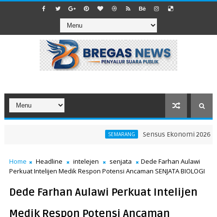
Sensus Ekonomi 2026 Jadi Ko
SEMARANG
Home
Headline
intelejen
senjata
Dede Farhan Aulawi
Perkuat Intelijen Medik Respon Potensi Ancaman SENJATA BIOLOGI
Dede Farhan Aulawi Perkuat Intelijen
Medik Respon Potensi Ancaman