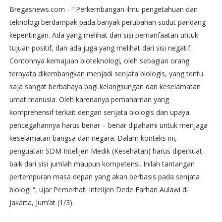
Bregasnews.com - “ Perkembangan ilmu pengetahuan dan
teknologi berdampak pada banyak perubahan sudut pandang
kepentingan. Ada yang melihat dari sisi pemanfaatan untuk
tujuan positif, dan ada juga yang melihat dari sisi negatif.
Contohnya kemajuan bioteknologi, oleh sebagian orang
ternyata dikembangkan menjadi senjata biologis, yang tentu
saja sangat berbahaya bagi kelangsungan dan keselamatan
umat manusia. Oleh karenanya pemahaman yang
komprehensif terkait dengan senjata biologis dan upaya
pencegahannya harus benar – benar dipahami untuk menjaga
keselamatan bangsa dan negara. Dalam konteks ini,
penguatan SDM Intelijen Medik (Kesehatan) harus diperkuat
baik dari sisi jumlah maupun kompetensi. Inilah tantangan
pertempuran masa depan yang akan berbasis pada senjata
biologi “, ujar Pemerhati Intelijen Dede Farhan Aulawi di
Jakarta, Jum’at (1/3).