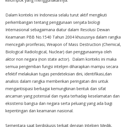
kelompok yang menggunakannya.
Dalam konteks ini Indonesia selalu turut aktif mengikuti
perkembangan tentang penggunaan senjata biologi
Internasional sebagaimana diatur dalam Resolusi Dewan
Keamanan PBB No.1540 Tahun 2004 khususnya dalam rangka
mencegah proriferasi, Weapon of Mass Destruction (Chemical,
Biological Radiological, Nuclear) dan penggunaannya oleh
aktor non negara (non state actor). Dalam konteks ini maka
semua pengemban fungsi intelijen diharapkan mampu secara
efektif melakukan tugas pendeteksian dini, identifikasi,dan
analisis dalam rangka memberikan peringatan dini untuk
mengantisipasi berbagai kemungkinan bentuk dan sifat
ancaman yang potensial dan nyata terhadap keselamatan dan
eksistensi bangsa dan negara serta peluang yang ada bagi
kepentingan dan keamanan nasional.
Sementara saat berdiskusis terkait dengan Intelijen Medik,