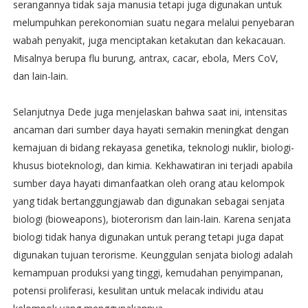
serangannya tidak saja manusia tetapi juga digunakan untuk
melumpuhkan perekonomian suatu negara melalui penyebaran
wabah penyakit, juga menciptakan ketakutan dan kekacauan.
Misalnya berupa flu burung, antrax, cacar, ebola, Mers CoV,
dan lain-lain.
Selanjutnya Dede juga menjelaskan bahwa saat ini, intensitas
ancaman dari sumber daya hayati semakin meningkat dengan
kemajuan di bidang rekayasa genetika, teknologi nuklir, biologi-
khusus bioteknologi, dan kimia. Kekhawatiran ini terjadi apabila
sumber daya hayati dimanfaatkan oleh orang atau kelompok
yang tidak bertanggungjawab dan digunakan sebagai senjata
biologi (bioweapons), bioterorism dan lain-lain. Karena senjata
biologi tidak hanya digunakan untuk perang tetapi juga dapat
digunakan tujuan terorisme. Keunggulan senjata biologi adalah
kemampuan produksi yang tinggi, kemudahan penyimpanan,
potensi proliferasi, kesulitan untuk melacak individu atau