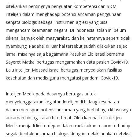
ditekankan pentingnya penguatan kompetensi dan SDM
intelijen dalam menghadapi potensi ancaman penggunaan
senjata biologis sebagai instrumen agresi yang bisa
mengancam keamanan negara. Di Indonesia istilah ini belum
dikenal banyak oleh masyarakat, dan kelihatannya seperti tidak
nyambung. Padahal di luar hal tersebut sudah dilakukan sejak
lama, misalnya saja bagaimana Pasukan Elit Israel bernama
Sayeret Matkal bertugas mengamankan data pasien Covid-19.
Lalu intelijen Mossad Israel bertugas menyediakan fasilitas
kesehatan dan medis guna mengatasi pandemi Covid-19.
Intelijen Medik pada dasarnya bertugas untuk
menyelenggarakan kegiatan Intelijen di bidang kesehatan
dalam merespon potensi ancaman yang berbahay,a khususnya
ancaman biologis atau bio-threat. Oleh karena itu, Intelijen
Medik menjadi lini terdepan dalam melakukan respon terhadap
segala bentuk ancaman biologis dengan melaksanakan deteksi