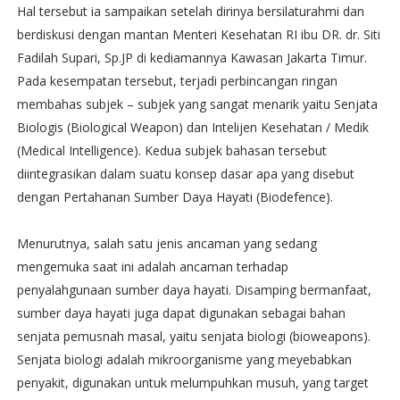
Hal tersebut ia sampaikan setelah dirinya bersilaturahmi dan
berdiskusi dengan mantan Menteri Kesehatan RI ibu DR. dr. Siti
Fadilah Supari, Sp.JP di kediamannya Kawasan Jakarta Timur.
Pada kesempatan tersebut, terjadi perbincangan ringan
membahas subjek – subjek yang sangat menarik yaitu Senjata
Biologis (Biological Weapon) dan Intelijen Kesehatan / Medik
(Medical Intelligence). Kedua subjek bahasan tersebut
diintegrasikan dalam suatu konsep dasar apa yang disebut
dengan Pertahanan Sumber Daya Hayati (Biodefence).
Menurutnya, salah satu jenis ancaman yang sedang
mengemuka saat ini adalah ancaman terhadap
penyalahgunaan sumber daya hayati. Disamping bermanfaat,
sumber daya hayati juga dapat digunakan sebagai bahan
senjata pemusnah masal, yaitu senjata biologi (bioweapons).
Senjata biologi adalah mikroorganisme yang meyebabkan
penyakit, digunakan untuk melumpuhkan musuh, yang target