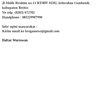
Jl.Malik Ibrahim no.11 RT/RW 02/02, kelurahan Gandasuli,
kabupaten Brebes
No telp. (0283) 672782
085229907990
Handphone :
Info/ opini masyarakat :
Kirim email ke bregasnews@gmail.com
Daftar Wartawan