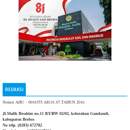
REDAKSI
Nomor AHU – 0016355.AH.01.07.TAHUN 2016
Jl.Malik Ibrahim no.11 RT/RW 02/02, kelurahan Gandasuli,
kabupaten Brebes
No telp. (0283) 672782