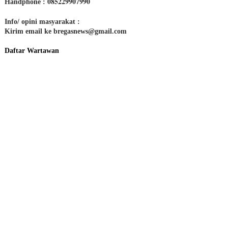
085229907990
Handphone :
Info/ opini masyarakat :
Kirim email ke bregasnews@gmail.com
Daftar Wartawan