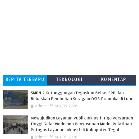
BERITA TERBARU
TEKNOLOGI
KOMENTAR
PEMBACA
SMPN 2 Ketanggungan Tegaskan Bebas SPP dan
Bebaskan Pembelian Seragam OSIS-Pramuka di Luar
Admin
Aug 06, 2026
​Mewujudkan Layanan Publik Inklusif, Tiga Perguruan
Tinggi Gelar Workshop Penyusunan Modul Pelatihan
Petugas Layanan Inklusif di Kabupaten Tegal
Admin
Aug 05, 2026