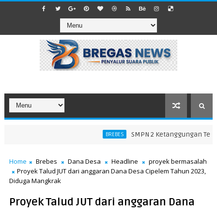
SMPN 2 Ketanggungan Tegaska
BREBES
Home
Brebes
Dana Desa
Headline
proyek bermasalah
Proyek Talud JUT dari anggaran Dana Desa Cipelem Tahun 2023,
Diduga Mangkrak
Proyek Talud JUT dari anggaran Dana