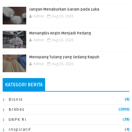
Jangan Menaburkan Garam pada Luka
Admin
Aug 03, 2026
Menangkis Angin Menjadi Pedang
Admin
Aug 03, 2026
Menopang Tulang yang Sedang Rapuh
Admin
Aug 03, 2026
KATEGORI BERITA
(8)
Bisnis
(2050)
Brebes
(38)
GNPK RI
(4)
Inspiratif