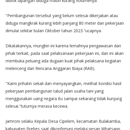
diblok lapangan diduga masih kurang volumenya.
"Pembangunan tersebut yang belum selesai dikerjakan atau
diduga mangkrak kurang lebih panjang 80 meter dan pekerjaan
dimulai sekitar bulan Oktober tahun 2023."ucapnya.
Dikatakannya, mungkin ini karena lemahnya pengawasan dari
pihak terkait, pada saat pelaksanaan pekerjaan ini, dan ini akan
membuka peluang ada dugaan kuat pihak pelaksana kegiatan
melenceng dari Rencana Anggaran Biaya (RAB).
"Kami prihatin sekali dan menyayangkan, melihat kondisi hasil
pekerjaan pembangunan talud jalan usaha tani yang
menggunakan uang negara itu sampai sekarang tidak kunjung
selesai."tuturnya merasa kecewa.
Jamroni selaku Kepala Desa Cipelem, kecamatan Bulakamba,
kabupaten Brebes saat dikonfirmasi melalui pesan Whatsapp,