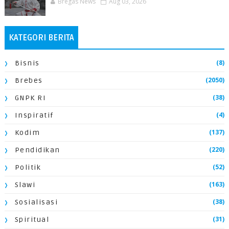
Bregas News
Aug 03, 2026
KATEGORI BERITA
(8)
Bisnis
(2050)
Brebes
(38)
GNPK RI
(4)
Inspiratif
(137)
Kodim
(220)
Pendidikan
(52)
Politik
(163)
Slawi
(38)
Sosialisasi
(31)
Spiritual