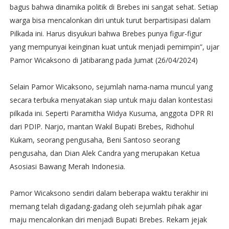
bagus bahwa dinamika politik di Brebes ini sangat sehat. Setiap
warga bisa mencalonkan diri untuk turut berpartisipasi dalam
Pilkada ini. Harus disyukuri bahwa Brebes punya figur-figur
yang mempunyai keinginan kuat untuk menjadi pemimpin”, ujar
Pamor Wicaksono di Jatibarang pada Jumat (26/04/2024)
Selain Pamor Wicaksono, sejumlah nama-nama muncul yang
secara terbuka menyatakan siap untuk maju dalan kontestasi
pilkada ini. Seperti Paramitha Widya Kusuma, anggota DPR RI
dari PDIP. Narjo, mantan Wakil Bupati Brebes, Ridhohul
Kukam, seorang pengusaha, Beni Santoso seorang
pengusaha, dan Dian Alek Candra yang merupakan Ketua
Asosiasi Bawang Merah Indonesia.
Pamor Wicaksono sendiri dalam beberapa waktu terakhir ini
memang telah digadang-gadang oleh sejumlah pihak agar
maju mencalonkan diri menjadi Bupati Brebes. Rekam jejak