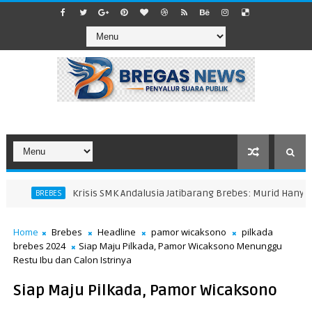
Krisis SMK Andalusia Jatibarang Brebes: Murid Hanya 11 
BREBES
Home
Brebes
Headline
pamor wicaksono
pilkada
brebes 2024
Siap Maju Pilkada, Pamor Wicaksono Menunggu
Restu Ibu dan Calon Istrinya
Siap Maju Pilkada, Pamor Wicaksono