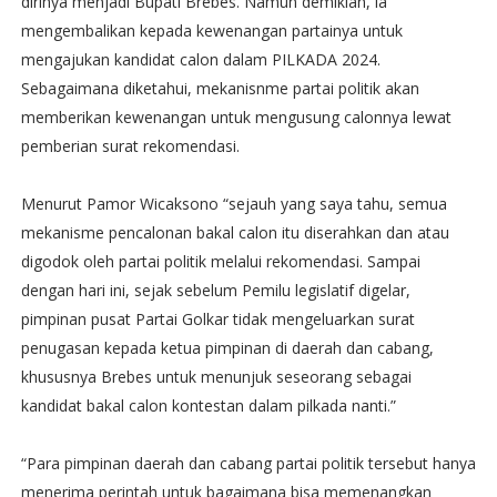
dirinya menjadi Bupati Brebes. Namun demikian, ia
mengembalikan kepada kewenangan partainya untuk
mengajukan kandidat calon dalam PILKADA 2024.
Sebagaimana diketahui, mekanisnme partai politik akan
memberikan kewenangan untuk mengusung calonnya lewat
pemberian surat rekomendasi.
Menurut Pamor Wicaksono “sejauh yang saya tahu, semua
mekanisme pencalonan bakal calon itu diserahkan dan atau
digodok oleh partai politik melalui rekomendasi. Sampai
dengan hari ini, sejak sebelum Pemilu legislatif digelar,
pimpinan pusat Partai Golkar tidak mengeluarkan surat
penugasan kepada ketua pimpinan di daerah dan cabang,
khususnya Brebes untuk menunjuk seseorang sebagai
kandidat bakal calon kontestan dalam pilkada nanti.”
“Para pimpinan daerah dan cabang partai politik tersebut hanya
menerima perintah untuk bagaimana bisa memenangkan