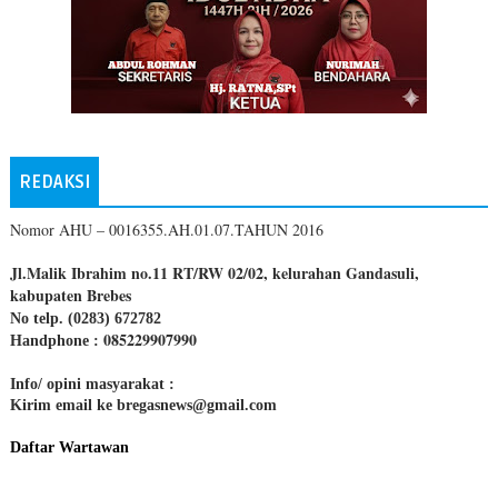
REDAKSI
Nomor AHU – 0016355.AH.01.07.TAHUN 2016
Jl.Malik Ibrahim no.11 RT/RW 02/02, kelurahan Gandasuli,
kabupaten Brebes
No telp. (0283) 672782
085229907990
Handphone :
Info/ opini masyarakat :
Kirim email ke bregasnews@gmail.com
Daftar Wartawan