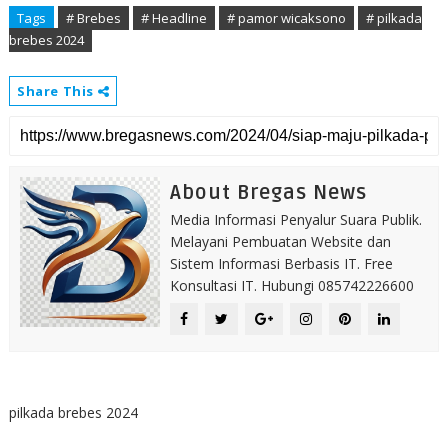
Tags
# Brebes
# Headline
# pamor wicaksono
# pilkada
brebes 2024
Share This
About Bregas News
Media Informasi Penyalur Suara Publik.
Melayani Pembuatan Website dan
Sistem Informasi Berbasis IT. Free
Konsultasi IT. Hubungi 085742226600
pilkada brebes 2024