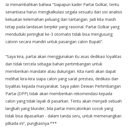
Ia menambahkan bahwa “Siapapun kader Partai Golkar, tentu
senantiasa harus mengkalkulasi segala sesuatu dari sisi analisis
kekuatan kelemahan peluang dan tantangan. Jadi kita masih
tetap pada landasan berpikir yang rasional. Partai Golkar yang
menduduki peringkat ke-3 otomatis tidak bisa mengusung
calonn secara mandiri untuk pasangan calon Bupati”.
“Saya kira, partai akan menggunakan itu asas dedikasi loyalitas
dan tidak tercela sebagai bahan pertimbangan untuk
memberikan mandate atau dukungan. Kita nanti akan dapat
melihat kira-kira siapa calon yang sarat prestasi, dedikasi dan
loyalitas kepada masyarakat. Saya yakin Dewan Pertimbangan
Partai (DPP) tidak akan memberikan rekomendasi kepada
calon yang tidak layak di pasarkan. Tentu akan menjadi sebuah
langkah yang blunder, bila partai mencalonkan sosok yang
tidak bisa dipasarkan - dalam tanda seru, untuk memenangkan
pilkada ini”, pungkasnya.***