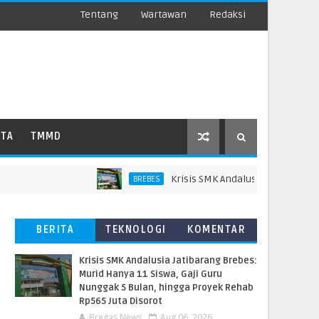
Tentang
Wartawan
Redaksi
ATA
TMMD
Krisis SMK Andalusia Jatibarang Brebe
BREBES
BERITA
TEKNOLOGI
KOMENTAR
TERBARU
PEMBACA
Krisis SMK Andalusia Jatibarang Brebes:
Murid Hanya 11 Siswa, Gaji Guru
Nunggak 5 Bulan, hingga Proyek Rehab
Rp565 Juta Disorot
Bregas News
Aug 06, 2026