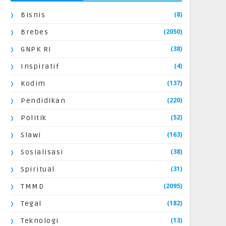
(8)
Bisnis
(2050)
Brebes
(38)
GNPK RI
(4)
Inspiratif
(137)
Kodim
(220)
Pendidikan
(52)
Politik
(163)
Slawi
(38)
Sosialisasi
(31)
Spiritual
(2095)
TMMD
(182)
Tegal
(13)
Teknologi