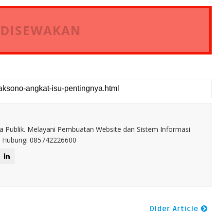
 DISEWAKAN
a Publik. Melayani Pembuatan Website dan Sistem Informasi
IT. Hubungi 085742226600
Older Article