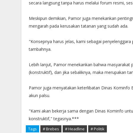
secara langsung tanpa harus melalui forum resmi, se
Meskipun demikian, Pamor juga menekankan pentingnya
mengarah pada kerusakan tatanan yang sudah ada.
"Konsepnya harus jelas, kami sebagai penyelenggar
tambahnya.
Lebih lanjut, Pamor menekankan bahwa masyarakat 
(konstruktif), dan jika sebaliknya, maka merupakan 
Pamor juga menyatakan keterlibatan Dinas Kominfo B
akun palsu.
"Kami akan bekerja sama dengan Dinas Kominfo untuk 
konstruktif," tegasnya.***
Tags
# Brebes
# Headline
# Politik