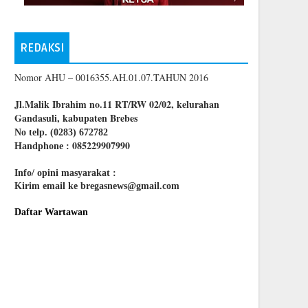
REDAKSI
Nomor AHU – 0016355.AH.01.07.TAHUN 2016
Jl.Malik Ibrahim no.11 RT/RW 02/02, kelurahan
Gandasuli, kabupaten Brebes
No telp. (0283) 672782
085229907990
Handphone :
Info/ opini masyarakat :
Kirim email ke bregasnews@gmail.com
Daftar Wartawan