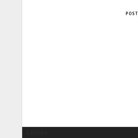
POST
Laman