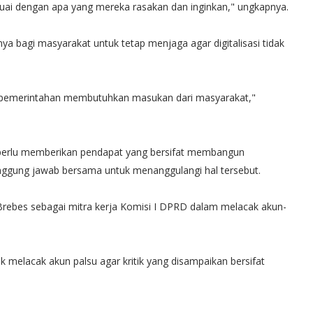
suai dengan apa yang mereka rasakan dan inginkan," ungkapnya.
 bagi masyarakat untuk tetap menjaga agar digitalisasi tidak
a pemerintahan membutuhkan masukan dari masyarakat,"
perlu memberikan pendapat yang bersifat membangun
tanggung jawab bersama untuk menanggulangi hal tersebut.
rebes sebagai mitra kerja Komisi I DPRD dalam melacak akun-
melacak akun palsu agar kritik yang disampaikan bersifat