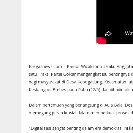
Bregasnews.com – Pamor Wicaksono selaku Anggota 
satu Fraksi Partai Golkar mengangkat isu pentingnya d
bagi masyarakat di Desa Kebogadung, Kecamatan Jatib
Kesbangpol Brebes pada Rabu (22/5) dan dihadiri oleh
Dalam pertemuan yang berlangsung di Aula Balai De
memegang peran krusial dalam memperkuat proses demo
"Digitalisasi sangat penting dalam era demokrasi in