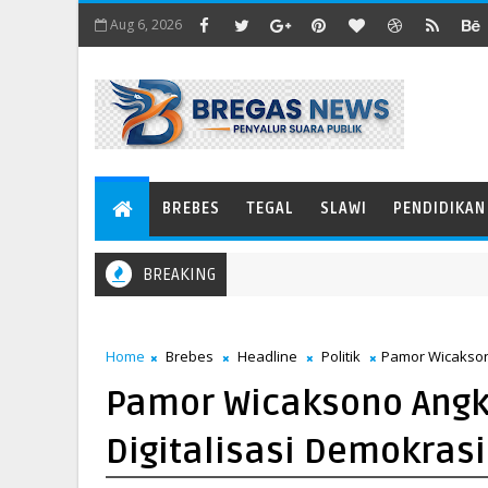
Aug 6, 2026
BREBES
TEGAL
SLAWI
PENDIDIKAN
BREAKING
Home
Brebes
Headline
Politik
Pamor Wicaksono
Pamor Wicaksono Angk
Digitalisasi Demokrasi