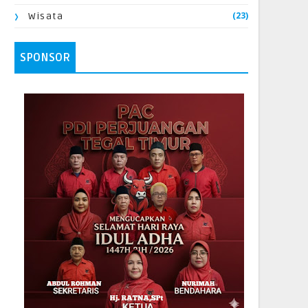
(23)
Wisata
SPONSOR