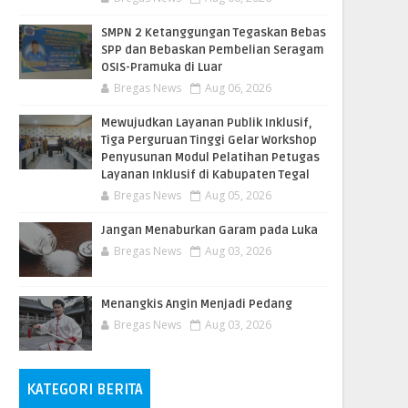
SMPN 2 Ketanggungan Tegaskan Bebas
SPP dan Bebaskan Pembelian Seragam
OSIS-Pramuka di Luar
Bregas News
Aug 06, 2026
​Mewujudkan Layanan Publik Inklusif,
Tiga Perguruan Tinggi Gelar Workshop
Penyusunan Modul Pelatihan Petugas
Layanan Inklusif di Kabupaten Tegal
Bregas News
Aug 05, 2026
Jangan Menaburkan Garam pada Luka
Bregas News
Aug 03, 2026
Menangkis Angin Menjadi Pedang
Bregas News
Aug 03, 2026
KATEGORI BERITA