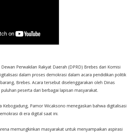
Dewan Perwakilan Rakyat Daerah (DPRD) Brebes dari Komisi
igitalisasi dalam proses demokrasi dalam acara pendidikan politik
arang, Brebes. Acara tersebut diselenggarakan oleh Dinas
 puluhan peserta dari berbagai lapisan masyarakat.
sa Kebogadung, Pamor Wicaksono menegaskan bahwa digitalisasi
krasi di era digital saat ini.
i karena memungkinkan masyarakat untuk menyampaikan aspirasi