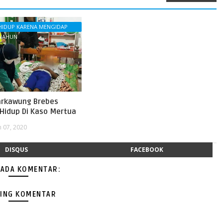
HIDUP KARENA MENGIDAP
ENAHUN
arkawung Brebes
 Hidup Di Kaso Mertua
n 07, 2020
DISQUS
FACEBOOK
 ADA KOMENTAR:
ING KOMENTAR