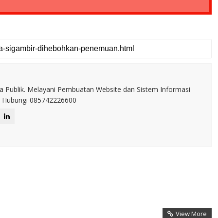
a Publik. Melayani Pembuatan Website dan Sistem Informasi
IT. Hubungi 085742226600
View More