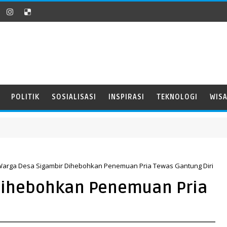
POLITIK
SOSIALISASI
INSPIRASI
TEKNOLOGI
WIS
arga Desa Sigambir Dihebohkan Penemuan Pria Tewas Gantung Diri
Dihebohkan Penemuan Pria