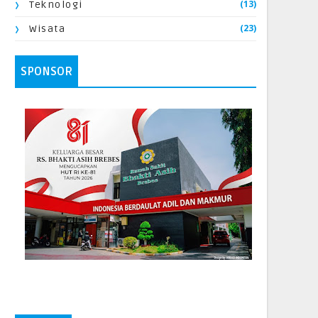
(13)
Teknologi
(23)
Wisata
SPONSOR