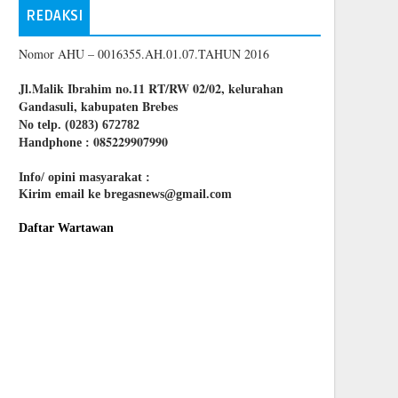
REDAKSI
Nomor AHU – 0016355.AH.01.07.TAHUN 2016
Jl.Malik Ibrahim no.11 RT/RW 02/02, kelurahan
Gandasuli, kabupaten Brebes
No telp. (0283) 672782
085229907990
Handphone :
Info/ opini masyarakat :
Kirim email ke bregasnews@gmail.com
Daftar Wartawan