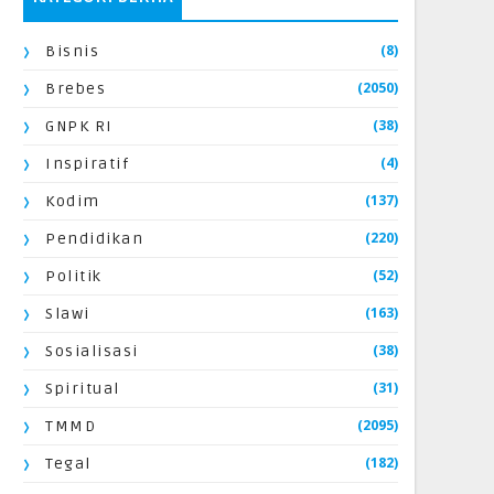
(8)
Bisnis
(2050)
Brebes
(38)
GNPK RI
(4)
Inspiratif
(137)
Kodim
(220)
Pendidikan
(52)
Politik
(163)
Slawi
(38)
Sosialisasi
(31)
Spiritual
(2095)
TMMD
(182)
Tegal