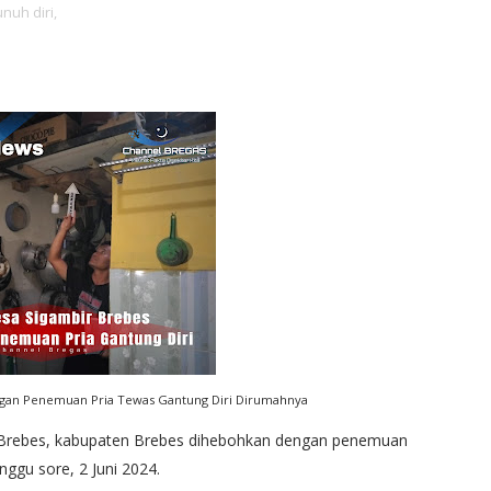
nuh diri,
gan Penemuan Pria Tewas Gantung Diri Dirumahnya
Brebes, kabupaten Brebes dihebohkan dengan penemuan
nggu sore, 2 Juni 2024.