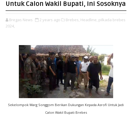
Untuk Calon Wakil Bupati, Ini Sosoknya
Bregas News
2 years ago
Brebes,
Headline,
pilkada brebes
2024,
Sekelompok Warg Songgom Berikan Dukungan Kepada Asrofi Untuk Jadi
Calon Wakil Bupati Brebes