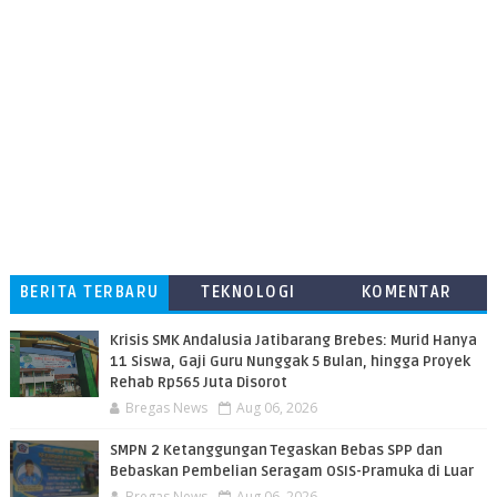
BERITA TERBARU
TEKNOLOGI
KOMENTAR
PEMBACA
Krisis SMK Andalusia Jatibarang Brebes: Murid Hanya
11 Siswa, Gaji Guru Nunggak 5 Bulan, hingga Proyek
Rehab Rp565 Juta Disorot
Bregas News
Aug 06, 2026
SMPN 2 Ketanggungan Tegaskan Bebas SPP dan
Bebaskan Pembelian Seragam OSIS-Pramuka di Luar
Bregas News
Aug 06, 2026