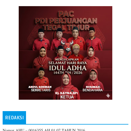
REDAKSI
Nomor AHU – 0016355.AH.01.07.TAHUN 2016