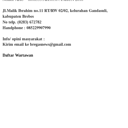
Jl.Malik Ibrahim no.11 RT/RW 02/02, kelurahan Gandasuli,
kabupaten Brebes
No telp. (0283) 672782
085229907990
Handphone :
Info/ opini masyarakat :
Kirim email ke bregasnews@gmail.com
Daftar Wartawan