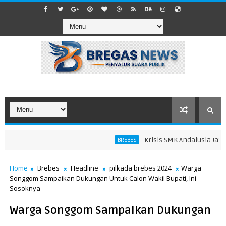
Krisis SMK Andalusia Jatibar
BREBES
edang
Home
Brebes
Headline
pilkada brebes 2024
Warga
Songgom Sampaikan Dukungan Untuk Calon Wakil Bupati, Ini
Sosoknya
Warga Songgom Sampaikan Dukungan