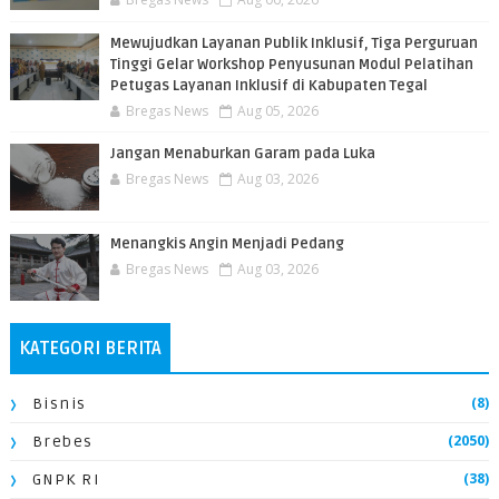
​Mewujudkan Layanan Publik Inklusif, Tiga Perguruan
Tinggi Gelar Workshop Penyusunan Modul Pelatihan
Petugas Layanan Inklusif di Kabupaten Tegal
Bregas News
Aug 05, 2026
Jangan Menaburkan Garam pada Luka
Bregas News
Aug 03, 2026
Menangkis Angin Menjadi Pedang
Bregas News
Aug 03, 2026
KATEGORI BERITA
(8)
Bisnis
(2050)
Brebes
(38)
GNPK RI