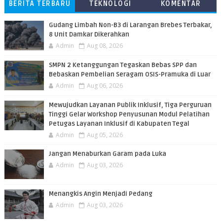
BERITA TERBARU
TEKNOLOGI
KOMENTAR
PEMBACA
​Gudang Limbah Non-B3 di Larangan Brebes Terbakar,
8 Unit Damkar Dikerahkan
Admin
Aug 08, 2026
SMPN 2 Ketanggungan Tegaskan Bebas SPP dan
Bebaskan Pembelian Seragam OSIS-Pramuka di Luar
Admin
Aug 06, 2026
​Mewujudkan Layanan Publik Inklusif, Tiga Perguruan
Tinggi Gelar Workshop Penyusunan Modul Pelatihan
Petugas Layanan Inklusif di Kabupaten Tegal
Admin
Aug 05, 2026
Jangan Menaburkan Garam pada Luka
Admin
Aug 03, 2026
Menangkis Angin Menjadi Pedang
Admin
Aug 03, 2026