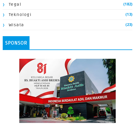
(182)
Tegal
(13)
Teknologi
(23)
Wisata
SPONSOR