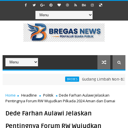
​Gudang Limbah Non-B3 di La
BREBES
Home
Headline
Politik
Dede Farhan Aulawi Jelaskan
Pentingnya Forum RW Wujudkan Pilkada 2024 Aman dan Damai
Dede Farhan Aulawi Jelaskan
Pentingnya Forum RW Wujudkan