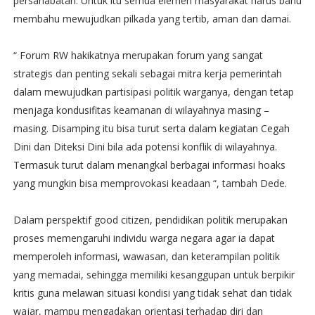
persahabatan. Untuk itu semua elemen masyarakat harus bahu
membahu mewujudkan pilkada yang tertib, aman dan damai.
“ Forum RW hakikatnya merupakan forum yang sangat
strategis dan penting sekali sebagai mitra kerja pemerintah
dalam mewujudkan partisipasi politik warganya, dengan tetap
menjaga kondusifitas keamanan di wilayahnya masing –
masing. Disamping itu bisa turut serta dalam kegiatan Cegah
Dini dan Diteksi Dini bila ada potensi konflik di wilayahnya.
Termasuk turut dalam menangkal berbagai informasi hoaks
yang mungkin bisa memprovokasi keadaan “, tambah Dede.
Dalam perspektif good citizen, pendidikan politik merupakan
proses memengaruhi individu warga negara agar ia dapat
memperoleh informasi, wawasan, dan keterampilan politik
yang memadai, sehingga memiliki kesanggupan untuk berpikir
kritis guna melawan situasi kondisi yang tidak sehat dan tidak
wajar, mampu mengadakan orientasi terhadap diri dan