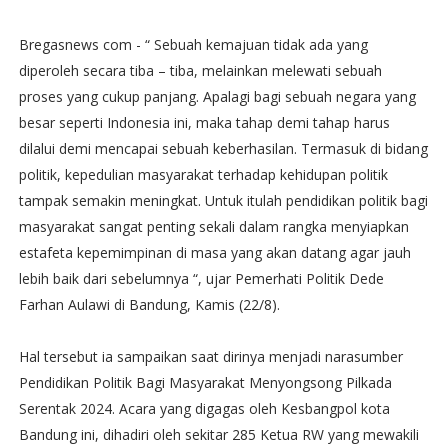
Bregasnews com - “ Sebuah kemajuan tidak ada yang
diperoleh secara tiba – tiba, melainkan melewati sebuah
proses yang cukup panjang. Apalagi bagi sebuah negara yang
besar seperti Indonesia ini, maka tahap demi tahap harus
dilalui demi mencapai sebuah keberhasilan. Termasuk di bidang
politik, kepedulian masyarakat terhadap kehidupan politik
tampak semakin meningkat. Untuk itulah pendidikan politik bagi
masyarakat sangat penting sekali dalam rangka menyiapkan
estafeta kepemimpinan di masa yang akan datang agar jauh
lebih baik dari sebelumnya “, ujar Pemerhati Politik Dede
Farhan Aulawi di Bandung, Kamis (22/8).
Hal tersebut ia sampaikan saat dirinya menjadi narasumber
Pendidikan Politik Bagi Masyarakat Menyongsong Pilkada
Serentak 2024. Acara yang digagas oleh Kesbangpol kota
Bandung ini, dihadiri oleh sekitar 285 Ketua RW yang mewakili