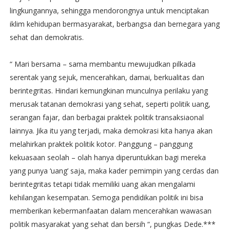
lingkungannya, sehingga mendorongnya untuk menciptakan
iklim kehidupan bermasyarakat, berbangsa dan bernegara yang
sehat dan demokratis.
“ Mari bersama – sama membantu mewujudkan pilkada
serentak yang sejuk, mencerahkan, damai, berkualitas dan
berintegritas. Hindari kemungkinan munculnya perilaku yang
merusak tatanan demokrasi yang sehat, seperti politik uang,
serangan fajar, dan berbagai praktek politik transaksiaonal
lainnya. Jika itu yang terjadi, maka demokrasi kita hanya akan
melahirkan praktek politik kotor. Panggung – panggung
kekuasaan seolah – olah hanya diperuntukkan bagi mereka
yang punya ‘uang’ saja, maka kader pemimpin yang cerdas dan
berintegritas tetapi tidak memiliki uang akan mengalami
kehilangan kesempatan. Semoga pendidikan politik ini bisa
memberikan kebermanfaatan dalam mencerahkan wawasan
politik masyarakat yang sehat dan bersih “, pungkas Dede.***