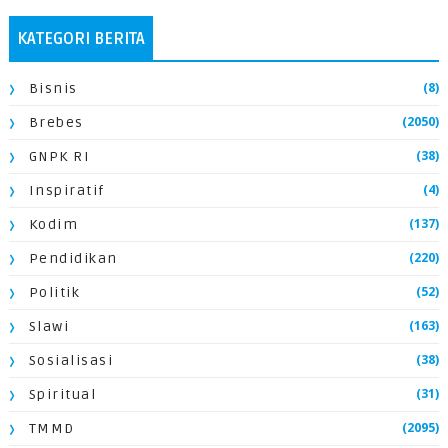
KATEGORI BERITA
(8)
Bisnis
(2050)
Brebes
(38)
GNPK RI
(4)
Inspiratif
(137)
Kodim
(220)
Pendidikan
(52)
Politik
(163)
Slawi
(38)
Sosialisasi
(31)
Spiritual
(2095)
TMMD