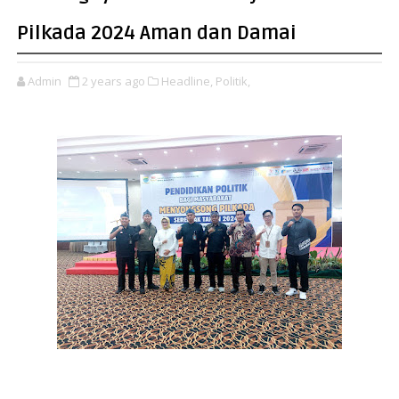
Pilkada 2024 Aman dan Damai
Admin
2 years ago
Headline,
Politik,