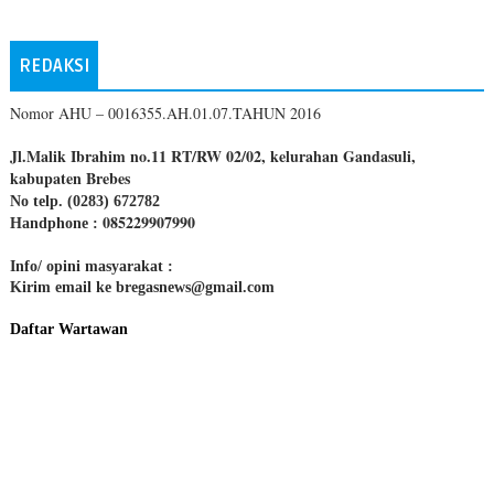
REDAKSI
Nomor AHU – 0016355.AH.01.07.TAHUN 2016
Jl.Malik Ibrahim no.11 RT/RW 02/02, kelurahan Gandasuli,
kabupaten Brebes
No telp. (0283) 672782
085229907990
Handphone :
Info/ opini masyarakat :
Kirim email ke bregasnews@gmail.com
Daftar Wartawan