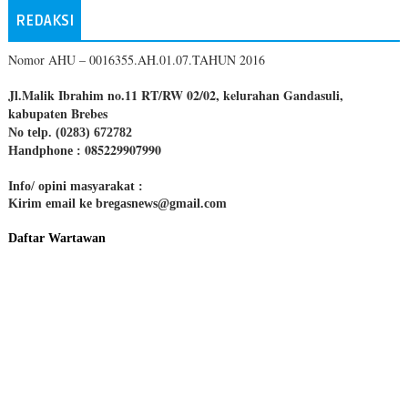
REDAKSI
Nomor AHU – 0016355.AH.01.07.TAHUN 2016
Jl.Malik Ibrahim no.11 RT/RW 02/02, kelurahan Gandasuli,
kabupaten Brebes
No telp. (0283) 672782
085229907990
Handphone :
Info/ opini masyarakat :
Kirim email ke bregasnews@gmail.com
Daftar Wartawan