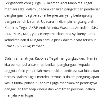
Bregasnews.com (Tegal) - Halaman Apel Mapolres Tegal
menjadi saksi dalam upacara kenaikan pangkat dan pemberian
penghargaan bagi personel berprestasi yang berlangsung
dengan penuh khidmat. Upacara ini dipimpin langsung oleh
Kapolres Tegal, AKBP Andi M. Indra Waspada Amirullah, S.H.,
S.I.K., M.M., M.Si., yang menyampaikan rasa syukurnya atas
kehadiran dan dukungan semua pihak dalam acara tersebut.
Selasa (3/9/2024) kemarin.
Dalam amanatnya, Kapolres Tegal mengungkapkan, “Hari ini
kita berkumpul untuk memberikan penghargaan kepada
anggota Polri yang telah menunjukkan dedikasi luar biasa dan
berhasil dalam tugas mereka, termasuk dalam pengungkapan
kasus tindak pidana. "Kapolres juga menekankan pentingnya
pengakuan terhadap kinerja dan komitmen personel dalam
menjalankan tugas.