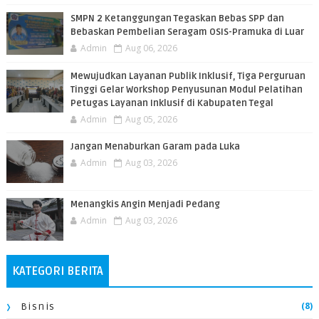
SMPN 2 Ketanggungan Tegaskan Bebas SPP dan
Bebaskan Pembelian Seragam OSIS-Pramuka di Luar
Admin
Aug 06, 2026
​Mewujudkan Layanan Publik Inklusif, Tiga Perguruan
Tinggi Gelar Workshop Penyusunan Modul Pelatihan
Petugas Layanan Inklusif di Kabupaten Tegal
Admin
Aug 05, 2026
Jangan Menaburkan Garam pada Luka
Admin
Aug 03, 2026
Menangkis Angin Menjadi Pedang
Admin
Aug 03, 2026
KATEGORI BERITA
(8)
Bisnis