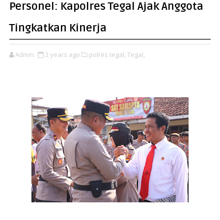
Personel: Kapolres Tegal Ajak Anggota
Tingkatkan Kinerja
Admin
2 years ago
polres tegal,
Tegal,