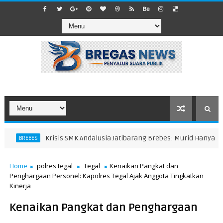
Krisis SMK Andalusia Jatibarang Brebes: Murid Hanya 11 Si
BREBES
Home
polres tegal
Tegal
Kenaikan Pangkat dan
Penghargaan Personel: Kapolres Tegal Ajak Anggota Tingkatkan
Kinerja
Kenaikan Pangkat dan Penghargaan