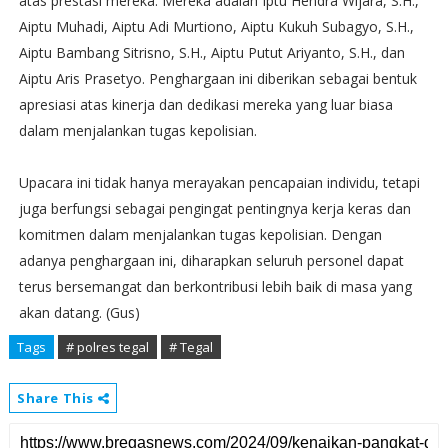
atas prestasi mereka. Mereka adalah Iptu Hendra Wijara, S.H.,
Aiptu Muhadi, Aiptu Adi Murtiono, Aiptu Kukuh Subagyo, S.H.,
Aiptu Bambang Sitrisno, S.H., Aiptu Putut Ariyanto, S.H., dan
Aiptu Aris Prasetyo. Penghargaan ini diberikan sebagai bentuk
apresiasi atas kinerja dan dedikasi mereka yang luar biasa
dalam menjalankan tugas kepolisian.
Upacara ini tidak hanya merayakan pencapaian individu, tetapi
juga berfungsi sebagai pengingat pentingnya kerja keras dan
komitmen dalam menjalankan tugas kepolisian. Dengan
adanya penghargaan ini, diharapkan seluruh personel dapat
terus bersemangat dan berkontribusi lebih baik di masa yang
akan datang. (Gus)
Tags
# polres tegal
# Tegal
Share This