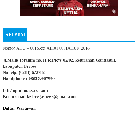
REDAKSI
Nomor AHU – 0016355.AH.01.07.TAHUN 2016
Jl.Malik Ibrahim no.11 RT/RW 02/02, kelurahan Gandasuli,
kabupaten Brebes
No telp. (0283) 672782
085229907990
Handphone :
Info/ opini masyarakat :
Kirim email ke bregasnews@gmail.com
Daftar Wartawan