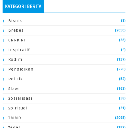
KATEGORI BERITA
(8)
Bisnis
(2050)
Brebes
(38)
GNPK RI
(4)
Inspiratif
(137)
Kodim
(220)
Pendidikan
(52)
Politik
(163)
Slawi
(38)
Sosialisasi
(31)
Spiritual
(2095)
TMMD
(182)
Tegal