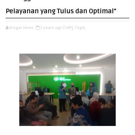
Pelayanan yang Tulus dan Optimal"
Bregas News
2 years ago
BPJ,
Tegal,