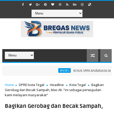
Krisis SMK Andalusia Jatiba
BREBES
edang
Home
DPRD kota Tegal
Headline
Kota Tegal
Bagikan
Gerobag dan Becak Sampah, Mas Ali :"ini sebagai perwujudan
kami melayani masyarakat"
Bagikan Gerobag dan Becak Sampah,