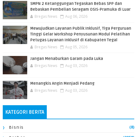
SMPN 2 Ketanggungan Tegaskan Bebas SPP dan
Bebaskan Pembelian Seragam OSIS-Pramuka di Luar
Bregas News
Aug 06, 2026
​Mewujudkan Layanan Publik Inklusif, Tiga Perguruan
Tinggi Gelar Workshop Penyusunan Modul Pelatihan
Petugas Layanan Inklusif di Kabupaten Tegal
Bregas News
Aug 05, 2026
Jangan Menaburkan Garam pada Luka
Bregas News
Aug 03, 2026
Menangkis Angin Menjadi Pedang
Bregas News
Aug 03, 2026
KATEGORI BERITA
(8)
Bisnis