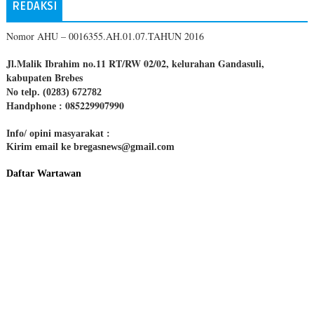
REDAKSI
Nomor AHU – 0016355.AH.01.07.TAHUN 2016
Jl.Malik Ibrahim no.11 RT/RW 02/02, kelurahan Gandasuli,
kabupaten Brebes
No telp. (0283) 672782
085229907990
Handphone :
Info/ opini masyarakat :
Kirim email ke bregasnews@gmail.com
Daftar Wartawan