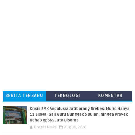
BERITA TERBARU
TEKNOLOGI
KOMENTAR
PEMBACA
Krisis SMK Andalusia Jatibarang Brebes: Murid Hanya
11 Siswa, Gaji Guru Nunggak 5 Bulan, hingga Proyek
Rehab Rp565 Juta Disorot
Bregas News
Aug 06, 2026