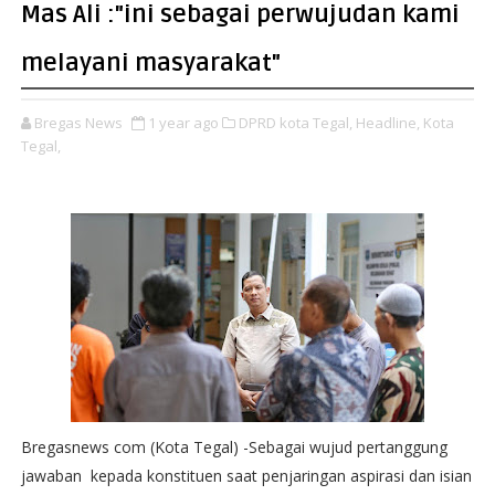
Mas Ali :"ini sebagai perwujudan kami
melayani masyarakat"
Bregas News
1 year ago
DPRD kota Tegal,
Headline,
Kota
Tegal,
Bregasnews com (Kota Tegal) -Sebagai wujud pertanggung
jawaban kepada konstituen saat penjaringan aspirasi dan isian