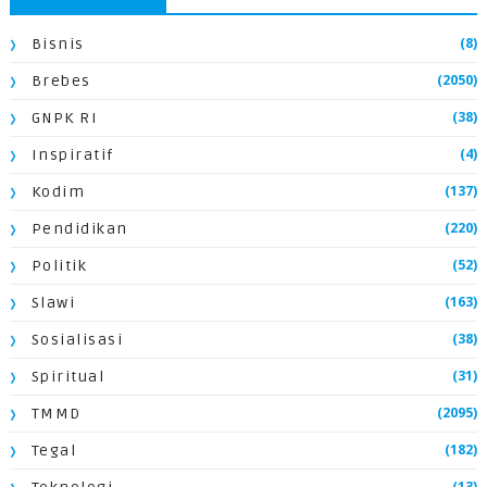
(8)
Bisnis
(2050)
Brebes
(38)
GNPK RI
(4)
Inspiratif
(137)
Kodim
(220)
Pendidikan
(52)
Politik
(163)
Slawi
(38)
Sosialisasi
(31)
Spiritual
(2095)
TMMD
(182)
Tegal
(13)