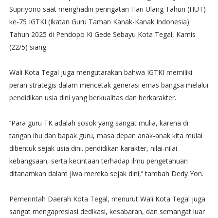
Supriyono saat menghadiri peringatan Hari Ulang Tahun (HUT)
ke-75 IGTKI (Ikatan Guru Taman Kanak-Kanak Indonesia)
Tahun 2025 di Pendopo Ki Gede Sebayu Kota Tegal, Kamis
(22/5) siang.
Wali Kota Tegal juga mengutarakan bahwa IGTKI memiliki
peran strategis dalam mencetak generasi emas bangsa melalui
pendidikan usia dini yang berkualitas dan berkarakter.
‘’Para guru TK adalah sosok yang sangat mulia, karena di
tangan ibu dan bapak guru, masa depan anak-anak kita mulai
dibentuk sejak usia dini. pendidikan karakter, nilai-nilai
kebangsaan, serta kecintaan terhadap ilmu pengetahuan
ditanamkan dalam jiwa mereka sejak dini,’’ tambah Dedy Yon.
Pemerintah Daerah Kota Tegal, menurut Wali Kota Tegal juga
sangat mengapresiasi dedikasi, kesabaran, dan semangat luar