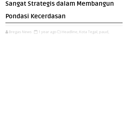
Sangat Strategis dalam Membangun
Pondasi Kecerdasan
Bregas News
1 year ago
Headline,
Kota Tegal,
paud,