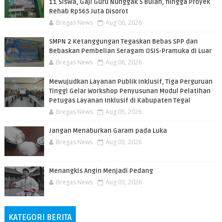
11 Siswa, Gaji Guru Nunggak 5 Bulan, hingga Proyek
Rehab Rp565 Juta Disorot
Bregas News
Aug 06, 2026
SMPN 2 Ketanggungan Tegaskan Bebas SPP dan
Bebaskan Pembelian Seragam OSIS-Pramuka di Luar
Bregas News
Aug 06, 2026
​Mewujudkan Layanan Publik Inklusif, Tiga Perguruan
Tinggi Gelar Workshop Penyusunan Modul Pelatihan
Petugas Layanan Inklusif di Kabupaten Tegal
Bregas News
Aug 05, 2026
Jangan Menaburkan Garam pada Luka
Bregas News
Aug 03, 2026
Menangkis Angin Menjadi Pedang
Bregas News
Aug 03, 2026
KATEGORI BERITA