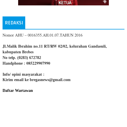
REDAKSI
Nomor AHU – 0016355.AH.01.07.TAHUN 2016
Jl.Malik Ibrahim no.11 RT/RW 02/02, kelurahan Gandasuli,
kabupaten Brebes
No telp. (0283) 672782
085229907990
Handphone :
Info/ opini masyarakat :
Kirim email ke bregasnews@gmail.com
Daftar Wartawan