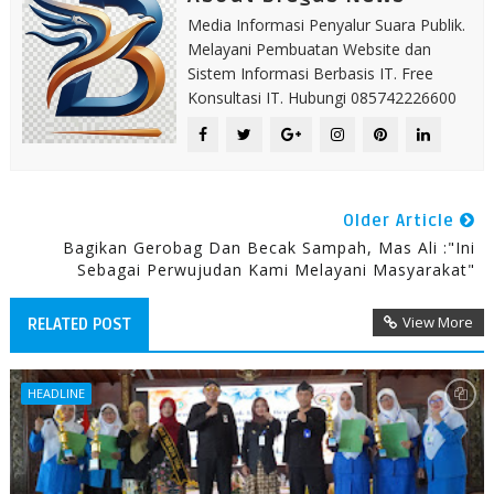
Media Informasi Penyalur Suara Publik.
Melayani Pembuatan Website dan
Sistem Informasi Berbasis IT. Free
Konsultasi IT. Hubungi 085742226600
Older Article
Bagikan Gerobag Dan Becak Sampah, Mas Ali :"ini
Sebagai Perwujudan Kami Melayani Masyarakat"
View More
RELATED POST
HEADLINE