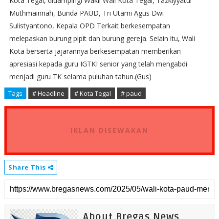
Kota Tegal, didampingi Wakil Wali Kota Tegal, Tazkiyyatul
Muthmainnah, Bunda PAUD, Tri Utami Agus Dwi
Sulistyantono, Kepala OPD Terkait berkesempatan
melepaskan burung pipit dan burung gereja. Selain itu, Wali
Kota berserta jajarannya berkesempatan memberikan
apresiasi kepada guru IGTKI senior yang telah mengabdi
menjadi guru TK selama puluhan tahun.(Gus)
Tags
# Headline
# Kota Tegal
# paud
IKLAN DISEWAKAN
Share This
About Bregas News