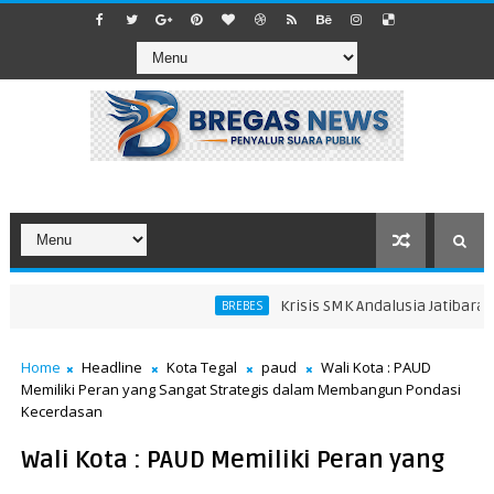
Krisis SMK Andalusia Jatibarang B
BREBES
Home
Headline
Kota Tegal
paud
Wali Kota : PAUD
Memiliki Peran yang Sangat Strategis dalam Membangun Pondasi
Kecerdasan
Wali Kota : PAUD Memiliki Peran yang