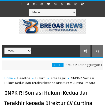
SMPN 2 Ketanggungan Tegas
BREBES
Home
Headline
Hukum
Kota Tegal
GNPK-RI Somasi
Hukum Kedua dan Terakhir kepada Direktur CV Curtina Prasara
GNPK-RI Somasi Hukum Kedua dan
Terakhir kepada Direktur CV Curtina