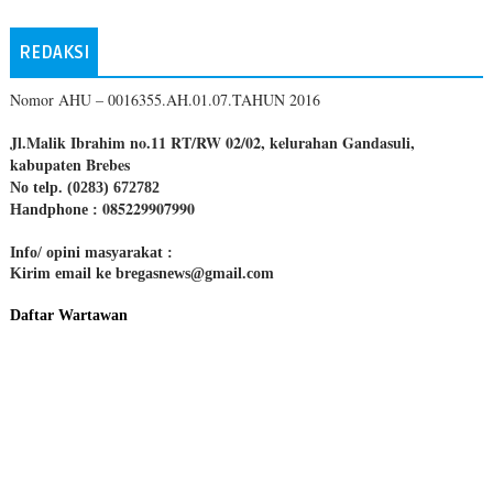
REDAKSI
Nomor AHU – 0016355.AH.01.07.TAHUN 2016
Jl.Malik Ibrahim no.11 RT/RW 02/02, kelurahan Gandasuli,
kabupaten Brebes
No telp. (0283) 672782
085229907990
Handphone :
Info/ opini masyarakat :
Kirim email ke bregasnews@gmail.com
Daftar Wartawan