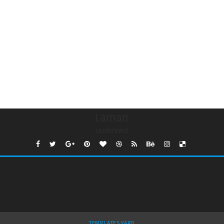
Laman
undefined
TEMPLATESYARD