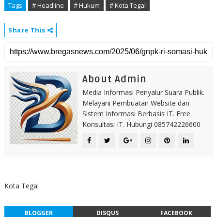
Tags
# Headline
# Hukum
# Kota Tegal
Share This
About Admin
Media Informasi Penyalur Suara Publik.
Melayani Pembuatan Website dan
Sistem Informasi Berbasis IT. Free
Konsultasi IT. Hubungi 085742226600
Kota Tegal
BLOGGER
DISQUS
FACEBOOK