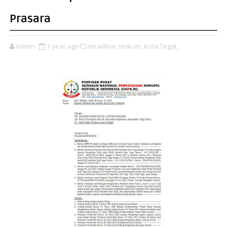
Prasara
Admin
1 year ago
Headline,
Hukum,
Kota Tegal,