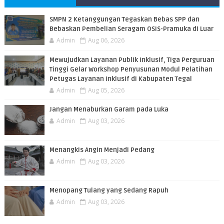
PEMBACA
SMPN 2 Ketanggungan Tegaskan Bebas SPP dan
Bebaskan Pembelian Seragam OSIS-Pramuka di Luar
Admin
Aug 06, 2026
​Mewujudkan Layanan Publik Inklusif, Tiga Perguruan
Tinggi Gelar Workshop Penyusunan Modul Pelatihan
Petugas Layanan Inklusif di Kabupaten Tegal
Admin
Aug 05, 2026
Jangan Menaburkan Garam pada Luka
Admin
Aug 03, 2026
Menangkis Angin Menjadi Pedang
Admin
Aug 03, 2026
Menopang Tulang yang Sedang Rapuh
Admin
Aug 03, 2026