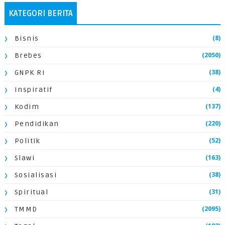
KATEGORI BERITA
(8)
Bisnis
(2050)
Brebes
(38)
GNPK RI
(4)
Inspiratif
(137)
Kodim
(220)
Pendidikan
(52)
Politik
(163)
Slawi
(38)
Sosialisasi
(31)
Spiritual
(2095)
TMMD