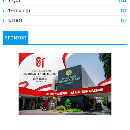
(182)
Tegal
(13)
Teknologi
(23)
Wisata
SPONSOR