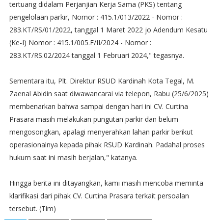
tertuang didalam Perjanjian Kerja Sama (PKS) tentang
pengelolaan parkir, Nomor : 415.1/013/2022 - Nomor :
283.KT/RS/01/2022, tanggal 1 Maret 2022 jo Adendum Kesatu
(Ke-I) Nomor : 415.1/005.F/II/2024 - Nomor :
283.KT/RS.02/2024 tanggal 1 Februari 2024," tegasnya.
Sementara itu, Plt. Direktur RSUD Kardinah Kota Tegal, M.
Zaenal Abidin saat diwawancarai via telepon, Rabu (25/6/2025)
membenarkan bahwa sampai dengan hari ini CV. Curtina
Prasara masih melakukan pungutan parkir dan belum
mengosongkan, apalagi menyerahkan lahan parkir berikut
operasionalnya kepada pihak RSUD Kardinah. Padahal proses
hukum saat ini masih berjalan," katanya.
Hingga berita ini ditayangkan, kami masih mencoba meminta
klarifikasi dari pihak CV. Curtina Prasara terkait persoalan
tersebut. (Tim)