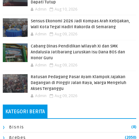
Dapati Tutup
Admin
Aug 10, 2026
Sensus Ekonomi 2026 Jadi Kompas Arah Kebijakan,
Wali Kota Tegal Hadiri Rakorda di Semarang
Admin
Aug 09, 2026
Cabang Dinas Pendidikan Wilayah XI dan SMK
Andalusia Jatibarang Luruskan Isu Dana BOS dan
Honor Guru
Admin
Aug 09, 2026
​Ratusan Pedagang Pasar Ayam Klampok Jajakan
Dagangan di Pinggir Jalan Raya, Warga Mengeluh
Akses Terganggu
Admin
Aug 09, 2026
KATEGORI BERITA
(8)
Bisnis
(2050)
Brebes