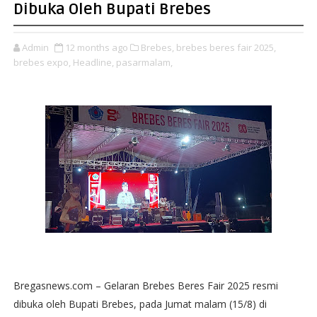
Dibuka Oleh Bupati Brebes
Admin
12 months ago
Brebes,
brebes beres fair 2025,
brebes expo,
Headline,
pasarmalam,
Bregasnews.com – Gelaran Brebes Beres Fair 2025 resmi
dibuka oleh Bupati Brebes, pada Jumat malam (15/8) di