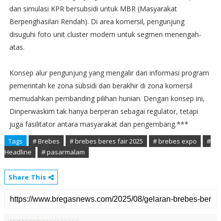
dan simulasi KPR bersubsidi untuk MBR (Masyarakat
Berpenghasilan Rendah). Di area komersil, pengunjung
disuguhi foto unit cluster modern untuk segmen menengah-
atas.
Konsep alur pengunjung yang mengalir dari informasi program
pemerintah ke zona subsidi dan berakhir di zona komersil
memudahkan pembanding pilihan hunian. Dengan konsep ini,
Dinperwaskim tak hanya berperan sebagai regulator, tetapi
juga fasilitator antara masyarakat dan pengembang.***
Tags
# Brebes
# brebes beres fair 2025
# brebes expo
#
Headline
# pasarmalam
Share This