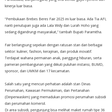
kinerja luar biasa.
“Pembukaan Brebes Beres Fair 2025 ini luar biasa. Ada Tia AFI,
nanti penutupan juga ada Lala Widy dan Lurah Hoho yang
sedang digandrungi masyarakat,” tambah Bupati Paramitha.
Fair berlangsung sepekan dengan ratusan stan dari berbagai
sektor: kuliner, fashion, kerajinan, dan produk inovatif.
Terdapat wahana permainan anak, panggung hiburan, serta
pameran pembangunan yang diikuti puluhan instansi, BUMD,
sponsor, dan UMKM dari 17 kecamatan.
Salah satu yang mencuri perhatian adalah stan Dinas
Perumahan, Kawasan Permukiman, dan Pertanahan
(Dinperwaskim) yang memadukan promosi perumahan subsidi
dan perumahan komersil.
Di area subsidi, pengunjung bisa melihat maket rumah tipe 36