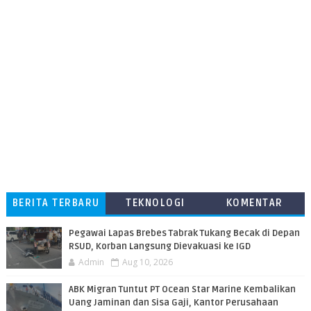
BERITA TERBARU
TEKNOLOGI
KOMENTAR
PEMBACA
Pegawai Lapas Brebes Tabrak Tukang Becak di Depan
RSUD, Korban Langsung Dievakuasi ke IGD
Admin
Aug 10, 2026
ABK Migran Tuntut PT Ocean Star Marine Kembalikan
Uang Jaminan dan Sisa Gaji, Kantor Perusahaan