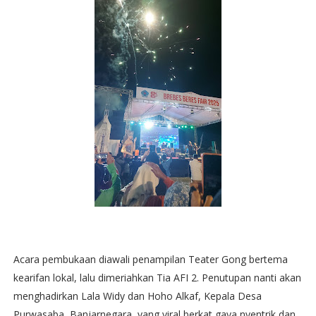
Acara pembukaan diawali penampilan Teater Gong bertema
kearifan lokal, lalu dimeriahkan Tia AFI 2. Penutupan nanti akan
menghadirkan Lala Widy dan Hoho Alkaf, Kepala Desa
Purwasaba, Banjarnegara, yang viral berkat gaya nyentrik dan