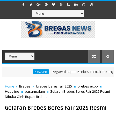
Pegawai Lapas Brebes Tabrak Tukang Beca
HEADLINE
Home
Brebes
brebes beres fair 2025
brebes expo
Headline
pasarmalam
Gelaran Brebes Beres Fair 2025 Resmi
Dibuka Oleh Bupati Brebes
Gelaran Brebes Beres Fair 2025 Resmi