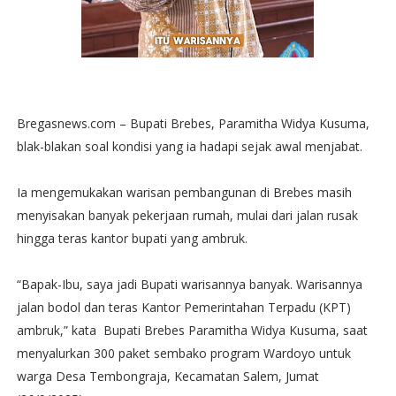
Bregasnews.com – Bupati Brebes, Paramitha Widya Kusuma,
blak-blakan soal kondisi yang ia hadapi sejak awal menjabat.
Ia mengemukakan warisan pembangunan di Brebes masih
menyisakan banyak pekerjaan rumah, mulai dari jalan rusak
hingga teras kantor bupati yang ambruk.
“Bapak-Ibu, saya jadi Bupati warisannya banyak. Warisannya
jalan bodol dan teras Kantor Pemerintahan Terpadu (KPT)
ambruk,” kata Bupati Brebes Paramitha Widya Kusuma, saat
menyalurkan 300 paket sembako program Wardoyo untuk
warga Desa Tembongraja, Kecamatan Salem, Jumat