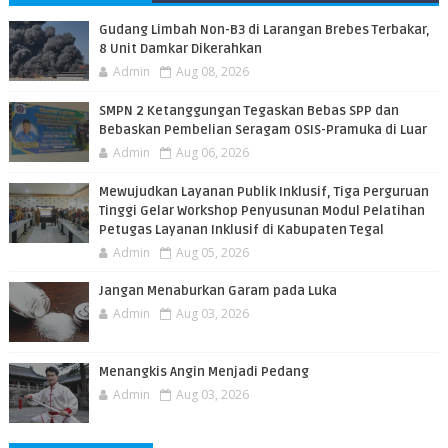
PEMBACA
​Gudang Limbah Non-B3 di Larangan Brebes Terbakar,
8 Unit Damkar Dikerahkan
Admin
Aug 08, 2026
SMPN 2 Ketanggungan Tegaskan Bebas SPP dan
Bebaskan Pembelian Seragam OSIS-Pramuka di Luar
Admin
Aug 06, 2026
​Mewujudkan Layanan Publik Inklusif, Tiga Perguruan
Tinggi Gelar Workshop Penyusunan Modul Pelatihan
Petugas Layanan Inklusif di Kabupaten Tegal
Admin
Aug 05, 2026
Jangan Menaburkan Garam pada Luka
Admin
Aug 03, 2026
Menangkis Angin Menjadi Pedang
Admin
Aug 03, 2026