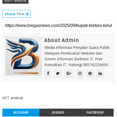
# KPT ambruk
Share This
About Admin
Media Informasi Penyalur Suara Publik.
Melayani Pembuatan Website dan
Sistem Informasi Berbasis IT. Free
Konsultasi IT. Hubungi 085742226600
KPT ambruk
BLOGGER
DISQUS
FACEBOOK