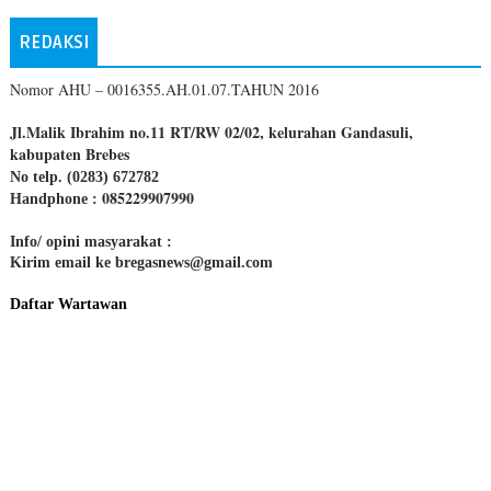
REDAKSI
Nomor AHU – 0016355.AH.01.07.TAHUN 2016
Jl.Malik Ibrahim no.11 RT/RW 02/02, kelurahan Gandasuli,
kabupaten Brebes
No telp. (0283) 672782
085229907990
Handphone :
Info/ opini masyarakat :
Kirim email ke bregasnews@gmail.com
Daftar Wartawan