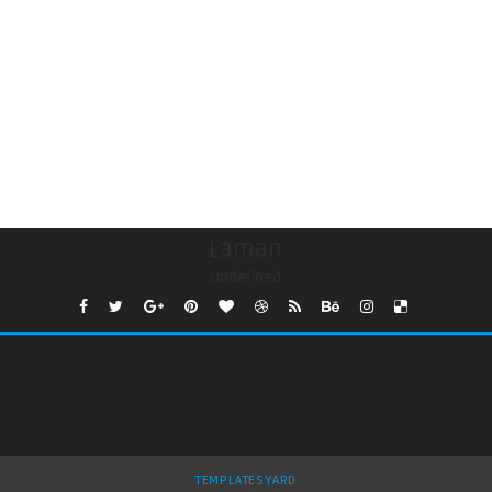
Laman
undefined
TEMPLATESYARD