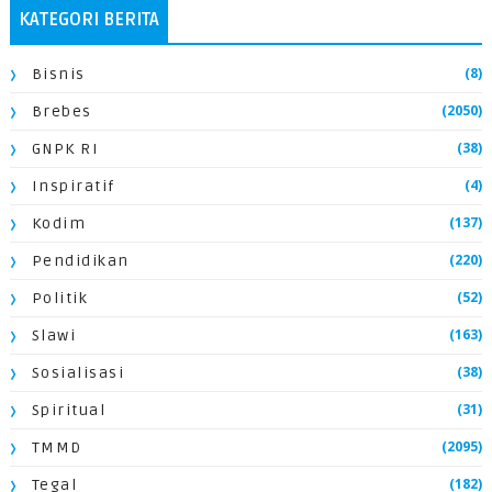
KATEGORI BERITA
(8)
Bisnis
(2050)
Brebes
(38)
GNPK RI
(4)
Inspiratif
(137)
Kodim
(220)
Pendidikan
(52)
Politik
(163)
Slawi
(38)
Sosialisasi
(31)
Spiritual
(2095)
TMMD
(182)
Tegal