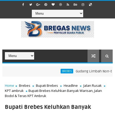
​Gudang Limbah Non-B3 di 
BREBES
Home
Brebes
Bupati Brebes
Headline
Jalan Rusak
KPT ambruk
Bupati Brebes Keluhkan Banyak Warisan, Jalan
Bodol & Teras KPT Ambruk
Bupati Brebes Keluhkan Banyak