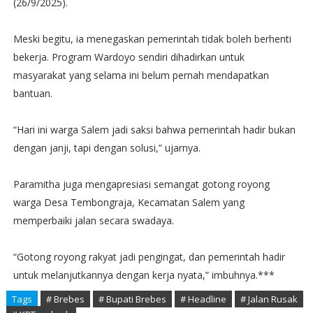
(26/9/2025).
Meski begitu, ia menegaskan pemerintah tidak boleh berhenti
bekerja. Program Wardoyo sendiri dihadirkan untuk
masyarakat yang selama ini belum pernah mendapatkan
bantuan.
“Hari ini warga Salem jadi saksi bahwa pemerintah hadir bukan
dengan janji, tapi dengan solusi,” ujarnya.
Paramitha juga mengapresiasi semangat gotong royong
warga Desa Tembongraja, Kecamatan Salem yang
memperbaiki jalan secara swadaya.
“Gotong royong rakyat jadi pengingat, dan pemerintah hadir
untuk melanjutkannya dengan kerja nyata,” imbuhnya.***
Tags
# Brebes
# Bupati Brebes
# Headline
# Jalan Rusak