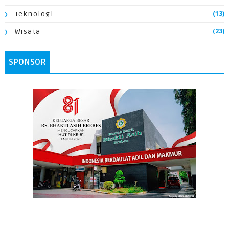
(13)
Teknologi
(23)
Wisata
SPONSOR