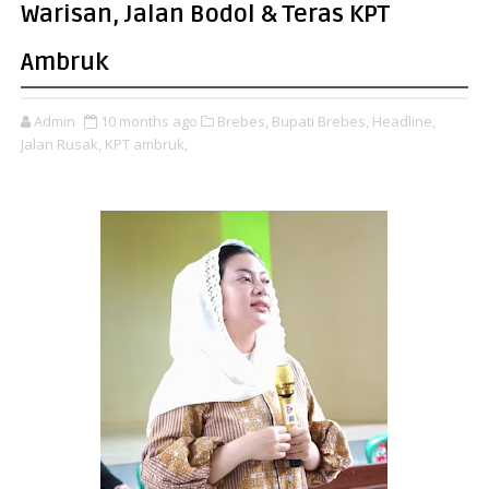
Warisan, Jalan Bodol & Teras KPT
Ambruk
Admin
10 months ago
Brebes,
Bupati Brebes,
Headline,
Jalan Rusak,
KPT ambruk,