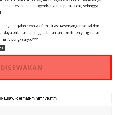
kesejahteraan dan pengembangan kapasitas diri, sehingga
.
hanya berjalan sebatas formalitas. Kesenjangan sosial dan
ber daya terbatas sehingga dibutuhkan komitmen yang serius
mal ", pungkasnya.***
ne
 DISEWAKAN