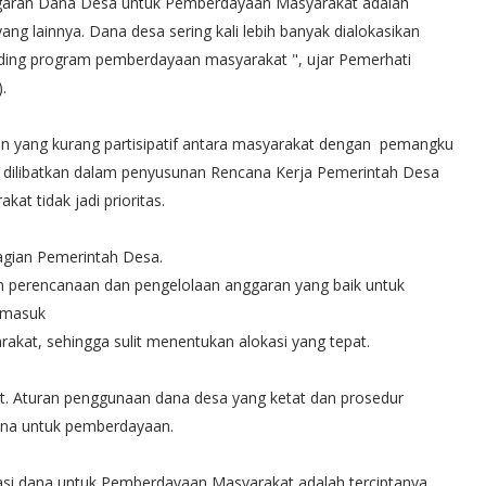
garan Dana Desa untuk Pemberdayaan Masyarakat adalah
ng lainnya. Dana desa sering kali lebih banyak dialokasikan
dibanding program pemberdayaan masyarakat ", ujar Pemerhati
.
an yang kurang partisipatif antara masyarakat dengan pemangku
 dilibatkan dalam penyusunan Rencana Kerja Pemerintah Desa
t tidak jadi prioritas.
bagian Pemerintah Desa.
 perencanaan dan pengelolaan anggaran yang baik untuk
ermasuk
akat, sehingga sulit menentukan alokasi yang tepat.
mit. Aturan penggunaan dana desa yang ketat dan prosedur
dana untuk pemberdayaan.
asi dana untuk Pemberdayaan Masyarakat adalah terciptanya