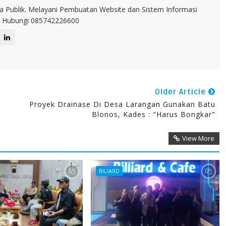
a Publik. Melayani Pembuatan Website dan Sistem Informasi
IT. Hubungi 085742226600
Older Article
Proyek Drainase Di Desa Larangan Gunakan Batu
Blonos, Kades : "Harus Bongkar"
View More
BILIARD