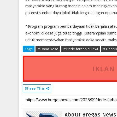
masyarakat yang kurang mandiri dalam meningkatkan 
potensi sumber daya lokal tidak tergali dengan optimal
" Program-program pemberdayaan tidak berjalan atau 
ekonomi di desa juga tetap tinggi. Keterampilan sum
untuk memberdayakan masyarakat desa secara maksi
Tags
# Dana Desa
# Dede farhan aulawi
# Headli
IKLAN
Share This
About Bregas News