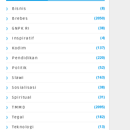
(8)
Bisnis
(2050)
Brebes
(38)
GNPK RI
(4)
Inspiratif
(137)
Kodim
(220)
Pendidikan
(52)
Politik
(163)
Slawi
(38)
Sosialisasi
(31)
Spiritual
(2095)
TMMD
(182)
Tegal
(13)
Teknologi