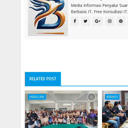
Media Informasi Penyalur Suar
Berbasis IT. Free Konsultasi 
RELATED POST
HEADLINE
BREBES