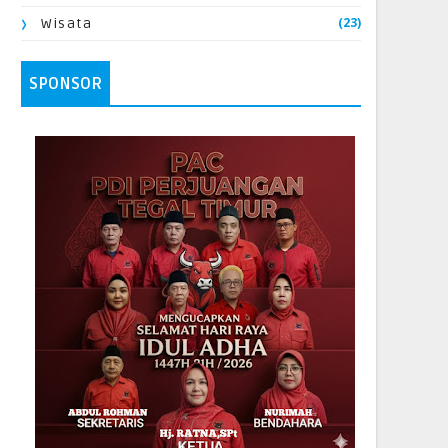
(23)
Wisata
SPONSOR