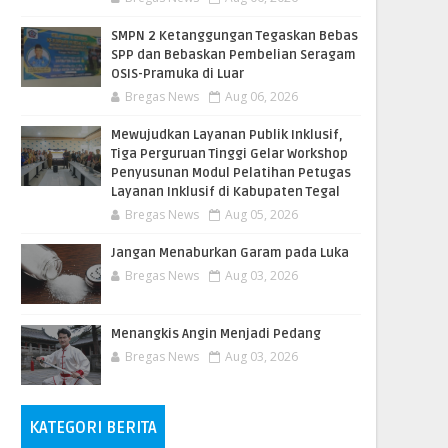
SMPN 2 Ketanggungan Tegaskan Bebas
SPP dan Bebaskan Pembelian Seragam
OSIS-Pramuka di Luar
Bregas News
Aug 06, 2026
​Mewujudkan Layanan Publik Inklusif,
Tiga Perguruan Tinggi Gelar Workshop
Penyusunan Modul Pelatihan Petugas
Layanan Inklusif di Kabupaten Tegal
Bregas News
Aug 05, 2026
Jangan Menaburkan Garam pada Luka
Bregas News
Aug 03, 2026
Menangkis Angin Menjadi Pedang
Bregas News
Aug 03, 2026
KATEGORI BERITA