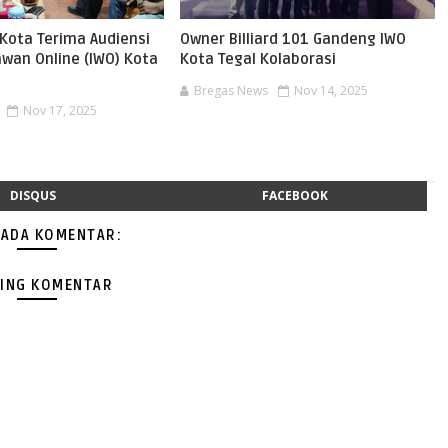
 Kota Terima Audiensi
Owner Billiard 101 Gandeng IWO
awan Online (IWO) Kota
Kota Tegal Kolaborasi
Bregas News
Nov 14, 2025
Nov 17, 2025
DISQUS
FACEBOOK
 ADA KOMENTAR:
ING KOMENTAR