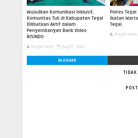
Wujudkan Komunikasi Inklusif,
Polres Tegal
Komunitas Tuli di Kabupaten Tegal
Ikatan Wart
Dilibatkan Aktif dalam
Tegal
Pengembangan Bank Video
Bregas News
BISINDO
Bregas News
Aug 01, 2026
BLOGGER
TIDAK
POST