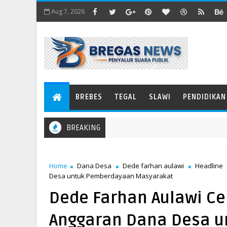
Aug 7, 2026
BREBES
TEGAL
SLAWI
PENDIDIKAN
BREAKING
Home
Dana Desa
Dede farhan aulawi
Headline
Desa untuk Pemberdayaan Masyarakat
Dede Farhan Aulawi Ce
Anggaran Dana Desa 