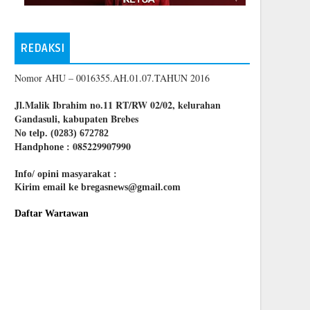
REDAKSI
Nomor AHU – 0016355.AH.01.07.TAHUN 2016
Jl.Malik Ibrahim no.11 RT/RW 02/02, kelurahan
Gandasuli, kabupaten Brebes
No telp. (0283) 672782
085229907990
Handphone :
Info/ opini masyarakat :
Kirim email ke bregasnews@gmail.com
Daftar Wartawan