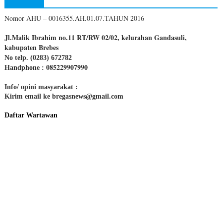
Nomor AHU – 0016355.AH.01.07.TAHUN 2016
Jl.Malik Ibrahim no.11 RT/RW 02/02, kelurahan Gandasuli,
kabupaten Brebes
No telp. (0283) 672782
085229907990
Handphone :
Info/ opini masyarakat :
Kirim email ke bregasnews@gmail.com
Daftar Wartawan