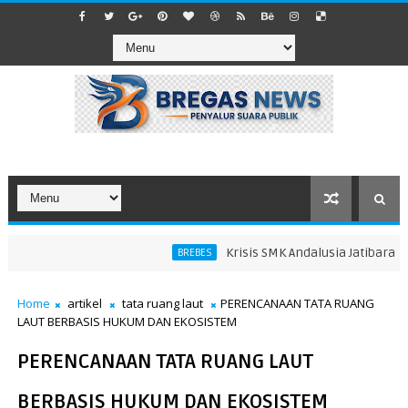
Krisis SMK Andalusia Jatibarang Br
BREBES
Home
artikel
tata ruang laut
PERENCANAAN TATA RUANG
LAUT BERBASIS HUKUM DAN EKOSISTEM
PERENCANAAN TATA RUANG LAUT
BERBASIS HUKUM DAN EKOSISTEM