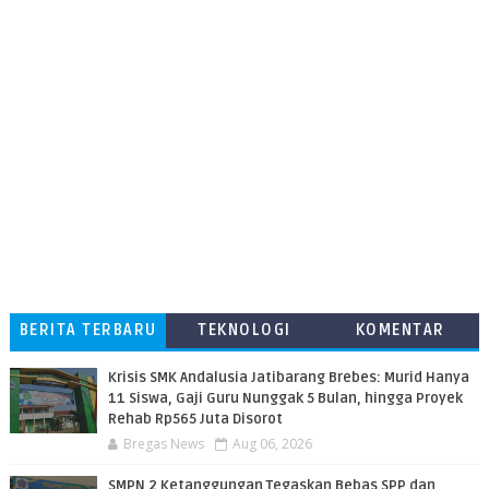
BERITA TERBARU
TEKNOLOGI
KOMENTAR
PEMBACA
Krisis SMK Andalusia Jatibarang Brebes: Murid Hanya
11 Siswa, Gaji Guru Nunggak 5 Bulan, hingga Proyek
Rehab Rp565 Juta Disorot
Bregas News
Aug 06, 2026
SMPN 2 Ketanggungan Tegaskan Bebas SPP dan