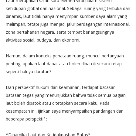
Laut merupakan salah satu elemen vital dalam sistem
kehidupan global dan nasional. Sebagai ruang yang terbuka dan
dinamis, laut tidak hanya menyimpan sumber daya alam yang
melimpah, tetapi juga menjadi jalur perdagangan internasional,
zona pertahanan negara, serta tempat berlangsungnya
aktivitas sosial, budaya, dan ekonomi.
Namun, dalam konteks penataan ruang, muncul pertanyaan
penting, apakah laut dapat atau boleh dipatok secara tetap
seperti halnya daratan?
Dari perspektif hukum dan keamanan, terdapat batasan-
batasan tegas yang menunjukkan bahwa tidak semua bagian
laut boleh dipatok atau ditetapkan secara kaku. Pada
kesempatan ini, ijinkan saya menyampaikan pandangan dari
beberapa perspektif :
*Dinamika Laut dan Ketidakpastian Batas*