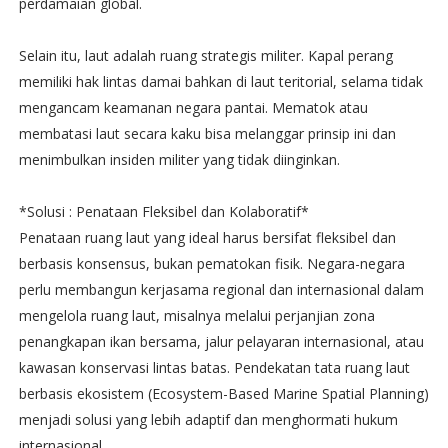
perdamaian global.
Selain itu, laut adalah ruang strategis militer. Kapal perang
memiliki hak lintas damai bahkan di laut teritorial, selama tidak
mengancam keamanan negara pantai. Mematok atau
membatasi laut secara kaku bisa melanggar prinsip ini dan
menimbulkan insiden militer yang tidak diinginkan.
*Solusi : Penataan Fleksibel dan Kolaboratif*
Penataan ruang laut yang ideal harus bersifat fleksibel dan
berbasis konsensus, bukan pematokan fisik. Negara-negara
perlu membangun kerjasama regional dan internasional dalam
mengelola ruang laut, misalnya melalui perjanjian zona
penangkapan ikan bersama, jalur pelayaran internasional, atau
kawasan konservasi lintas batas. Pendekatan tata ruang laut
berbasis ekosistem (Ecosystem-Based Marine Spatial Planning)
menjadi solusi yang lebih adaptif dan menghormati hukum
internasional.