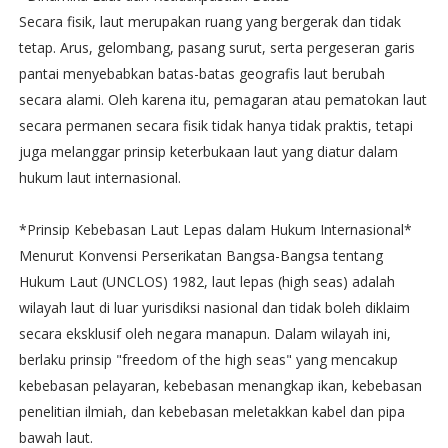
Secara fisik, laut merupakan ruang yang bergerak dan tidak
tetap. Arus, gelombang, pasang surut, serta pergeseran garis
pantai menyebabkan batas-batas geografis laut berubah
secara alami. Oleh karena itu, pemagaran atau pematokan laut
secara permanen secara fisik tidak hanya tidak praktis, tetapi
juga melanggar prinsip keterbukaan laut yang diatur dalam
hukum laut internasional.
*Prinsip Kebebasan Laut Lepas dalam Hukum Internasional*
Menurut Konvensi Perserikatan Bangsa-Bangsa tentang
Hukum Laut (UNCLOS) 1982, laut lepas (high seas) adalah
wilayah laut di luar yurisdiksi nasional dan tidak boleh diklaim
secara eksklusif oleh negara manapun. Dalam wilayah ini,
berlaku prinsip "freedom of the high seas" yang mencakup
kebebasan pelayaran, kebebasan menangkap ikan, kebebasan
penelitian ilmiah, dan kebebasan meletakkan kabel dan pipa
bawah laut.