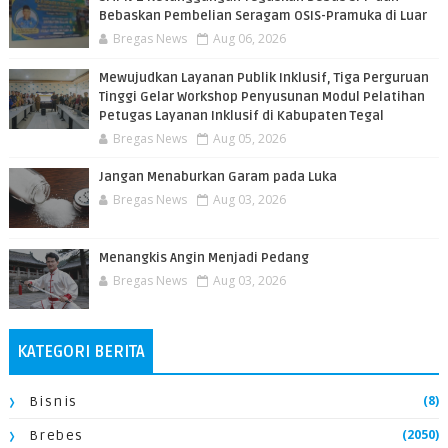
Bebaskan Pembelian Seragam OSIS-Pramuka di Luar
Bregas News
Aug 06, 2026
​Mewujudkan Layanan Publik Inklusif, Tiga Perguruan
Tinggi Gelar Workshop Penyusunan Modul Pelatihan
Petugas Layanan Inklusif di Kabupaten Tegal
Bregas News
Aug 05, 2026
Jangan Menaburkan Garam pada Luka
Bregas News
Aug 03, 2026
Menangkis Angin Menjadi Pedang
Bregas News
Aug 03, 2026
KATEGORI BERITA
(8)
Bisnis
(2050)
Brebes