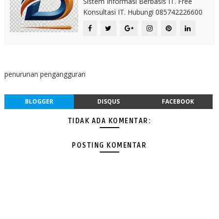
Sistem Informasi Berbasis IT. Free
Konsultasi IT. Hubungi 085742226600
penurunan pengangguran
BLOGGER
DISQUS
FACEBOOK
TIDAK ADA KOMENTAR:
POSTING KOMENTAR