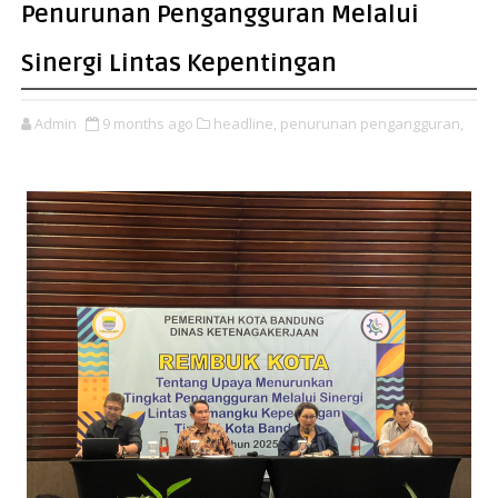
Penurunan Pengangguran Melalui
Sinergi Lintas Kepentingan
Admin
9 months ago
headline,
penurunan pengangguran,