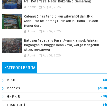
Wali Kota Tegal Hadiri Rakorda di Semarang
Admin
Aug 09, 2026
Cabang Dinas Pendidikan Wilayah XI dan SMK
Andalusia Jatibarang Luruskan Isu Dana BOS dan
Honor Guru
Admin
Aug 09, 2026
​Ratusan Pedagang Pasar Ayam Klampok Jajakan
Dagangan di Pinggir Jalan Raya, Warga Mengeluh
Akses Terganggu
Admin
Aug 09, 2026
KATEGORI BERITA
(8)
Bisnis
(2050)
Brebes
(38)
GNPK RI
(4)
Inspiratif