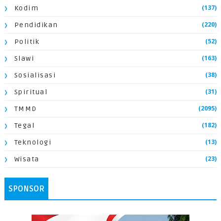
(137)
Kodim
(220)
Pendidikan
(52)
Politik
(163)
Slawi
(38)
Sosialisasi
(31)
Spiritual
(2095)
TMMD
(182)
Tegal
(13)
Teknologi
(23)
Wisata
SPONSOR