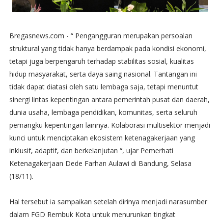
Bregasnews.com - “ Pengangguran merupakan persoalan
struktural yang tidak hanya berdampak pada kondisi ekonomi,
tetapi juga berpengaruh terhadap stabilitas sosial, kualitas
hidup masyarakat, serta daya saing nasional. Tantangan ini
tidak dapat diatasi oleh satu lembaga saja, tetapi menuntut
sinergi lintas kepentingan antara pemerintah pusat dan daerah,
dunia usaha, lembaga pendidikan, komunitas, serta seluruh
pemangku kepentingan lainnya. Kolaborasi multisektor menjadi
kunci untuk menciptakan ekosistem ketenagakerjaan yang
inklusif, adaptif, dan berkelanjutan “, ujar Pemerhati
Ketenagakerjaan Dede Farhan Aulawi di Bandung, Selasa
(18/11).
Hal tersebut ia sampaikan setelah dirinya menjadi narasumber
dalam FGD Rembuk Kota untuk menurunkan tingkat