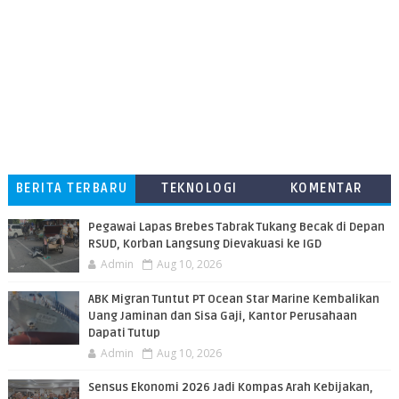
BERITA TERBARU
TEKNOLOGI
KOMENTAR
PEMBACA
Pegawai Lapas Brebes Tabrak Tukang Becak di Depan
RSUD, Korban Langsung Dievakuasi ke IGD
Admin
Aug 10, 2026
ABK Migran Tuntut PT Ocean Star Marine Kembalikan
Uang Jaminan dan Sisa Gaji, Kantor Perusahaan
Dapati Tutup
Admin
Aug 10, 2026
Sensus Ekonomi 2026 Jadi Kompas Arah Kebijakan,