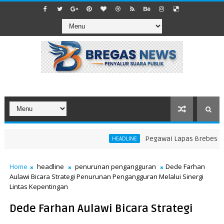
Pegawai Lapas Brebes Tabra
HEADLINE
Home
headline
penurunan pengangguran
Dede Farhan
Aulawi Bicara Strategi Penurunan Pengangguran Melalui Sinergi
Lintas Kepentingan
Dede Farhan Aulawi Bicara Strategi