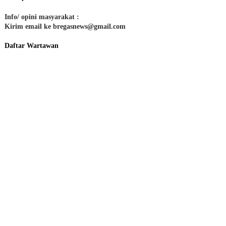
Info/ opini masyarakat :
Kirim email ke bregasnews@gmail.com
Daftar Wartawan