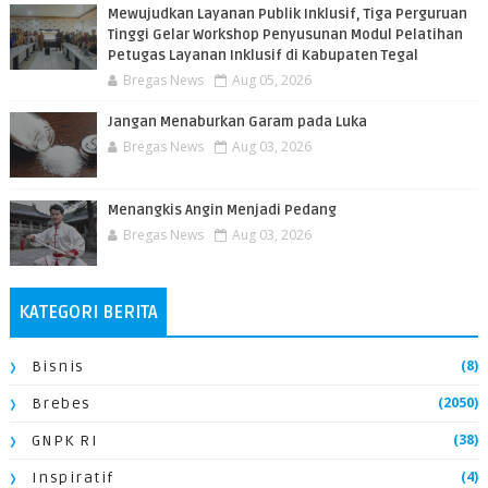
​Mewujudkan Layanan Publik Inklusif, Tiga Perguruan
Tinggi Gelar Workshop Penyusunan Modul Pelatihan
Petugas Layanan Inklusif di Kabupaten Tegal
Bregas News
Aug 05, 2026
Jangan Menaburkan Garam pada Luka
Bregas News
Aug 03, 2026
Menangkis Angin Menjadi Pedang
Bregas News
Aug 03, 2026
KATEGORI BERITA
(8)
Bisnis
(2050)
Brebes
(38)
GNPK RI
(4)
Inspiratif