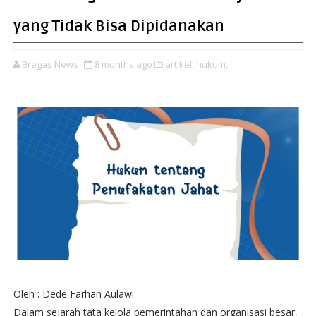
yang Tidak Bisa Dipidanakan
Bregas News
8 months ago
artikel,
hukum,
Oleh : Dede Farhan Aulawi
Dalam sejarah tata kelola pemerintahan dan organisasi besar,