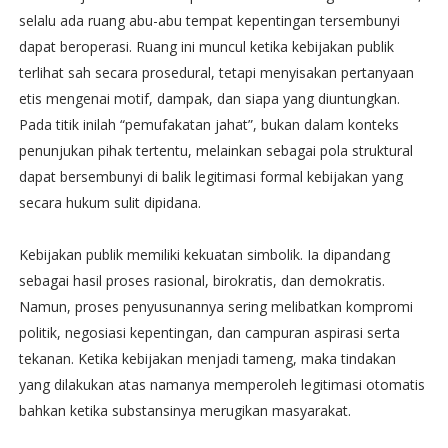
selalu ada ruang abu-abu tempat kepentingan tersembunyi
dapat beroperasi. Ruang ini muncul ketika kebijakan publik
terlihat sah secara prosedural, tetapi menyisakan pertanyaan
etis mengenai motif, dampak, dan siapa yang diuntungkan.
Pada titik inilah “pemufakatan jahat”, bukan dalam konteks
penunjukan pihak tertentu, melainkan sebagai pola struktural
dapat bersembunyi di balik legitimasi formal kebijakan yang
secara hukum sulit dipidana.
Kebijakan publik memiliki kekuatan simbolik. Ia dipandang
sebagai hasil proses rasional, birokratis, dan demokratis.
Namun, proses penyusunannya sering melibatkan kompromi
politik, negosiasi kepentingan, dan campuran aspirasi serta
tekanan. Ketika kebijakan menjadi tameng, maka tindakan
yang dilakukan atas namanya memperoleh legitimasi otomatis
bahkan ketika substansinya merugikan masyarakat.