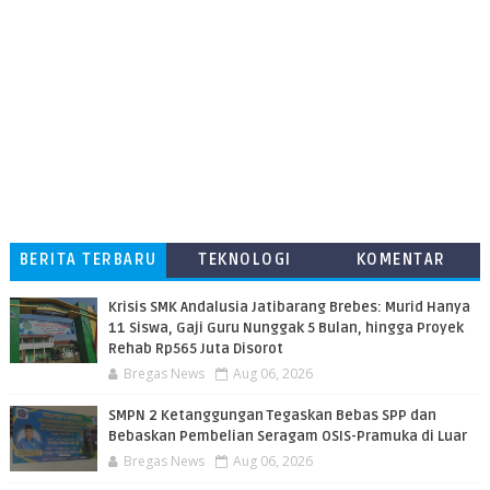
BERITA TERBARU
TEKNOLOGI
KOMENTAR
PEMBACA
Krisis SMK Andalusia Jatibarang Brebes: Murid Hanya
11 Siswa, Gaji Guru Nunggak 5 Bulan, hingga Proyek
Rehab Rp565 Juta Disorot
Bregas News
Aug 06, 2026
SMPN 2 Ketanggungan Tegaskan Bebas SPP dan
Bebaskan Pembelian Seragam OSIS-Pramuka di Luar
Bregas News
Aug 06, 2026