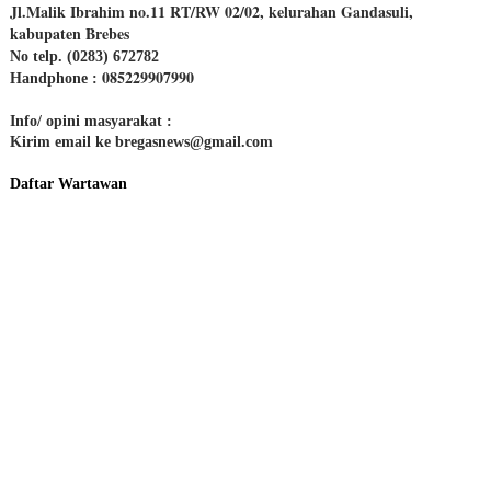
Jl.Malik Ibrahim no.11 RT/RW 02/02, kelurahan Gandasuli,
kabupaten Brebes
No telp. (0283) 672782
085229907990
Handphone :
Info/ opini masyarakat :
Kirim email ke bregasnews@gmail.com
Daftar Wartawan