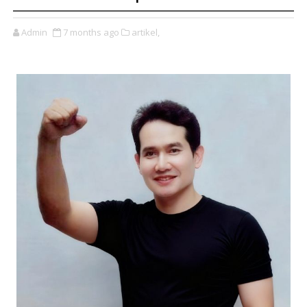
Admin
7 months ago
artikel,