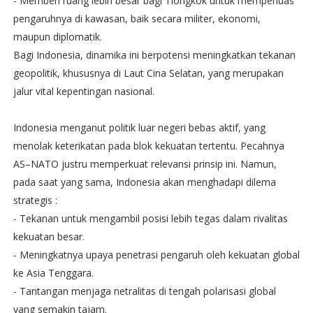
- Memberi ruang lebih besar bagi Tiongkok untuk memperluas
pengaruhnya di kawasan, baik secara militer, ekonomi,
maupun diplomatik.
Bagi Indonesia, dinamika ini berpotensi meningkatkan tekanan
geopolitik, khususnya di Laut Cina Selatan, yang merupakan
jalur vital kepentingan nasional.
Indonesia menganut politik luar negeri bebas aktif, yang
menolak keterikatan pada blok kekuatan tertentu. Pecahnya
AS–NATO justru memperkuat relevansi prinsip ini. Namun,
pada saat yang sama, Indonesia akan menghadapi dilema
strategis :
- Tekanan untuk mengambil posisi lebih tegas dalam rivalitas
kekuatan besar.
- Meningkatnya upaya penetrasi pengaruh oleh kekuatan global
ke Asia Tenggara.
- Tantangan menjaga netralitas di tengah polarisasi global
yang semakin tajam.