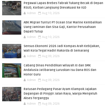
PEMBACA
Pegawai Lapas Brebes Tabrak Tukang Becak di Depan
RSUD, Korban Langsung Dievakuasi ke IGD
Admin
Aug 10, 2026
ABK Migran Tuntut PT Ocean Star Marine Kembalikan
Uang Jaminan dan Sisa Gaji, Kantor Perusahaan
Dapati Tutup
Admin
Aug 10, 2026
Sensus Ekonomi 2026 Jadi Kompas Arah Kebijakan,
Wali Kota Tegal Hadiri Rakorda di Semarang
Admin
Aug 09, 2026
Cabang Dinas Pendidikan Wilayah XI dan SMK
Andalusia Jatibarang Luruskan Isu Dana BOS dan
Honor Guru
Admin
Aug 09, 2026
​Ratusan Pedagang Pasar Ayam Klampok Jajakan
Dagangan di Pinggir Jalan Raya, Warga Mengeluh
Akses Terganggu
Admin
Aug 09, 2026