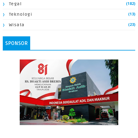
(182)
Tegal
(13)
Teknologi
(23)
Wisata
SPONSOR