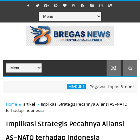
Pegawai Lapas Brebes Tabrak
HEADLINE
Home
artikel
Implikasi Strategis Pecahnya Aliansi AS–NATO
terhadap Indonesia
Implikasi Strategis Pecahnya Aliansi
AS–NATO terhadap Indonesia