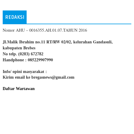
REDAKSI
Nomor AHU – 0016355.AH.01.07.TAHUN 2016
Jl.Malik Ibrahim no.11 RT/RW 02/02, kelurahan Gandasuli,
kabupaten Brebes
No telp. (0283) 672782
085229907990
Handphone :
Info/ opini masyarakat :
Kirim email ke bregasnews@gmail.com
Daftar Wartawan