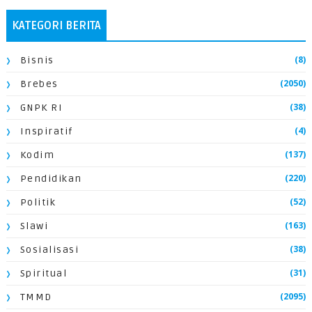
KATEGORI BERITA
(8)
Bisnis
(2050)
Brebes
(38)
GNPK RI
(4)
Inspiratif
(137)
Kodim
(220)
Pendidikan
(52)
Politik
(163)
Slawi
(38)
Sosialisasi
(31)
Spiritual
(2095)
TMMD