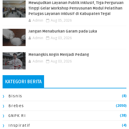
​Mewujudkan Layanan Publik Inklusif, Tiga Perguruan
Tinggi Gelar Workshop Penyusunan Modul Pelatihan
Petugas Layanan Inklusif di Kabupaten Tegal
Admin
Aug 05, 2026
Jangan Menaburkan Garam pada Luka
Admin
Aug 03, 2026
Menangkis Angin Menjadi Pedang
Admin
Aug 03, 2026
KATEGORI BERITA
(8)
Bisnis
(2050)
Brebes
(38)
GNPK RI
(4)
Inspiratif