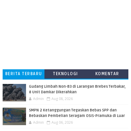
BERITA TERBARU
TEKNOLOGI
KOMENTAR
PEMBACA
​Gudang Limbah Non-B3 di Larangan Brebes Terbakar,
8 Unit Damkar Dikerahkan
Admin
Aug 08, 2026
SMPN 2 Ketanggungan Tegaskan Bebas SPP dan
Bebaskan Pembelian Seragam OSIS-Pramuka di Luar
Admin
Aug 06, 2026