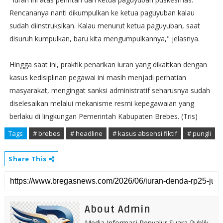
Rencananya nanti dikumpulkan ke ketua paguyuban kalau
sudah diinstruksikan. Kalau menurut ketua paguyuban, saat
disuruh kumpulkan, baru kita mengumpulkannya," jelasnya.
​Hingga saat ini, praktik penarikan iuran yang dikaitkan dengan
kasus kedisiplinan pegawai ini masih menjadi perhatian
masyarakat, mengingat sanksi administratif seharusnya sudah
diselesaikan melalui mekanisme resmi kepegawaian yang
berlaku di lingkungan Pemerintah Kabupaten Brebes. (Tris)
Tags
# brebes
# headline
# kasus absensi fiktif
# pungli
Share This
About Admin
Media Informasi Penyalur Suara Publik.