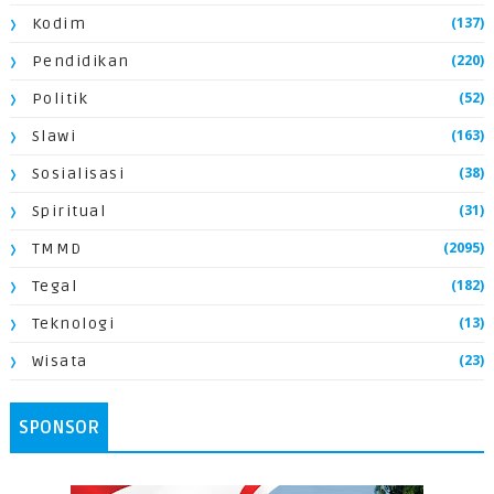
(137)
Kodim
(220)
Pendidikan
(52)
Politik
(163)
Slawi
(38)
Sosialisasi
(31)
Spiritual
(2095)
TMMD
(182)
Tegal
(13)
Teknologi
(23)
Wisata
SPONSOR