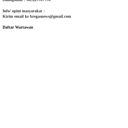
Info/ opini masyarakat :
Kirim email ke bregasnews@gmail.com
Daftar Wartawan