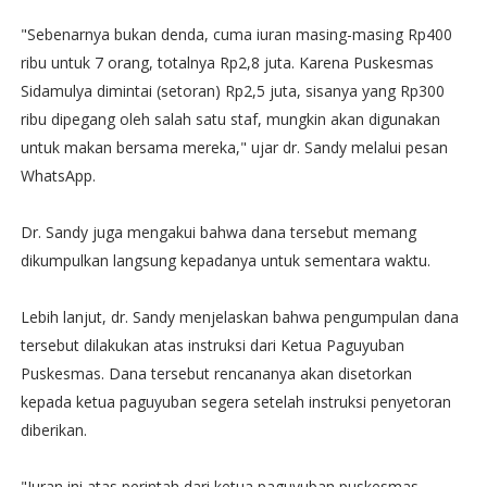
​"Sebenarnya bukan denda, cuma iuran masing-masing Rp400
ribu untuk 7 orang, totalnya Rp2,8 juta. Karena Puskesmas
Sidamulya dimintai (setoran) Rp2,5 juta, sisanya yang Rp300
ribu dipegang oleh salah satu staf, mungkin akan digunakan
untuk makan bersama mereka," ujar dr. Sandy melalui pesan
WhatsApp.
​Dr. Sandy juga mengakui bahwa dana tersebut memang
dikumpulkan langsung kepadanya untuk sementara waktu.
​​Lebih lanjut, dr. Sandy menjelaskan bahwa pengumpulan dana
tersebut dilakukan atas instruksi dari Ketua Paguyuban
Puskesmas. Dana tersebut rencananya akan disetorkan
kepada ketua paguyuban segera setelah instruksi penyetoran
diberikan.
​"Iuran ini atas perintah dari ketua paguyuban puskesmas.