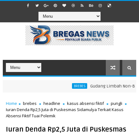
​Gudang Limbah Non-B3 di L
BREBES
Home
brebes
headline
kasus absensi fiktif
pungli
Iuran Denda Rp2,5 Juta di Puskesmas Sidamulya Terkait Kasus
Absensi Fiktif Tuai Polemik
Iuran Denda Rp2,5 Juta di Puskesmas