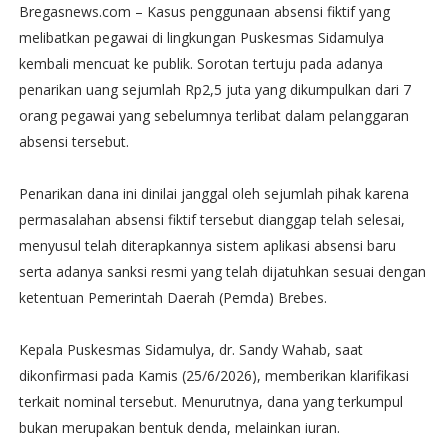
Bregasnews.com – Kasus penggunaan absensi fiktif yang
melibatkan pegawai di lingkungan Puskesmas Sidamulya
kembali mencuat ke publik. Sorotan tertuju pada adanya
penarikan uang sejumlah Rp2,5 juta yang dikumpulkan dari 7
orang pegawai yang sebelumnya terlibat dalam pelanggaran
absensi tersebut.
​Penarikan dana ini dinilai janggal oleh sejumlah pihak karena
permasalahan absensi fiktif tersebut dianggap telah selesai,
menyusul telah diterapkannya sistem aplikasi absensi baru
serta adanya sanksi resmi yang telah dijatuhkan sesuai dengan
ketentuan Pemerintah Daerah (Pemda) Brebes.
​​Kepala Puskesmas Sidamulya, dr. Sandy Wahab, saat
dikonfirmasi pada Kamis (25/6/2026), memberikan klarifikasi
terkait nominal tersebut. Menurutnya, dana yang terkumpul
bukan merupakan bentuk denda, melainkan iuran.