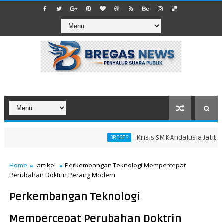
Krisis SMK Andalusia Jatibaran
BREBES
Home
artikel
Perkembangan Teknologi Mempercepat
Perubahan Doktrin Perang Modern
Perkembangan Teknologi
Mempercepat Perubahan Doktrin