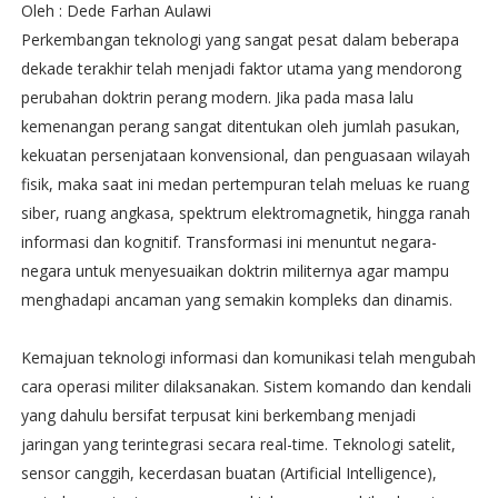
Oleh : Dede Farhan Aulawi
Perkembangan teknologi yang sangat pesat dalam beberapa
dekade terakhir telah menjadi faktor utama yang mendorong
perubahan doktrin perang modern. Jika pada masa lalu
kemenangan perang sangat ditentukan oleh jumlah pasukan,
kekuatan persenjataan konvensional, dan penguasaan wilayah
fisik, maka saat ini medan pertempuran telah meluas ke ruang
siber, ruang angkasa, spektrum elektromagnetik, hingga ranah
informasi dan kognitif. Transformasi ini menuntut negara-
negara untuk menyesuaikan doktrin militernya agar mampu
menghadapi ancaman yang semakin kompleks dan dinamis.
Kemajuan teknologi informasi dan komunikasi telah mengubah
cara operasi militer dilaksanakan. Sistem komando dan kendali
yang dahulu bersifat terpusat kini berkembang menjadi
jaringan yang terintegrasi secara real-time. Teknologi satelit,
sensor canggih, kecerdasan buatan (Artificial Intelligence),