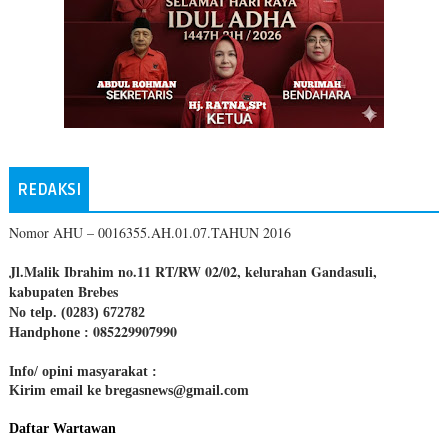
REDAKSI
Nomor AHU – 0016355.AH.01.07.TAHUN 2016
Jl.Malik Ibrahim no.11 RT/RW 02/02, kelurahan Gandasuli,
kabupaten Brebes
No telp. (0283) 672782
085229907990
Handphone :
Info/ opini masyarakat :
Kirim email ke bregasnews@gmail.com
Daftar Wartawan