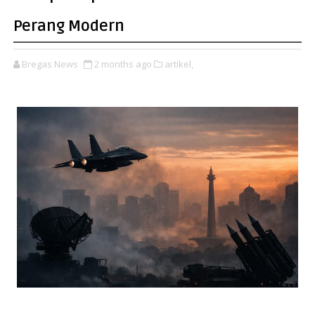
Perang Modern
Bregas News
2 months ago
artikel,