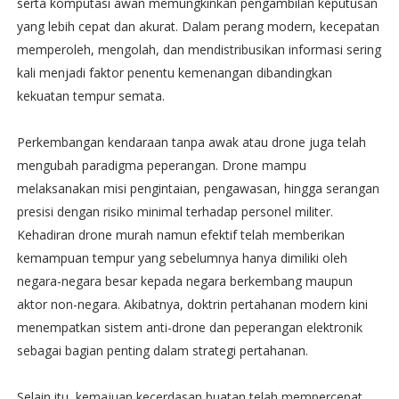
serta komputasi awan memungkinkan pengambilan keputusan
yang lebih cepat dan akurat. Dalam perang modern, kecepatan
memperoleh, mengolah, dan mendistribusikan informasi sering
kali menjadi faktor penentu kemenangan dibandingkan
kekuatan tempur semata.
Perkembangan kendaraan tanpa awak atau drone juga telah
mengubah paradigma peperangan. Drone mampu
melaksanakan misi pengintaian, pengawasan, hingga serangan
presisi dengan risiko minimal terhadap personel militer.
Kehadiran drone murah namun efektif telah memberikan
kemampuan tempur yang sebelumnya hanya dimiliki oleh
negara-negara besar kepada negara berkembang maupun
aktor non-negara. Akibatnya, doktrin pertahanan modern kini
menempatkan sistem anti-drone dan peperangan elektronik
sebagai bagian penting dalam strategi pertahanan.
Selain itu, kemajuan kecerdasan buatan telah mempercepat