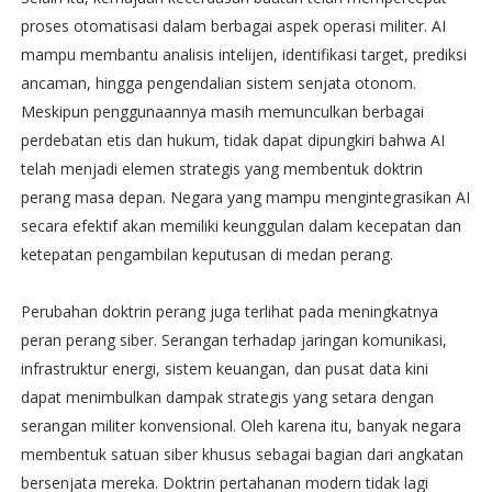
proses otomatisasi dalam berbagai aspek operasi militer. AI
mampu membantu analisis intelijen, identifikasi target, prediksi
ancaman, hingga pengendalian sistem senjata otonom.
Meskipun penggunaannya masih memunculkan berbagai
perdebatan etis dan hukum, tidak dapat dipungkiri bahwa AI
telah menjadi elemen strategis yang membentuk doktrin
perang masa depan. Negara yang mampu mengintegrasikan AI
secara efektif akan memiliki keunggulan dalam kecepatan dan
ketepatan pengambilan keputusan di medan perang.
Perubahan doktrin perang juga terlihat pada meningkatnya
peran perang siber. Serangan terhadap jaringan komunikasi,
infrastruktur energi, sistem keuangan, dan pusat data kini
dapat menimbulkan dampak strategis yang setara dengan
serangan militer konvensional. Oleh karena itu, banyak negara
membentuk satuan siber khusus sebagai bagian dari angkatan
bersenjata mereka. Doktrin pertahanan modern tidak lagi