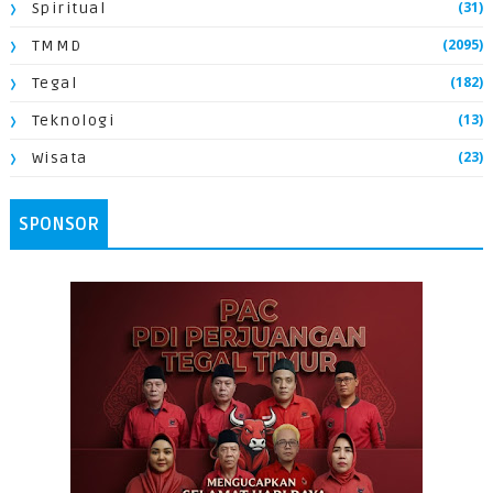
(31)
Spiritual
(2095)
TMMD
(182)
Tegal
(13)
Teknologi
(23)
Wisata
SPONSOR