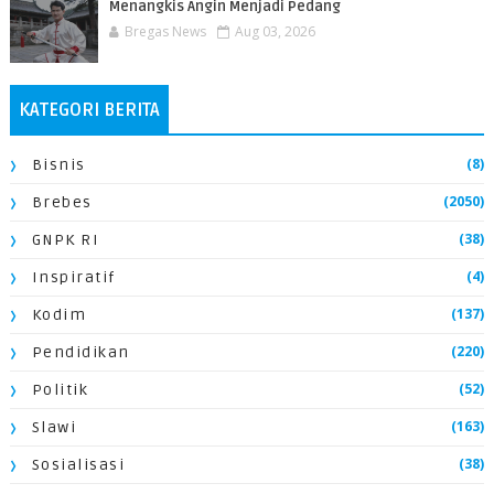
Menangkis Angin Menjadi Pedang
Bregas News
Aug 03, 2026
KATEGORI BERITA
(8)
Bisnis
(2050)
Brebes
(38)
GNPK RI
(4)
Inspiratif
(137)
Kodim
(220)
Pendidikan
(52)
Politik
(163)
Slawi
(38)
Sosialisasi